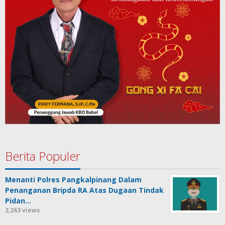
Berita Populer
Menanti Polres Pangkalpinang Dalam
Penanganan Bripda RA Atas Dugaan Tindak
Pidan…
3,263 views