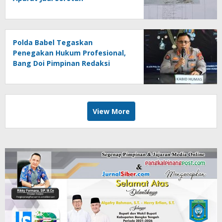
Polda Babel Tegaskan
Penegakan Hukum Profesional,
Bang Doi Pimpinan Redaksi
Jejaring Media Radak Disebut
Dua Kali Tak Hadiri Panggilan
View More