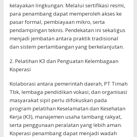
kelayakan lingkungan. Melalui sertifikasi resmi,
para penambang dapat memperoleh akses ke
pasar formal, pembiayaan mikro, serta
pendampingan teknis. Pendekatan ini sekaligus
menjadi jembatan antara praktik tradisional
dan sistem pertambangan yang berkelanjutan.
2. Pelatihan K3 dan Penguatan Kelembagaan
Koperasi
Kolaborasi antara pemerintah daerah, PT Timah
Tbk, lembaga pendidikan vokasi, dan organisasi
masyarakat sipil perlu difokuskan pada
program pelatihan Keselamatan dan Kesehatan
Kerja (K3), manajemen usaha tambang rakyat,
serta penggunaan peralatan yang lebih aman.
Koperasi penambang dapat menjadi wadah