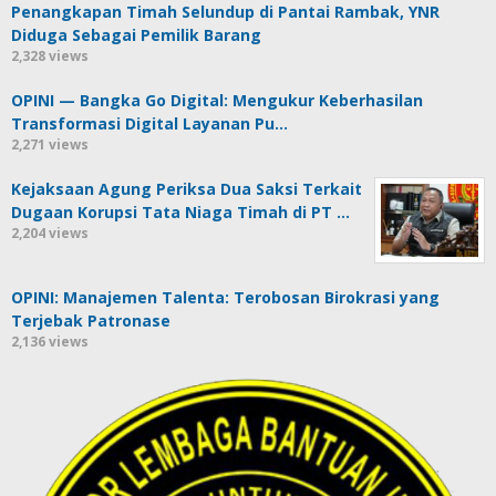
Penangkapan Timah Selundup di Pantai Rambak, YNR
Diduga Sebagai Pemilik Barang
2,328 views
OPINI — Bangka Go Digital: Mengukur Keberhasilan
Transformasi Digital Layanan Pu…
2,271 views
Kejaksaan Agung Periksa Dua Saksi Terkait
Dugaan Korupsi Tata Niaga Timah di PT …
2,204 views
OPINI: Manajemen Talenta: Terobosan Birokrasi yang
Terjebak Patronase
2,136 views