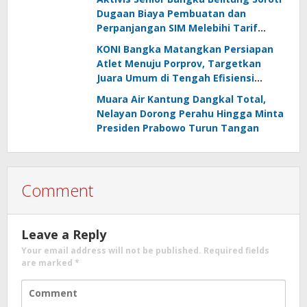
Dugaan Biaya Pembuatan dan
Perpanjangan SIM Melebihi Tarif
Resmi, Kapolres Bangka Beri
KONI Bangka Matangkan Persiapan
Tanggapan
Atlet Menuju Porprov, Targetkan
Juara Umum di Tengah Efisiensi
Anggaran
Muara Air Kantung Dangkal Total,
Nelayan Dorong Perahu Hingga Minta
Presiden Prabowo Turun Tangan
Comment
Leave a Reply
Your email address will not be published.
Required fields
are marked
*