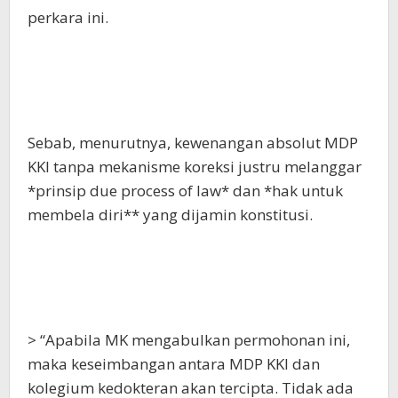
perkara ini.
Sebab, menurutnya, kewenangan absolut MDP
KKI tanpa mekanisme koreksi justru melanggar
*prinsip due process of law* dan *hak untuk
membela diri** yang dijamin konstitusi.
> “Apabila MK mengabulkan permohonan ini,
maka keseimbangan antara MDP KKI dan
kolegium kedokteran akan tercipta. Tidak ada