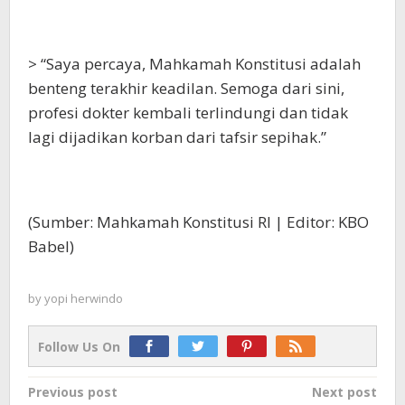
> “Saya percaya, Mahkamah Konstitusi adalah
benteng terakhir keadilan. Semoga dari sini,
profesi dokter kembali terlindungi dan tidak
lagi dijadikan korban dari tafsir sepihak.”
(Sumber: Mahkamah Konstitusi RI | Editor: KBO
Babel)
by
yopi herwindo
Follow Us On
Post
Previous post
Next post