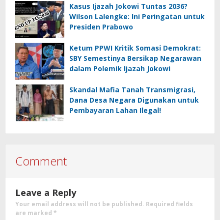
Kasus Ijazah Jokowi Tuntas 2036?
Wilson Lalengke: Ini Peringatan untuk
Presiden Prabowo
Ketum PPWI Kritik Somasi Demokrat:
SBY Semestinya Bersikap Negarawan
dalam Polemik Ijazah Jokowi
Skandal Mafia Tanah Transmigrasi,
Dana Desa Negara Digunakan untuk
Pembayaran Lahan Ilegal!
Comment
Leave a Reply
Your email address will not be published.
Required fields
are marked
*