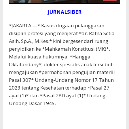
JURNALSIBER
*JAKARTA —* Kasus dugaan pelanggaran
disiplin profesi yang menjerat *dr. Ratna Setia
Asih, Sp.A., M.Kes.* kini bergeser dari ruang
penyidikan ke *Mahkamah Konstitusi (MK)*.
Melalui kuasa hukumnya, *Hangga
Oktafandany*, dokter spesialis anak tersebut
mengajukan *permohonan pengujian materiil
Pasal 307* Undang-Undang Nomor 17 Tahun
2023 tentang Kesehatan terhadap *Pasal 27
ayat (1)* dan *Pasal 28D ayat (1)* Undang-
Undang Dasar 1945.