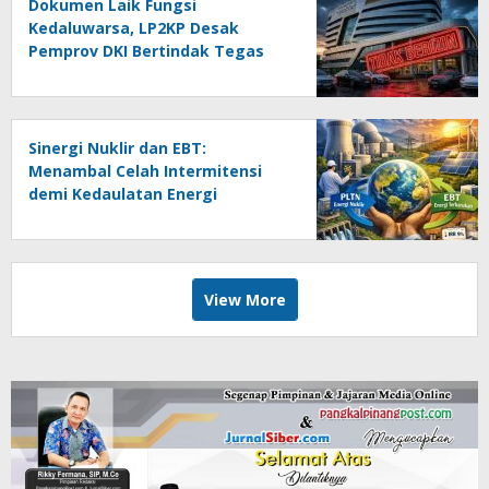
Dokumen Laik Fungsi
Kedaluwarsa, LP2KP Desak
Pemprov DKI Bertindak Tegas
pada RS Pondok Indah
Sinergi Nuklir dan EBT:
Menambal Celah Intermitensi
demi Kedaulatan Energi
View More