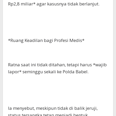
Rp2,8 miliar* agar kasusnya tidak berlanjut.
*Ruang Keadilan bagi Profesi Medis*
Ratna saat ini tidak ditahan, tetapi harus *wajib
lapor* seminggu sekali ke Polda Babel.
Ia menyebut, meskipun tidak di balik jeruji,
status tersangka tetap menjadi bentuk