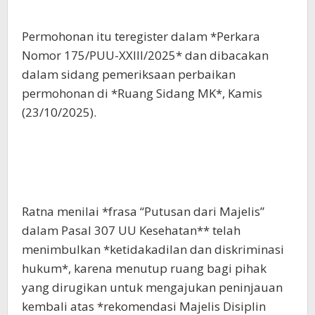
Permohonan itu teregister dalam *Perkara
Nomor 175/PUU-XXIII/2025* dan dibacakan
dalam sidang pemeriksaan perbaikan
permohonan di *Ruang Sidang MK*, Kamis
(23/10/2025).
Ratna menilai *frasa “Putusan dari Majelis”
dalam Pasal 307 UU Kesehatan** telah
menimbulkan *ketidakadilan dan diskriminasi
hukum*, karena menutup ruang bagi pihak
yang dirugikan untuk mengajukan peninjauan
kembali atas *rekomendasi Majelis Disiplin