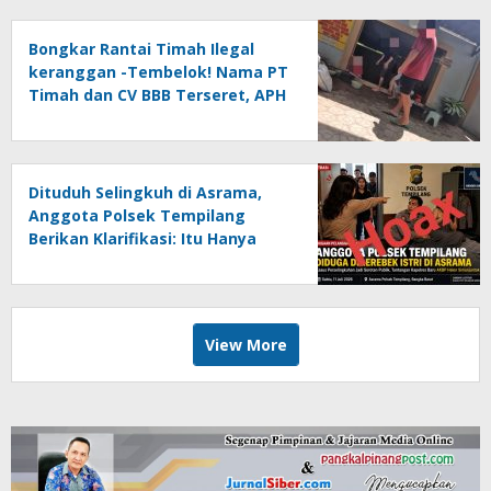
Bongkar Rantai Timah Ilegal
keranggan -Tembelok! Nama PT
Timah dan CV BBB Terseret, APH
Didesak Jangan “Masuk Angin”!
Dituduh Selingkuh di Asrama,
Anggota Polsek Tempilang
Berikan Klarifikasi: Itu Hanya
Salah Paham
View More