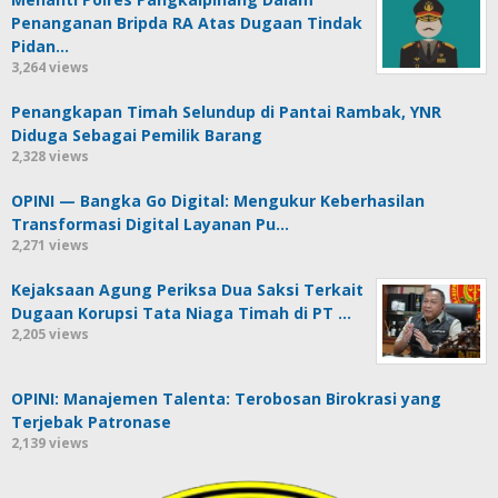
Penanganan Bripda RA Atas Dugaan Tindak
Pidan…
3,264 views
Penangkapan Timah Selundup di Pantai Rambak, YNR
Diduga Sebagai Pemilik Barang
2,328 views
OPINI — Bangka Go Digital: Mengukur Keberhasilan
Transformasi Digital Layanan Pu…
2,271 views
Kejaksaan Agung Periksa Dua Saksi Terkait
Dugaan Korupsi Tata Niaga Timah di PT …
2,205 views
OPINI: Manajemen Talenta: Terobosan Birokrasi yang
Terjebak Patronase
2,139 views