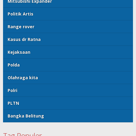
Mitsubishi Expander
Politik Artis
Range rover
Kasus dr Ratna
Kejaksaan
Polda
Olahraga kita
Polri
PLTN
Bangka Belitung
Tag Populer