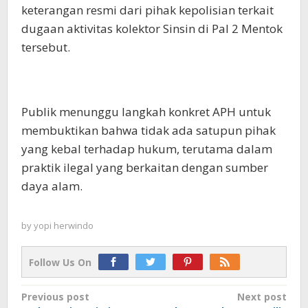
keterangan resmi dari pihak kepolisian terkait
dugaan aktivitas kolektor Sinsin di Pal 2 Mentok
tersebut.
Publik menunggu langkah konkret APH untuk
membuktikan bahwa tidak ada satupun pihak
yang kebal terhadap hukum, terutama dalam
praktik ilegal yang berkaitan dengan sumber
daya alam.
by
yopi herwindo
Follow Us On
Post
Previous post
Next post