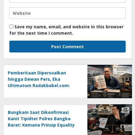
Save my name, email, and website in this browser
for the next time I comment.
Pemberitaan Dipersoalkan
hingga Dewan Pers, Eka
Ultimatum Radakbabel.com:
Jalankan Keputusan atau
Tempuh Jalur Hukum
Bungkam Saat Dikonfirmasi
Kanit Tipidter Polres Bangka
Barat: Kemana Prinsip Equality
Before The Law?