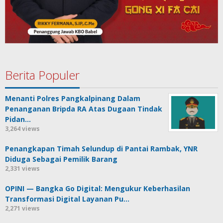
Berita Populer
Menanti Polres Pangkalpinang Dalam
Penanganan Bripda RA Atas Dugaan Tindak
Pidan…
3,264 views
Penangkapan Timah Selundup di Pantai Rambak, YNR
Diduga Sebagai Pemilik Barang
2,331 views
OPINI — Bangka Go Digital: Mengukur Keberhasilan
Transformasi Digital Layanan Pu…
2,271 views