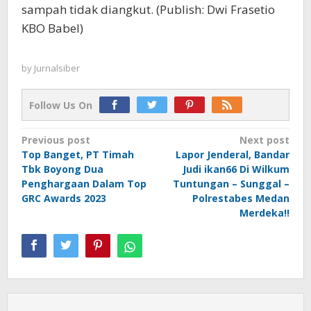
sampah tidak diangkut. (Publish: Dwi Frasetio
KBO Babel)
by
Jurnalsiber
Follow Us On
Post
Previous post
Next post
Top Banget, PT Timah
Lapor Jenderal, Bandar
navigation
Tbk Boyong Dua
Judi ikan66 Di Wilkum
Penghargaan Dalam Top
Tuntungan – Sunggal –
GRC Awards 2023
Polrestabes Medan
Merdeka!!