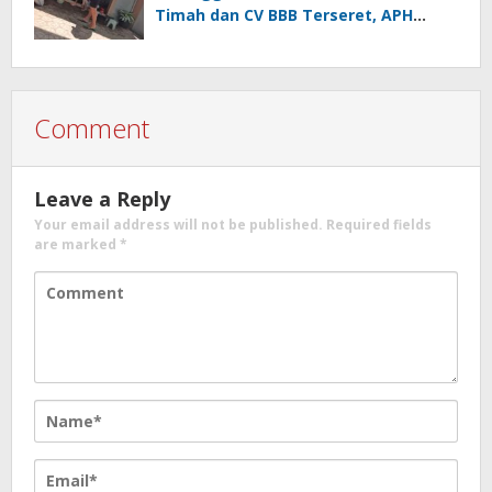
Timah dan CV BBB Terseret, APH
Didesak Jangan “Masuk Angin”!
Comment
Leave a Reply
Your email address will not be published.
Required fields
are marked
*