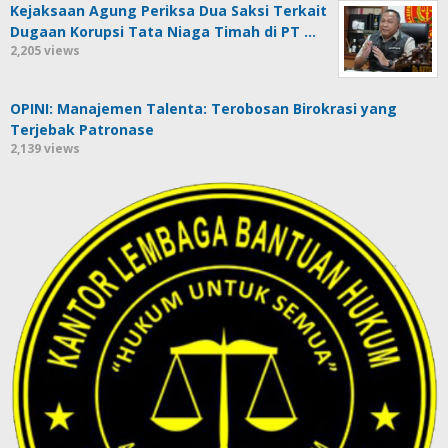
Kejaksaan Agung Periksa Dua Saksi Terkait
Dugaan Korupsi Tata Niaga Timah di PT …
2,205 views
OPINI: Manajemen Talenta: Terobosan Birokrasi yang
Terjebak Patronase
2,139 views