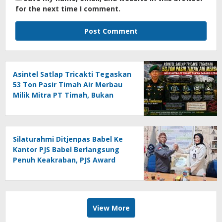
for the next time I comment.
Asintel Satlap Tricakti Tegaskan
53 Ton Pasir Timah Air Merbau
Milik Mitra PT Timah, Bukan
Barang Ilegal
Silaturahmi Ditjenpas Babel Ke
Kantor PJS Babel Berlangsung
Penuh Keakraban, PJS Award
Diserahkan kepada Ade
Agustina
View More