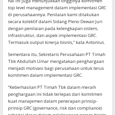
hal ini juga menunjukkan tingginya komitmen
top level management dalam implementasi GRC
di perusahaannya. Penilaian kami dilakukan
secara kolektif dalam Sidang Pleno Dewan Juri
dengan penilaian pada kelengkapan sistem,
infrastruktur, dan aspek implementasi GRC.
Termasuk output kinerja bisnis,” kata Antonius.
Sementara itu, Sekretaris Perusahaan PT Timah
Tbk Abdullah Umar mengatakan penghargaan
menjadi motivasi bagi perusahaan untuk terus
komitmen dalam implementasi GRC.
“Keberhasilan PT Timah Tbk dalam meraih
penghargaan ini tidak terlepas dari komitmen
kuat manajemen dalam penerapan prinsip-
prinsip GRC (governance, risk dan compliance)
sebagai dasar dalam pelaksanaan proses bisnis