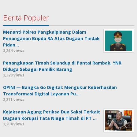
Berita Populer
Menanti Polres Pangkalpinang Dalam
Penanganan Bripda RA Atas Dugaan Tindak
Pidan…
3,264 views
Penangkapan Timah Selundup di Pantai Rambak, YNR
Diduga Sebagai Pemilik Barang
2,328 views
OPINI — Bangka Go Digital: Mengukur Keberhasilan
Transformasi Digital Layanan Pu…
2,271 views
Kejaksaan Agung Periksa Dua Saksi Terkait
Dugaan Korupsi Tata Niaga Timah di PT …
2,204 views