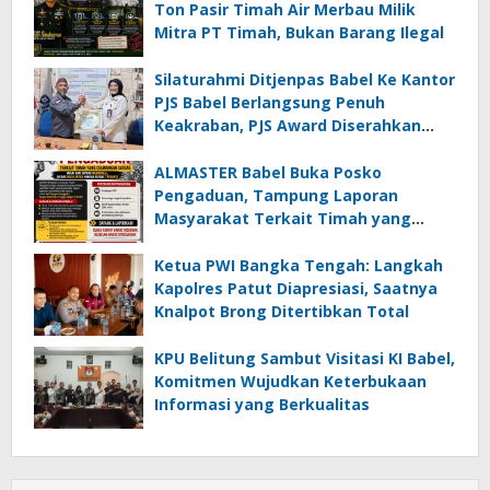
Ton Pasir Timah Air Merbau Milik
Mitra PT Timah, Bukan Barang Ilegal
Silaturahmi Ditjenpas Babel Ke Kantor
PJS Babel Berlangsung Penuh
Keakraban, PJS Award Diserahkan
kepada Ade Agustina
ALMASTER Babel Buka Posko
Pengaduan, Tampung Laporan
Masyarakat Terkait Timah yang
Diamankan Satgas
Ketua PWI Bangka Tengah: Langkah
Kapolres Patut Diapresiasi, Saatnya
Knalpot Brong Ditertibkan Total
KPU Belitung Sambut Visitasi KI Babel,
Komitmen Wujudkan Keterbukaan
Informasi yang Berkualitas