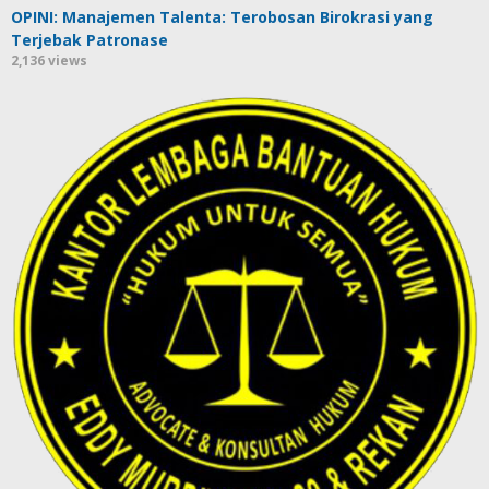
OPINI: Manajemen Talenta: Terobosan Birokrasi yang
Terjebak Patronase
2,136 views