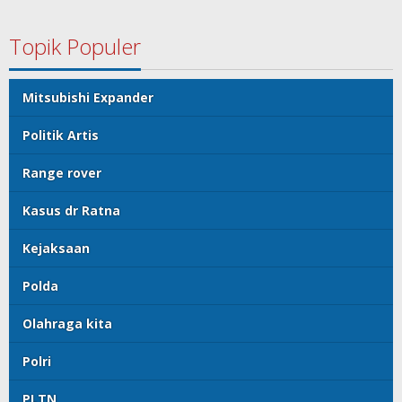
Topik Populer
Mitsubishi Expander
Politik Artis
Range rover
Kasus dr Ratna
Kejaksaan
Polda
Olahraga kita
Polri
PLTN