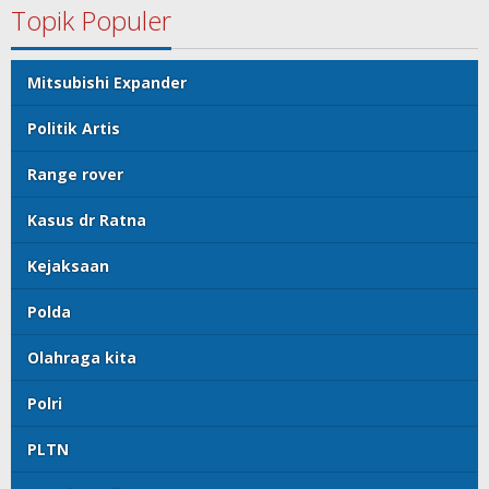
Topik Populer
Mitsubishi Expander
Politik Artis
Range rover
Kasus dr Ratna
Kejaksaan
Polda
Olahraga kita
Polri
PLTN