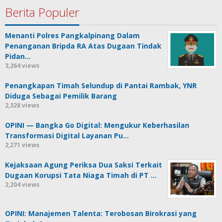
Berita Populer
Menanti Polres Pangkalpinang Dalam
Penanganan Bripda RA Atas Dugaan Tindak
Pidan…
3,264 views
Penangkapan Timah Selundup di Pantai Rambak, YNR
Diduga Sebagai Pemilik Barang
2,328 views
OPINI — Bangka Go Digital: Mengukur Keberhasilan
Transformasi Digital Layanan Pu…
2,271 views
Kejaksaan Agung Periksa Dua Saksi Terkait
Dugaan Korupsi Tata Niaga Timah di PT …
2,204 views
OPINI: Manajemen Talenta: Terobosan Birokrasi yang