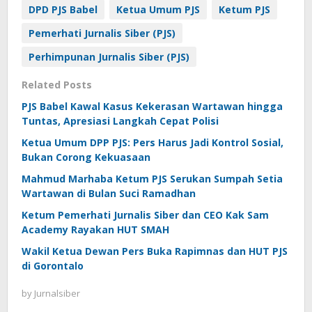
DPD PJS Babel
Ketua Umum PJS
Ketum PJS
Pemerhati Jurnalis Siber (PJS)
Perhimpunan Jurnalis Siber (PJS)
Related Posts
PJS Babel Kawal Kasus Kekerasan Wartawan hingga
Tuntas, Apresiasi Langkah Cepat Polisi
Ketua Umum DPP PJS: Pers Harus Jadi Kontrol Sosial,
Bukan Corong Kekuasaan
Mahmud Marhaba Ketum PJS Serukan Sumpah Setia
Wartawan di Bulan Suci Ramadhan
Ketum Pemerhati Jurnalis Siber dan CEO Kak Sam
Academy Rayakan HUT SMAH
Wakil Ketua Dewan Pers Buka Rapimnas dan HUT PJS
di Gorontalo
by
Jurnalsiber