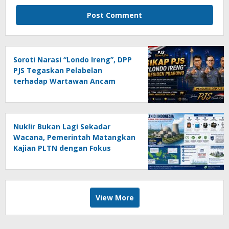
Soroti Narasi “Londo Ireng”, DPP
PJS Tegaskan Pelabelan
terhadap Wartawan Ancam
Kemerdekaan Pers
Nuklir Bukan Lagi Sekadar
Wacana, Pemerintah Matangkan
Kajian PLTN dengan Fokus
Keselamatan
View More