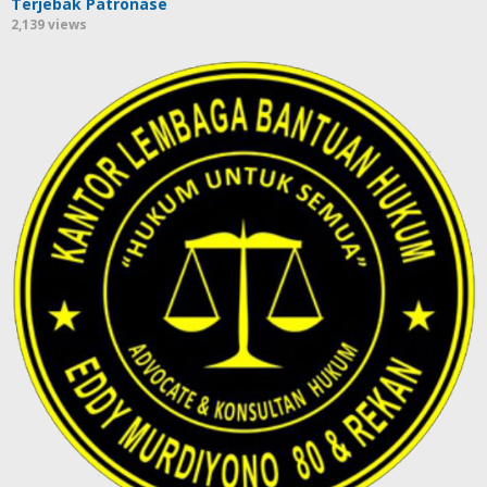
Terjebak Patronase
2,139 views