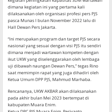
kegiatan peningkatan kapasitas SDM wartawan
dimana kegiatan ini yang pertama kali
dilaksanakan oleh organisasi profesi pers PJS
pasca Munas I bulan November 2022 lalu di
Hall Dewan Pers Jakarta.
“Ini merupakan program dan target PJS secara
nasional yang sesuai dengan visi PJS itu sendiri
dimana menjadi wartawan kompeten dengan
ikut UKW yang diselenggarakan oleh lembaga
uji dibawah naungan Dewan Pers,” tegas Rino
saat memimpin rapat yang juga dihadiri oleh
Ketua Umum DPP PJS, Mahmud Marhaba.
Rencananya, UKW AKBAR akan dilaksanakan
pada akhir bulan Mei 2023 bertempat di
kabupaten Muara Enim.
Ketua DPC PJS Muara Enim, Periyanto