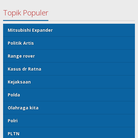
Topik Populer
Mitsubishi Expander
Politik Artis
Range rover
Kasus dr Ratna
Kejaksaan
Polda
Olahraga kita
Polri
PLTN