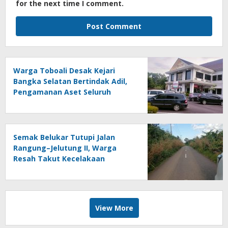
for the next time I comment.
Warga Toboali Desak Kejari
Bangka Selatan Bertindak Adil,
Pengamanan Aset Seluruh
Tersangka Korupsi Timah
Jangan Tebang Pilih
Semak Belukar Tutupi Jalan
Rangung–Jelutung II, Warga
Resah Takut Kecelakaan
View More