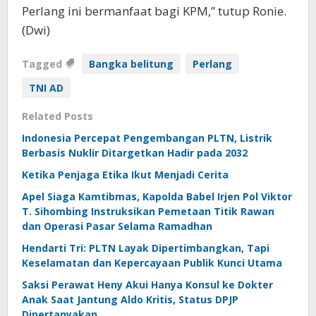
Perlang ini bermanfaat bagi KPM,” tutup Ronie.
(Dwi)
Tagged
Bangka belitung
Perlang
TNI AD
Related Posts
Indonesia Percepat Pengembangan PLTN, Listrik
Berbasis Nuklir Ditargetkan Hadir pada 2032
Ketika Penjaga Etika Ikut Menjadi Cerita
Apel Siaga Kamtibmas, Kapolda Babel Irjen Pol Viktor
T. Sihombing Instruksikan Pemetaan Titik Rawan
dan Operasi Pasar Selama Ramadhan
Hendarti Tri: PLTN Layak Dipertimbangkan, Tapi
Keselamatan dan Kepercayaan Publik Kunci Utama
Saksi Perawat Heny Akui Hanya Konsul ke Dokter
Anak Saat Jantung Aldo Kritis, Status DPJP
Dipertanyakan