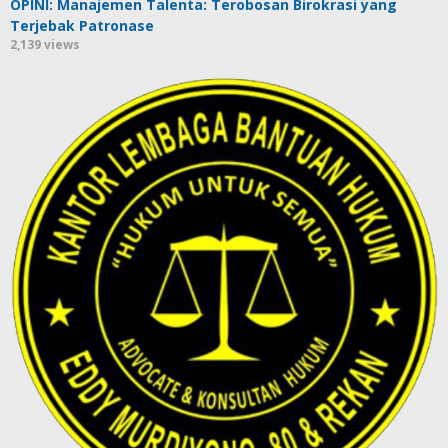
OPINI: Manajemen Talenta: Terobosan Birokrasi yang
Terjebak Patronase
2,139 views