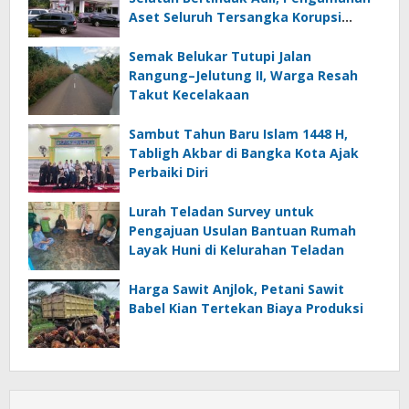
Aset Seluruh Tersangka Korupsi
Timah Jangan Tebang Pilih
Semak Belukar Tutupi Jalan
Rangung–Jelutung II, Warga Resah
Takut Kecelakaan
Sambut Tahun Baru Islam 1448 H,
Tabligh Akbar di Bangka Kota Ajak
Perbaiki Diri
Lurah Teladan Survey untuk
Pengajuan Usulan Bantuan Rumah
Layak Huni di Kelurahan Teladan
Harga Sawit Anjlok, Petani Sawit
Babel Kian Tertekan Biaya Produksi