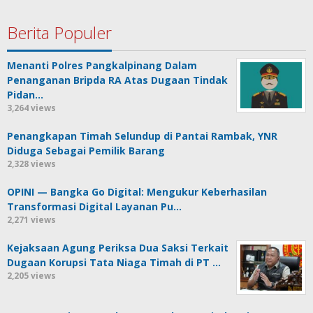
Berita Populer
Menanti Polres Pangkalpinang Dalam
Penanganan Bripda RA Atas Dugaan Tindak
Pidan…
3,264 views
Penangkapan Timah Selundup di Pantai Rambak, YNR
Diduga Sebagai Pemilik Barang
2,328 views
OPINI — Bangka Go Digital: Mengukur Keberhasilan
Transformasi Digital Layanan Pu…
2,271 views
Kejaksaan Agung Periksa Dua Saksi Terkait
Dugaan Korupsi Tata Niaga Timah di PT …
2,205 views