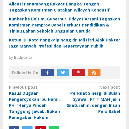
Aliansi Penambang Rakyat Bangka Tengah
Tegaskan Komitmen Ciptakan Wilayah Kondusif
Kunker ke Beltim, Gubernur Hidayat Arsani Tegaskan
Komitmen Pemprov Babel Perkuat Pendidikan &
Tinjau Lahan Sekolah Unggulan Garuda
Ketua IDI Kota Pangkalpinang dr. Idil Fitri Ajak Dokter
Jaga Marwah Profesi dan Kepercayaan Publik
by
Budiyanto
Follow Us On
Post
Previous post
Next post
Kasus Dugaan
Perkuat Sinergi di Bulan
navigation
Pengeroyokan Ibu Hamil,
Syawal, PT TIMAH Jalin
PH: “Hanya Pindah
Silaturahmi dengan Insan
Tanggung Jawab, Bukan
Pers Babel
Penegakan Hukum