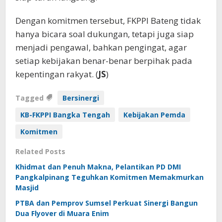
Dengan komitmen tersebut, FKPPI Bateng tidak
hanya bicara soal dukungan, tetapi juga siap
menjadi pengawal, bahkan pengingat, agar
setiap kebijakan benar-benar berpihak pada
kepentingan rakyat. (
JS
)
Tagged
Bersinergi
KB-FKPPI Bangka Tengah
Kebijakan Pemda
Komitmen
Related Posts
Khidmat dan Penuh Makna, Pelantikan PD DMI
Pangkalpinang Teguhkan Komitmen Memakmurkan
Masjid
PTBA dan Pemprov Sumsel Perkuat Sinergi Bangun
Dua Flyover di Muara Enim