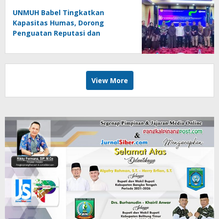
UNMUH Babel Tingkatkan
Kapasitas Humas, Dorong
Penguatan Reputasi dan
Keterbukaan Informasi Publik
View More