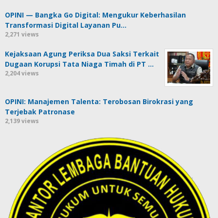
OPINI — Bangka Go Digital: Mengukur Keberhasilan
Transformasi Digital Layanan Pu…
2,271 views
Kejaksaan Agung Periksa Dua Saksi Terkait
Dugaan Korupsi Tata Niaga Timah di PT …
2,204 views
OPINI: Manajemen Talenta: Terobosan Birokrasi yang
Terjebak Patronase
2,139 views