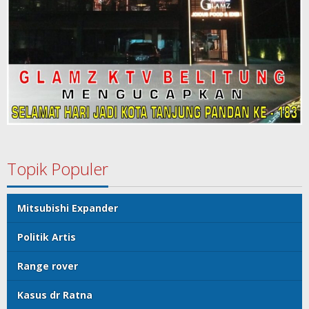
Topik Populer
Mitsubishi Expander
Politik Artis
Range rover
Kasus dr Ratna