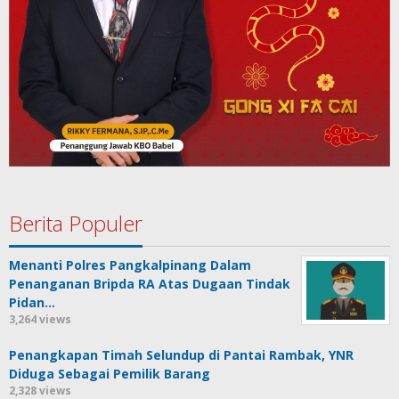
Berita Populer
Menanti Polres Pangkalpinang Dalam
Penanganan Bripda RA Atas Dugaan Tindak
Pidan…
3,264 views
Penangkapan Timah Selundup di Pantai Rambak, YNR
Diduga Sebagai Pemilik Barang
2,328 views