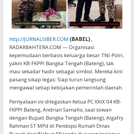
http://JURNALSIBER.COM
(BABEL)
,
RADARBAHTERA.COM — Organisasi
kepemudaan berbasis keluarga besar TNI-Polri,
yakni KB-FKPPI Bangka Tengah (Bateng), tak
mau sekadar hadir sebagai simbol. Mereka kini
pasang sikap tegas: Siap turun langsung
mengawal setiap kebijakan pemerintah daerah.
Pernyataan ini ditegaskan Ketua PC XXIX 04 KB-
FKPPI Bateng, Andrian Samallo, saat sowan
dengan Bupati Bangka Tengah (Bateng), Algafry
Rahman ST MPd di Pendopo Rumah Dinas
Bupati dan Wabup Efrianda di ruang kerjanya,