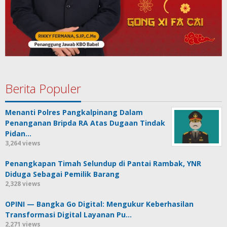
Berita Populer
Menanti Polres Pangkalpinang Dalam
Penanganan Bripda RA Atas Dugaan Tindak
Pidan…
3,264 views
Penangkapan Timah Selundup di Pantai Rambak, YNR
Diduga Sebagai Pemilik Barang
2,328 views
OPINI — Bangka Go Digital: Mengukur Keberhasilan
Transformasi Digital Layanan Pu…
2,271 views