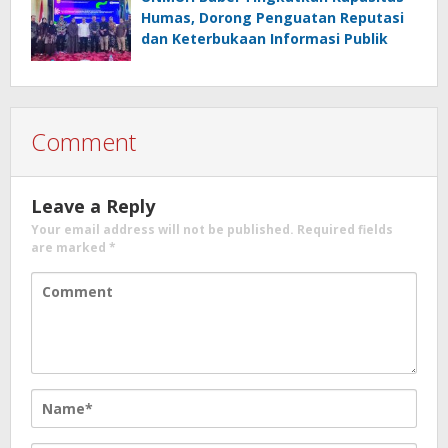
Humas, Dorong Penguatan Reputasi
dan Keterbukaan Informasi Publik
Comment
Leave a Reply
Your email address will not be published.
Required fields
are marked
*