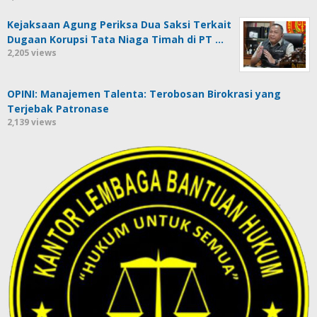
Kejaksaan Agung Periksa Dua Saksi Terkait
Dugaan Korupsi Tata Niaga Timah di PT …
2,205 views
OPINI: Manajemen Talenta: Terobosan Birokrasi yang
Terjebak Patronase
2,139 views