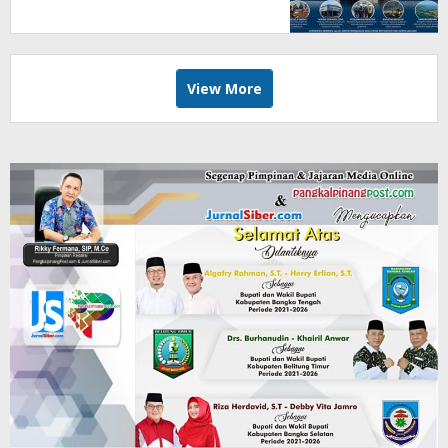
Kondusifitas
View More