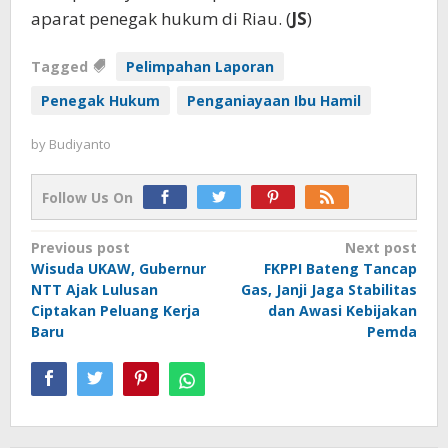
aparat penegak hukum di Riau. (
JS
)
Tagged
Pelimpahan Laporan
Penegak Hukum
Penganiayaan Ibu Hamil
by
Budiyanto
Follow Us On
Post
Previous post
Next post
Wisuda UKAW, Gubernur
FKPPI Bateng Tancap
navigation
NTT Ajak Lulusan
Gas, Janji Jaga Stabilitas
Ciptakan Peluang Kerja
dan Awasi Kebijakan
Baru
Pemda