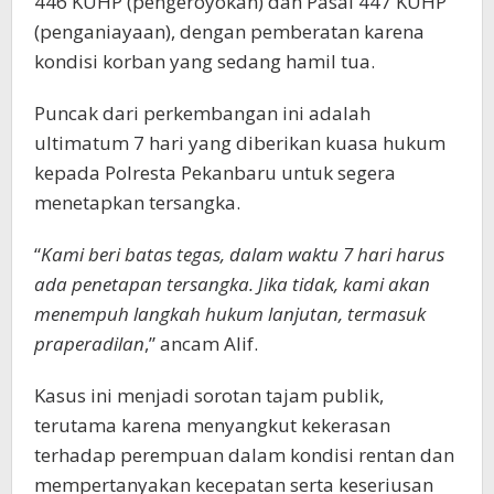
446 KUHP (pengeroyokan) dan Pasal 447 KUHP
(penganiayaan), dengan pemberatan karena
kondisi korban yang sedang hamil tua.
Puncak dari perkembangan ini adalah
ultimatum 7 hari yang diberikan kuasa hukum
kepada Polresta Pekanbaru untuk segera
menetapkan tersangka.
“
Kami beri batas tegas, dalam waktu 7 hari harus
ada penetapan tersangka. Jika tidak, kami akan
menempuh langkah hukum lanjutan, termasuk
praperadilan
,” ancam Alif.
Kasus ini menjadi sorotan tajam publik,
terutama karena menyangkut kekerasan
terhadap perempuan dalam kondisi rentan dan
mempertanyakan kecepatan serta keseriusan