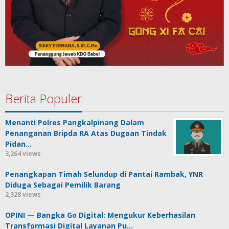
Berita Populer
Menanti Polres Pangkalpinang Dalam
Penanganan Bripda RA Atas Dugaan Tindak
Pidan…
3,264 views
Penangkapan Timah Selundup di Pantai Rambak, YNR
Diduga Sebagai Pemilik Barang
2,328 views
OPINI — Bangka Go Digital: Mengukur Keberhasilan
Transformasi Digital Layanan Pu…