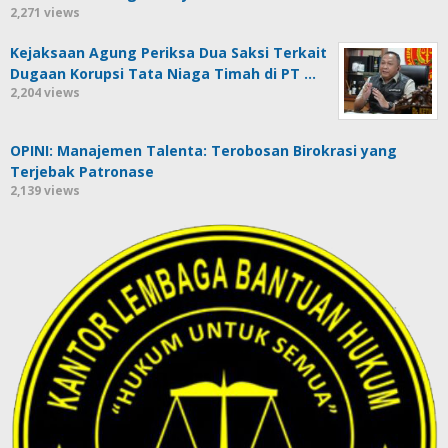
2,271 views
Kejaksaan Agung Periksa Dua Saksi Terkait
Dugaan Korupsi Tata Niaga Timah di PT …
2,204 views
OPINI: Manajemen Talenta: Terobosan Birokrasi yang
Terjebak Patronase
2,139 views