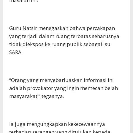
masalah ini.
Guru Natsir menegaskan bahwa percakapan
yang terjadi dalam ruang terbatas seharusnya
tidak diekspos ke ruang publik sebagai isu
SARA.
“Orang yang menyebarluaskan informasi ini
adalah provokator yang ingin memecah belah
masyarakat,” tegasnya.
Ia juga mengungkapkan kekecewaannya
terhadap serangan yang ditujukan kepada