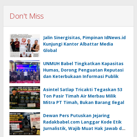
Don't Miss
Jalin Sinergisitas, Pimpinan IdNews.id
Kunjungi Kantor Albattar Media
Global
UNMUH Babel Tingkatkan Kapasitas
Humas, Dorong Penguatan Reputasi
dan Keterbukaan Informasi Publik
Asintel Satlap Tricakti Tegaskan 53
Ton Pasir Timah Air Merbau Milik
Mitra PT Timah, Bukan Barang Ilegal
Dewan Pers Putuskan Jejaring
Radakbabel.com Langgar Kode Etik
Jurnalistik, Wajib Muat Hak Jawab dan
Minta Maaf