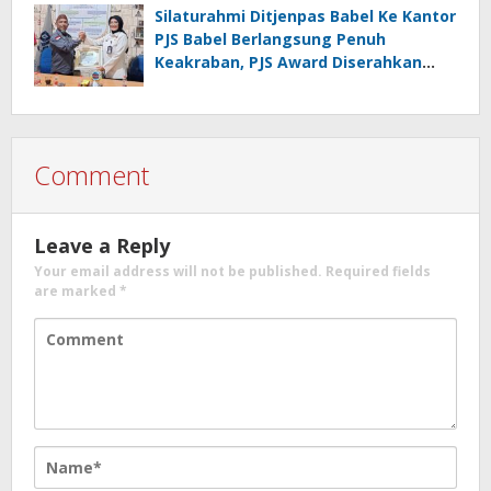
Silaturahmi Ditjenpas Babel Ke Kantor
PJS Babel Berlangsung Penuh
Keakraban, PJS Award Diserahkan
kepada Ade Agustina
Comment
Leave a Reply
Your email address will not be published.
Required fields
are marked
*