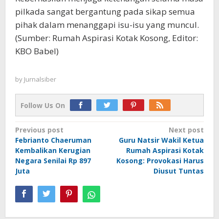
pilkada sangat bergantung pada sikap semua
pihak dalam menanggapi isu-isu yang muncul.
(Sumber: Rumah Aspirasi Kotak Kosong, Editor:
KBO Babel)
by
Jurnalsiber
Follow Us On
Post
Previous post
Next post
Febrianto Chaeruman
Guru Natsir Wakil Ketua
navigation
Kembalikan Kerugian
Rumah Aspirasi Kotak
Negara Senilai Rp 897
Kosong: Provokasi Harus
Juta
Diusut Tuntas