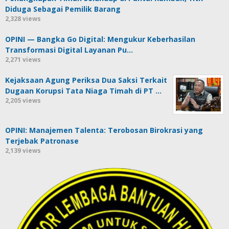
Diduga Sebagai Pemilik Barang
2,328 views
OPINI — Bangka Go Digital: Mengukur Keberhasilan
Transformasi Digital Layanan Pu…
2,271 views
Kejaksaan Agung Periksa Dua Saksi Terkait
Dugaan Korupsi Tata Niaga Timah di PT …
2,205 views
OPINI: Manajemen Talenta: Terobosan Birokrasi yang
Terjebak Patronase
2,139 views