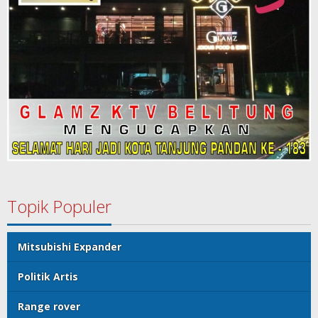
Topik Populer
Mitsubishi Expander
Politik Artis
Range rover