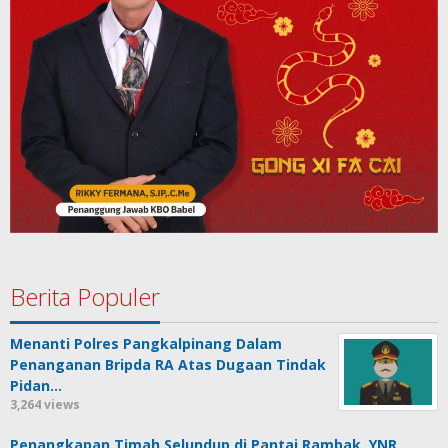
Berita Populer
Menanti Polres Pangkalpinang Dalam
Penanganan Bripda RA Atas Dugaan Tindak
Pidan…
3,264 views
Penangkapan Timah Selundup di Pantai Rambak, YNR