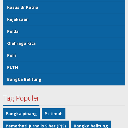
Kasus dr Ratna
Kejaksaan
Polda
Olahraga kita
Polri
PLTN
Bangka Belitung
Tag Populer
Pangkalpinang
Pt timah
Pemerhati Jurnalis Siber (PJS)
Bangka belitung