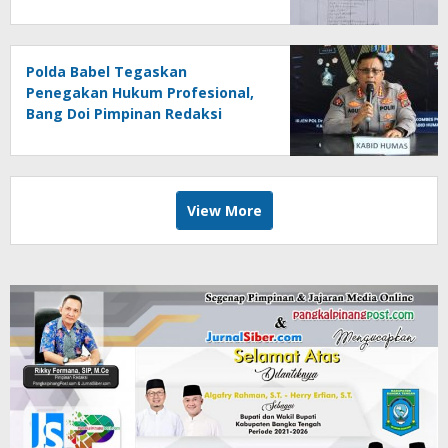
Polda Babel Tegaskan
Penegakan Hukum Profesional,
Bang Doi Pimpinan Redaksi
Jejaring Media Radak Disebut
Dua Kali Tak Hadiri Panggilan
View More