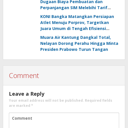
Dugaan Biaya Pembuatan dan
Perpanjangan SIM Melebihi Tarif
Resmi, Kapolres Bangka Beri
KONI Bangka Matangkan Persiapan
Tanggapan
Atlet Menuju Porprov, Targetkan
Juara Umum di Tengah Efisiensi
Anggaran
Muara Air Kantung Dangkal Total,
Nelayan Dorong Perahu Hingga Minta
Presiden Prabowo Turun Tangan
Comment
Leave a Reply
Your email address will not be published.
Required fields
are marked
*