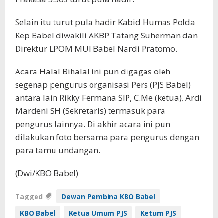
Selain itu turut pula hadir Kabid Humas Polda
Kep Babel diwakili AKBP Tatang Suherman dan
Direktur LPOM MUI Babel Nardi Pratomo.
Acara Halal Bihalal ini pun digagas oleh
segenap pengurus organisasi Pers (PJS Babel)
antara lain Rikky Fermana SIP, C.Me (ketua), Ardi
Mardeni SH (Sekretaris) termasuk para
pengurus lainnya. Di akhir acara ini pun
dilakukan foto bersama para pengurus dengan
para tamu undangan.
(Dwi/KBO Babel)
Tagged
Dewan Pembina KBO Babel
KBO Babel
Ketua Umum PJS
Ketum PJS