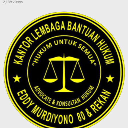
2,139 views