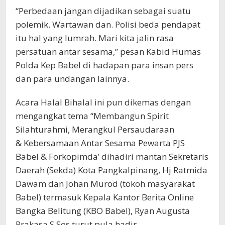
“Perbedaan jangan dijadikan sebagai suatu
polemik. Wartawan dan. Polisi beda pendapat
itu hal yang lumrah. Mari kita jalin rasa
persatuan antar sesama,” pesan Kabid Humas
Polda Kep Babel di hadapan para insan pers
dan para undangan lainnya.
Acara Halal Bihalal ini pun dikemas dengan
mengangkat tema “Membangun Spirit
Silahturahmi, Merangkul Persaudaraan
& Kebersamaan Antar Sesama Pewarta PJS
Babel & Forkopimda’ dihadiri mantan Sekretaris
Daerah (Sekda) Kota Pangkalpinang, Hj Ratmida
Dawam dan Johan Murod (tokoh masyarakat
Babel) termasuk Kepala Kantor Berita Online
Bangka Belitung (KBO Babel), Ryan Augusta
Prakasa S.Sos turut pula hadir.