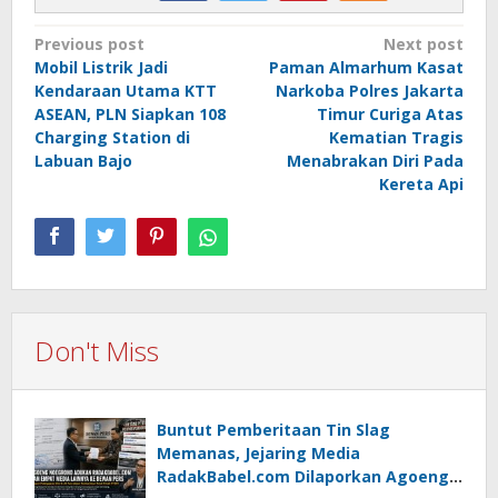
Post
Previous post
Next post
Mobil Listrik Jadi
Paman Almarhum Kasat
navigation
Kendaraan Utama KTT
Narkoba Polres Jakarta
ASEAN, PLN Siapkan 108
Timur Curiga Atas
Charging Station di
Kematian Tragis
Labuan Bajo
Menabrakan Diri Pada
Kereta Api
Don't Miss
Buntut Pemberitaan Tin Slag
Memanas, Jejaring Media
RadakBabel.com Dilaporkan Agoeng