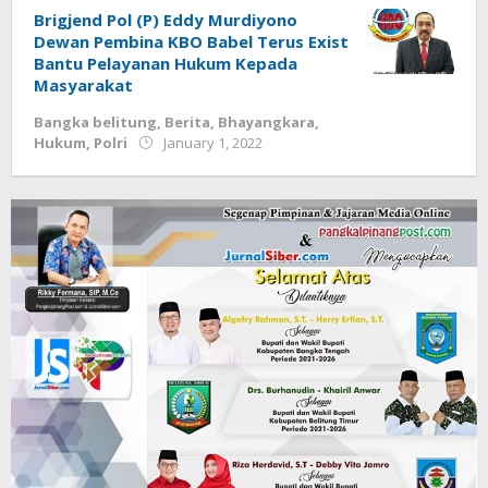
Brigjend Pol (P) Eddy Murdiyono
Dewan Pembina KBO Babel Terus Exist
Bantu Pelayanan Hukum Kepada
Masyarakat
Bangka belitung
,
Berita
,
Bhayangkara
,
by
Hukum
,
Polri
January 1, 2022
Jurnalsiber