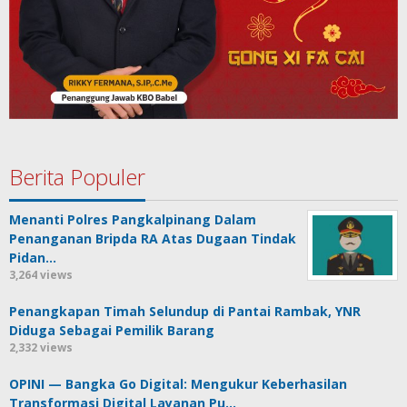
Berita Populer
Menanti Polres Pangkalpinang Dalam
Penanganan Bripda RA Atas Dugaan Tindak
Pidan…
3,264 views
Penangkapan Timah Selundup di Pantai Rambak, YNR
Diduga Sebagai Pemilik Barang
2,332 views
OPINI — Bangka Go Digital: Mengukur Keberhasilan
Transformasi Digital Layanan Pu…