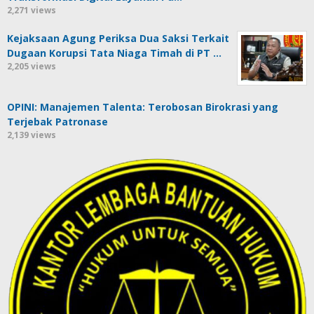
2,271 views
Kejaksaan Agung Periksa Dua Saksi Terkait
Dugaan Korupsi Tata Niaga Timah di PT …
2,205 views
OPINI: Manajemen Talenta: Terobosan Birokrasi yang
Terjebak Patronase
2,139 views