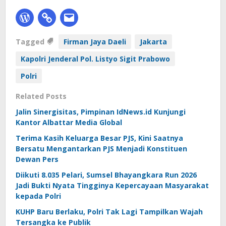
Tagged
Firman Jaya Daeli
Jakarta
Kapolri Jenderal Pol. Listyo Sigit Prabowo
Polri
Related Posts
Jalin Sinergisitas, Pimpinan IdNews.id Kunjungi
Kantor Albattar Media Global
Terima Kasih Keluarga Besar PJS, Kini Saatnya
Bersatu Mengantarkan PJS Menjadi Konstituen
Dewan Pers
Diikuti 8.035 Pelari, Sumsel Bhayangkara Run 2026
Jadi Bukti Nyata Tingginya Kepercayaan Masyarakat
kepada Polri
KUHP Baru Berlaku, Polri Tak Lagi Tampilkan Wajah
Tersangka ke Publik