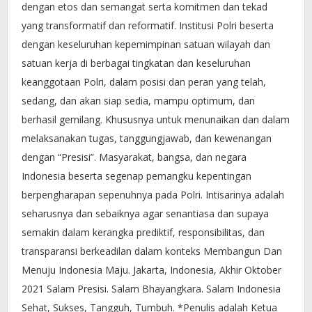
dengan etos dan semangat serta komitmen dan tekad
yang transformatif dan reformatif. Institusi Polri beserta
dengan keseluruhan kepemimpinan satuan wilayah dan
satuan kerja di berbagai tingkatan dan keseluruhan
keanggotaan Polri, dalam posisi dan peran yang telah,
sedang, dan akan siap sedia, mampu optimum, dan
berhasil gemilang. Khususnya untuk menunaikan dan dalam
melaksanakan tugas, tanggungjawab, dan kewenangan
dengan “Presisi”. Masyarakat, bangsa, dan negara
Indonesia beserta segenap pemangku kepentingan
berpengharapan sepenuhnya pada Polri. Intisarinya adalah
seharusnya dan sebaiknya agar senantiasa dan supaya
semakin dalam kerangka prediktif, responsibilitas, dan
transparansi berkeadilan dalam konteks Membangun Dan
Menuju Indonesia Maju. Jakarta, Indonesia, Akhir Oktober
2021 Salam Presisi. Salam Bhayangkara. Salam Indonesia
Sehat, Sukses, Tangguh, Tumbuh. *Penulis adalah Ketua