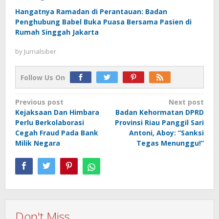
Hangatnya Ramadan di Perantauan: Badan
Penghubung Babel Buka Puasa Bersama Pasien di
Rumah Singgah Jakarta
by
Jurnalsiber
Follow Us On
Post
Previous post
Next post
Kejaksaan Dan Himbara
Badan Kehormatan DPRD
navigation
Perlu Berkolaborasi
Provinsi Riau Panggil Sari
Cegah Fraud Pada Bank
Antoni, Aboy: “Sanksi
Milik Negara
Tegas Menunggu!”
Don't Miss