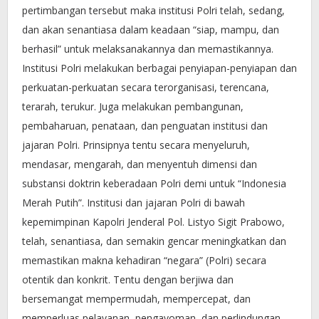
pertimbangan tersebut maka institusi Polri telah, sedang,
dan akan senantiasa dalam keadaan “siap, mampu, dan
berhasil” untuk melaksanakannya dan memastikannya.
Institusi Polri melakukan berbagai penyiapan-penyiapan dan
perkuatan-perkuatan secara terorganisasi, terencana,
terarah, terukur. Juga melakukan pembangunan,
pembaharuan, penataan, dan penguatan institusi dan
jajaran Polri. Prinsipnya tentu secara menyeluruh,
mendasar, mengarah, dan menyentuh dimensi dan
substansi doktrin keberadaan Polri demi untuk “Indonesia
Merah Putih”. Institusi dan jajaran Polri di bawah
kepemimpinan Kapolri Jenderal Pol. Listyo Sigit Prabowo,
telah, senantiasa, dan semakin gencar meningkatkan dan
memastikan makna kehadiran “negara” (Polri) secara
otentik dan konkrit. Tentu dengan berjiwa dan
bersemangat mempermudah, mempercepat, dan
memperluas pelayanan, pengayoman, dan perlindungan