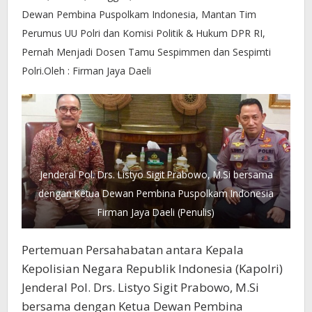
Dewan Pembina Puspolkam Indonesia, Mantan Tim
Perumus UU Polri dan Komisi Politik & Hukum DPR RI,
Pernah Menjadi Dosen Tamu Sespimmen dan Sespimti
Polri.Oleh : Firman Jaya Daeli
Jenderal Pol. Drs. Listyo Sigit Prabowo, M.Si bersama
dengan Ketua Dewan Pembina Puspolkam Indonesia
Firman Jaya Daeli (Penulis)
Pertemuan Persahabatan antara Kepala
Kepolisian Negara Republik Indonesia (Kapolri)
Jenderal Pol. Drs. Listyo Sigit Prabowo, M.Si
bersama dengan Ketua Dewan Pembina