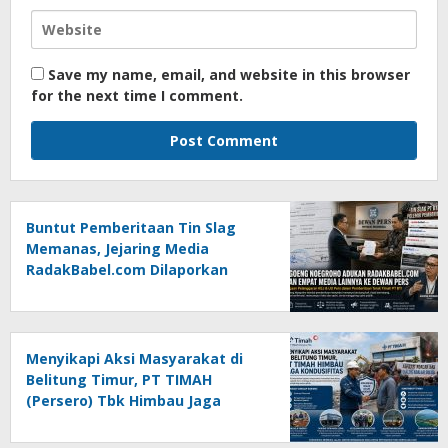
Save my name, email, and website in this browser
for the next time I comment.
Buntut Pemberitaan Tin Slag
Memanas, Jejaring Media
RadakBabel.com Dilaporkan
Agoeng Noegroho ke Dewan
Pers
Menyikapi Aksi Masyarakat di
Belitung Timur, PT TIMAH
(Persero) Tbk Himbau Jaga
Kondusifitas