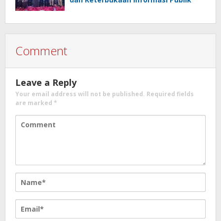
Comment
Leave a Reply
Your email address will not be published.
Required fields
are marked
*