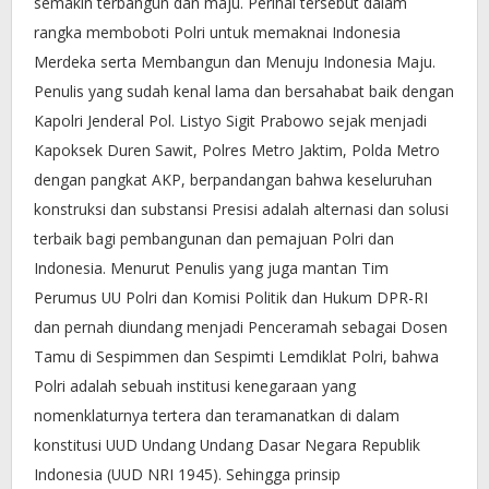
semakin terbangun dan maju. Perihal tersebut dalam
rangka memboboti Polri untuk memaknai Indonesia
Merdeka serta Membangun dan Menuju Indonesia Maju.
Penulis yang sudah kenal lama dan bersahabat baik dengan
Kapolri Jenderal Pol. Listyo Sigit Prabowo sejak menjadi
Kapoksek Duren Sawit, Polres Metro Jaktim, Polda Metro
dengan pangkat AKP, berpandangan bahwa keseluruhan
konstruksi dan substansi Presisi adalah alternasi dan solusi
terbaik bagi pembangunan dan pemajuan Polri dan
Indonesia. Menurut Penulis yang juga mantan Tim
Perumus UU Polri dan Komisi Politik dan Hukum DPR-RI
dan pernah diundang menjadi Penceramah sebagai Dosen
Tamu di Sespimmen dan Sespimti Lemdiklat Polri, bahwa
Polri adalah sebuah institusi kenegaraan yang
nomenklaturnya tertera dan teramanatkan di dalam
konstitusi UUD Undang Undang Dasar Negara Republik
Indonesia (UUD NRI 1945). Sehingga prinsip