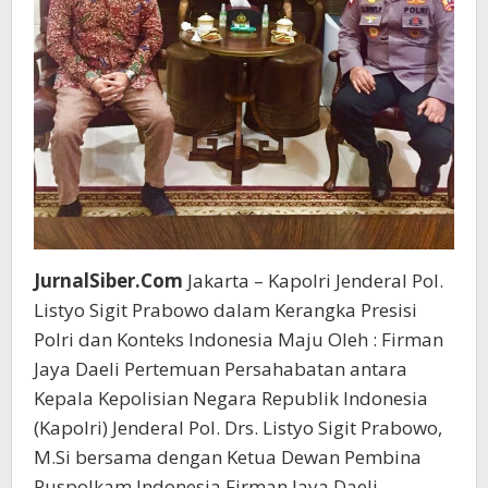
JurnalSiber.Com
Jakarta – Kapolri Jenderal Pol.
Listyo Sigit Prabowo dalam Kerangka Presisi
Polri dan Konteks Indonesia Maju Oleh : Firman
Jaya Daeli Pertemuan Persahabatan antara
Kepala Kepolisian Negara Republik Indonesia
(Kapolri) Jenderal Pol. Drs. Listyo Sigit Prabowo,
M.Si bersama dengan Ketua Dewan Pembina
Puspolkam Indonesia Firman Jaya Daeli