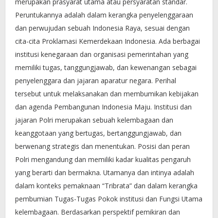
merupakan prasyarat utama atau persyaratan standar.
Peruntukannya adalah dalam kerangka penyelenggaraan
dan perwujudan sebuah Indonesia Raya, sesuai dengan
cita-cita Proklamasi Kemerdekaan Indonesia. Ada berbagai
institusi kenegaraan dan organisasi pemerintahan yang
memiliki tugas, tanggungjawab, dan kewenangan sebagai
penyelenggara dan jajaran aparatur negara. Perihal
tersebut untuk melaksanakan dan membumikan kebijakan
dan agenda Pembangunan Indonesia Maju. Institusi dan
jajaran Polri merupakan sebuah kelembagaan dan
keanggotaan yang bertugas, bertanggungjawab, dan
berwenang strategis dan menentukan. Posisi dan peran
Polri mengandung dan memiliki kadar kualitas pengaruh
yang berarti dan bermakna. Utamanya dan intinya adalah
dalam konteks pemaknaan “Tribrata” dan dalam kerangka
pembumian Tugas-Tugas Pokok institusi dan Fungsi Utama
kelembagaan. Berdasarkan perspektif pemikiran dan