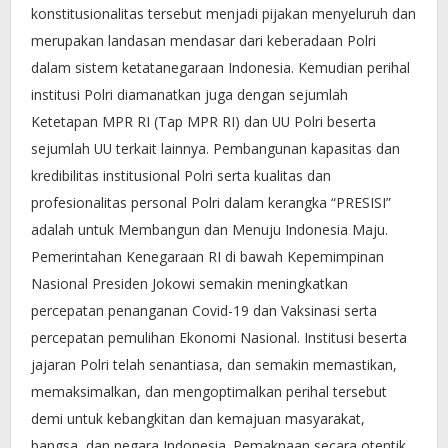
konstitusionalitas tersebut menjadi pijakan menyeluruh dan
merupakan landasan mendasar dari keberadaan Polri
dalam sistem ketatanegaraan Indonesia. Kemudian perihal
institusi Polri diamanatkan juga dengan sejumlah
Ketetapan MPR RI (Tap MPR RI) dan UU Polri beserta
sejumlah UU terkait lainnya. Pembangunan kapasitas dan
kredibilitas institusional Polri serta kualitas dan
profesionalitas personal Polri dalam kerangka “PRESISI”
adalah untuk Membangun dan Menuju Indonesia Maju.
Pemerintahan Kenegaraan RI di bawah Kepemimpinan
Nasional Presiden Jokowi semakin meningkatkan
percepatan penanganan Covid-19 dan Vaksinasi serta
percepatan pemulihan Ekonomi Nasional. Institusi beserta
jajaran Polri telah senantiasa, dan semakin memastikan,
memaksimalkan, dan mengoptimalkan perihal tersebut
demi untuk kebangkitan dan kemajuan masyarakat,
bangsa, dan negara Indonesia. Pemaknaan secara otentik