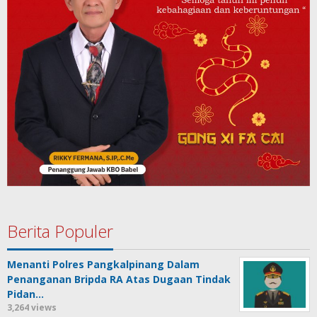
Berita Populer
Menanti Polres Pangkalpinang Dalam
Penanganan Bripda RA Atas Dugaan Tindak
Pidan…
3,264 views