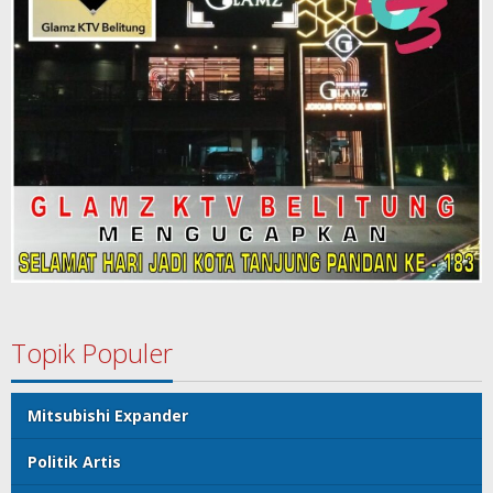
Topik Populer
Mitsubishi Expander
Politik Artis