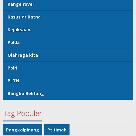
Range rover
Kasus dr Ratna
Kejaksaan
Polda
Olahraga kita
Polri
PLTN
Bangka Belitung
Tag Populer
Pangkalpinang
Pt timah