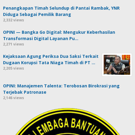
Penangkapan Timah Selundup di Pantai Rambak, YNR
Diduga Sebagai Pemilik Barang
2,332 views
OPINI — Bangka Go Digital: Mengukur Keberhasilan
Transformasi Digital Layanan Pu…
2,271 views
Kejaksaan Agung Periksa Dua Saksi Terkait
Dugaan Korupsi Tata Niaga Timah di PT …
2,205 views
OPINI: Manajemen Talenta: Terobosan Birokrasi yang
Terjebak Patronase
2,146 views