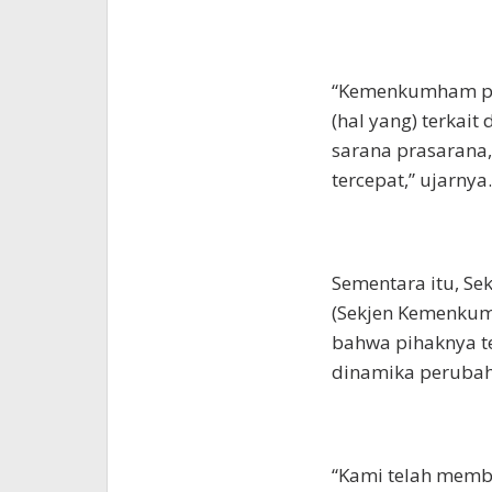
“Kemenkumham pal
(hal yang) terkait
sarana prasarana, 
tercepat,” ujarnya.
Sementara itu, S
(Sekjen Kemenkum
bahwa pihaknya 
dinamika perubaha
“Kami telah memb