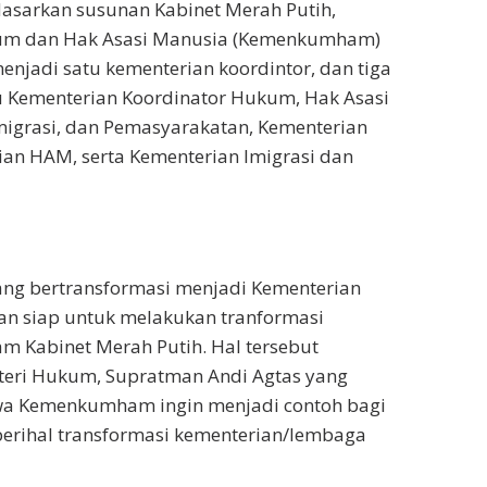
dasarkan susunan Kabinet Merah Putih,
um dan Hak Asasi Manusia (Kemenkumham)
enjadi satu kementerian koordintor, dan tiga
u Kementerian Koordinator Hukum, Hak Asasi
migrasi, dan Pemasyarakatan, Kementerian
an HAM, serta Kementerian Imigrasi dan
g bertransformasi menjadi Kementerian
 siap untuk melakukan tranformasi
 Kabinet Merah Putih. Hal tersebut
eri Hukum, Supratman Andi Agtas yang
a Kemenkumham ingin menjadi contoh bagi
perihal transformasi kementerian/lembaga