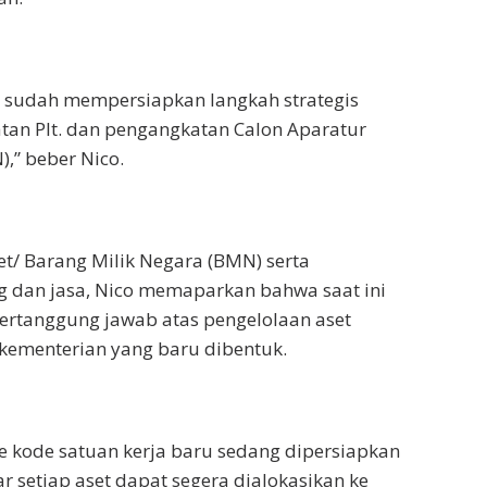
a sudah mempersiapkan langkah strategis
tan Plt. dan pengangkatan Calon Aparatur
),” beber Nico.
et/ Barang Milik Negara (BMN) serta
 dan jasa, Nico memaparkan bahwa saat ini
ertanggung jawab atas pengelolaan aset
 kementerian yang baru dibentuk.
 ke kode satuan kerja baru sedang dipersiapkan
r setiap aset dapat segera dialokasikan ke