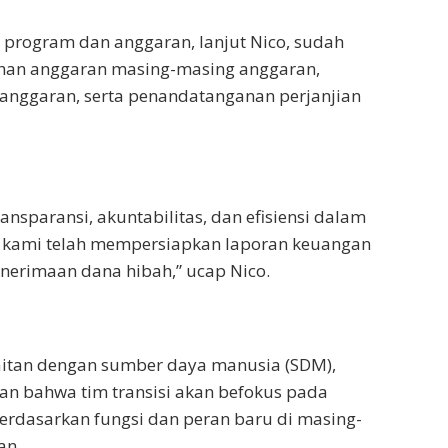
 program dan anggaran, lanjut Nico, sudah
han anggaran masing-masing anggaran,
 anggaran, serta penandatanganan perjanjian
nsparansi, akuntabilitas, dan efisiensi dalam
 kami telah mempersiapkan laporan keuangan
nerimaan dana hibah,” ucap Nico.
aitan dengan sumber daya manusia (SDM),
n bahwa tim transisi akan befokus pada
rdasarkan fungsi dan peran baru di masing-
an.