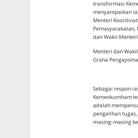
transformasi Keme
menyampaikan la
Menteri Koordinat
Pemasyarakatan, 
dan Wakil Menter
Menteri dan Wakil
Graha Pengayoman,
Sebagai respon ce
Kemenkumham tel
adalah mempersia
pengalihan tugas
masing-masing ke