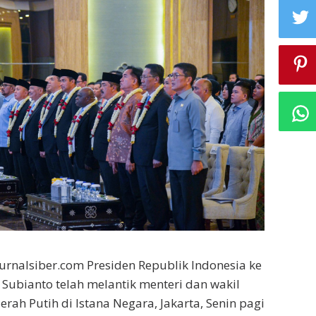
Jurnalsiber.com Presiden Republik Indonesia ke
Subianto telah melantik menteri dan wakil
rah Putih di Istana Negara, Jakarta, Senin pagi