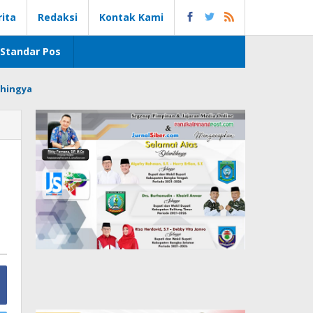
rita
Redaksi
Kontak Kami
Standar Pos
hingya