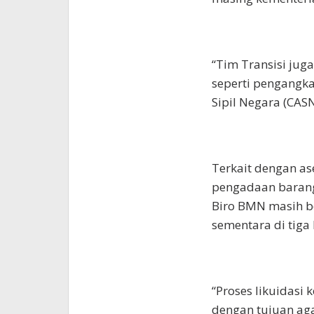
“Tim Transisi jug
seperti pengangka
Sipil Negara (CASN
Terkait dengan as
pengadaan barang
Biro BMN masih b
sementara di tiga
“Proses likuidasi
dengan tujuan aga