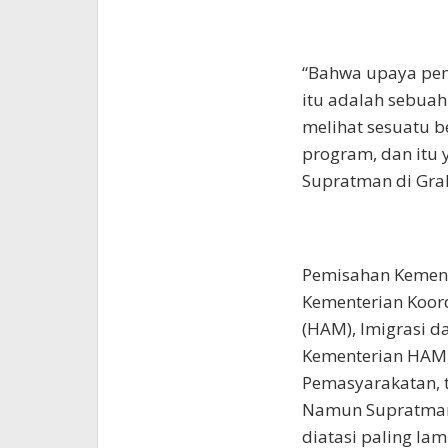
“Bahwa upaya pe
itu adalah sebuah
melihat sesuatu b
program, dan itu 
Supratman di Grah
Pemisahan Kemen
Kementerian Koor
(HAM), Imigrasi 
Kementerian HAM, 
Pemasyarakatan, 
Namun Supratman 
diatasi paling lam