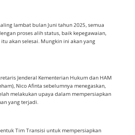
ing lambat bulan Juni tahun 2025, semua
 dengan proses alih status, baik kepegawaian,
itu akan selesai. Mungkin ini akan yang
ekretaris Jenderal Kementerian Hukum dan HAM
ham), Nico Afinta sebelumnya menegaskan,
telah melakukan upaya dalam mempersiapkan
n yang terjadi.
entuk Tim Transisi untuk mempersiapkan