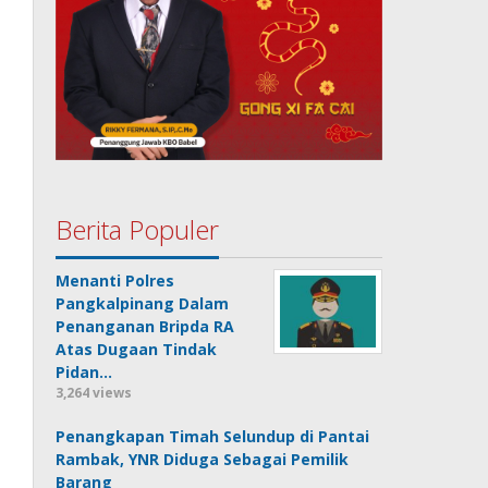
Berita Populer
Menanti Polres
Pangkalpinang Dalam
Penanganan Bripda RA
Atas Dugaan Tindak
Pidan…
3,264 views
Penangkapan Timah Selundup di Pantai
Rambak, YNR Diduga Sebagai Pemilik
Barang