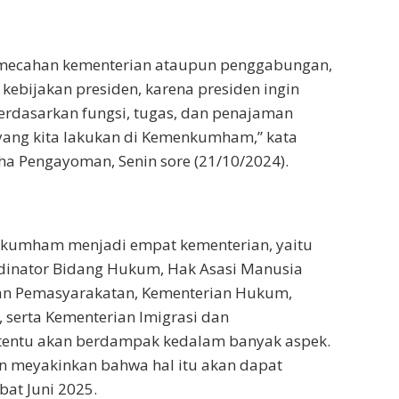
mecahan kementerian ataupun penggabungan,
 kebijakan presiden, karena presiden ingin
erdasarkan fungsi, tugas, dan penajaman
yang kita lakukan di Kemenkumham,” kata
a Pengayoman, Senin sore (21/10/2024).
kumham menjadi empat kementerian, yaitu
dinator Bidang Hukum, Hak Asasi Manusia
dan Pemasyarakatan, Kementerian Hukum,
serta Kementerian Imigrasi dan
tentu akan berdampak kedalam banyak aspek.
meyakinkan bahwa hal itu akan dapat
bat Juni 2025.