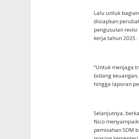
Lalu untuk bagian
disiapkan peruba
pengusulan revisi
kerja tahun 2025.
“Untuk menjaga tra
bidang keuangan,
hingga laporan pe
Selanjutnya, berk
Nico menyampaika
pemisahan SDM be
masing kementeri