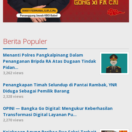
Berita Populer
Menanti Polres Pangkalpinang Dalam
Penanganan Bripda RA Atas Dugaan Tindak
Pidan…
3,262 views
Penangkapan Timah Selundup di Pantai Rambak, YNR
Diduga Sebagai Pemilik Barang
2,328 views
OPINI — Bangka Go Digital: Mengukur Keberhasilan
Transformasi Digital Layanan Pu…
2,270 views
Kejaksaan Agung Periksa Dua Saksi Terkait