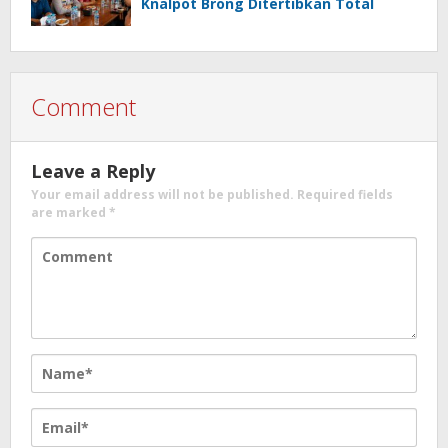
Knalpot Brong Ditertibkan Total
Comment
Leave a Reply
Your email address will not be published.
Required fields
are marked
*