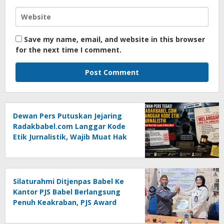
Save my name, email, and website in this browser
for the next time I comment.
Dewan Pers Putuskan Jejaring
Radakbabel.com Langgar Kode
Etik Jurnalistik, Wajib Muat Hak
Jawab dan Minta Maaf
Silaturahmi Ditjenpas Babel Ke
Kantor PJS Babel Berlangsung
Penuh Keakraban, PJS Award
Diserahkan kepada Ade
Agustina