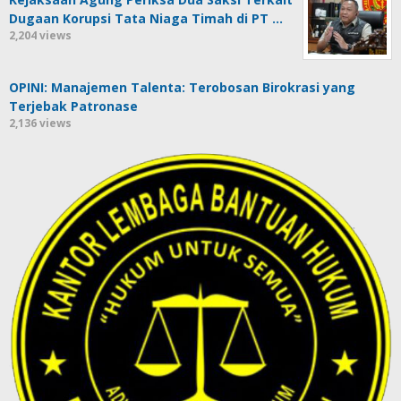
Dugaan Korupsi Tata Niaga Timah di PT …
2,204 views
OPINI: Manajemen Talenta: Terobosan Birokrasi yang
Terjebak Patronase
2,136 views