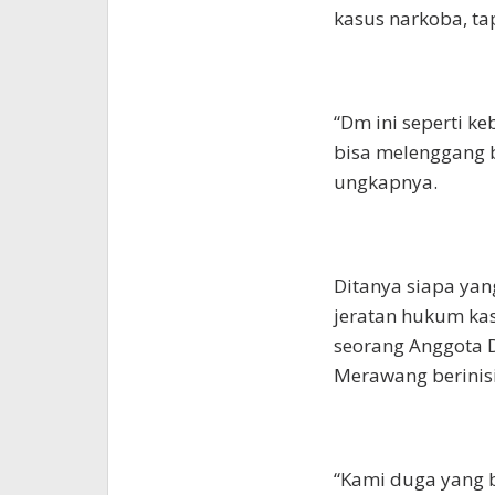
kasus narkoba, ta
“Dm ini seperti k
bisa melenggang b
ungkapnya.
Ditanya siapa ya
jeratan hukum ka
seorang Anggota 
Merawang berinisi
“Kami duga yang b