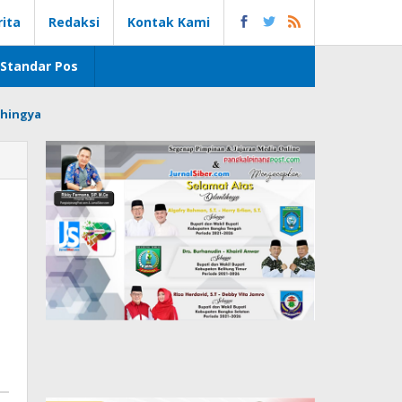
rita
Redaksi
Kontak Kami
Standar Pos
hingya