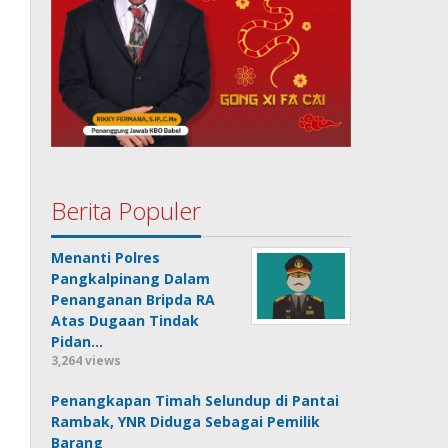
Berita Populer
Menanti Polres
Pangkalpinang Dalam
Penanganan Bripda RA
Atas Dugaan Tindak
Pidan…
3,264 views
Penangkapan Timah Selundup di Pantai
Rambak, YNR Diduga Sebagai Pemilik
Barang