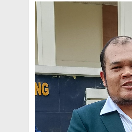
Hukum
Harus
Objektif