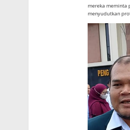
mereka meminta pr
menyudutkan prof