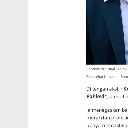
Caption: dr Arinal Pahle
Penasehat Hukum dr Ratna
Di tengah aksi, *
Ke
Pahlevi
*, tampil
Ia menegaskan ba
moral dan profesi
upaya memastikan