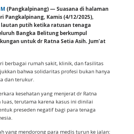
OM
(Pangkalpinang) — Suasana di halaman
i Pangkalpinang, Kamis (4/12/2025),
lautan putih ketika ratusan tenaga
eluruh Bangka Belitung berkumpul
ungan untuk dr Ratna Setia Asih. Jum’at
 berbagai rumah sakit, klinik, dan fasilitas
ukkan bahwa solidaritas profesi bukan hanya
ta dan terukur.
rkara kesehatan yang menjerat dr Ratna
luas, terutama karena kasus ini dinilai
ntuk preseden negatif bagi para tenaga
esia.
ah yang mendorong para medis turun ke jalan: