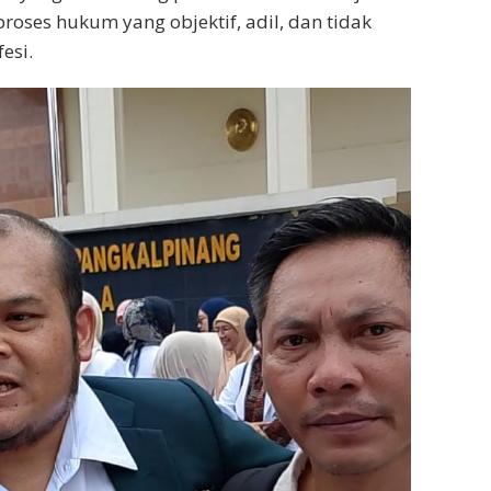
oses hukum yang objektif, adil, dan tidak
esi.