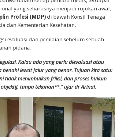
ahwa dalam setiap perkara medis, terdapat
ional yang seharusnya menjadi rujukan awal,
iplin Profesi (MDP)
di bawah Konsil Tenaga
ia dan Kementerian Kesehatan.
si evaluasi dan penilaian sebelum sebuah
anah pidana.
gulasi. Kalau ada yang perlu dievaluasi atau
ta benahi lewat jalur yang benar. Tujuan kita satu:
ini tidak menimbulkan friksi, dan proses hukum
 objektif, tanpa tekanan**,” ujar dr Arinal.