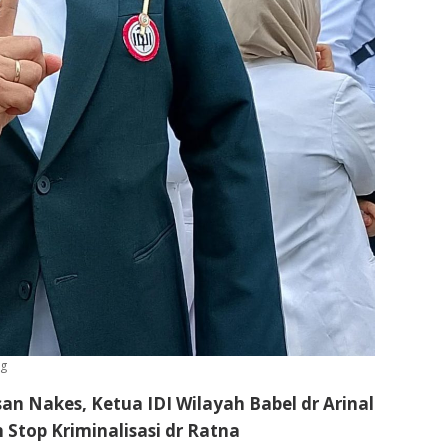
ng
n Nakes, Ketua IDI Wilayah Babel dr Arinal
 Stop Kriminalisasi dr Ratna