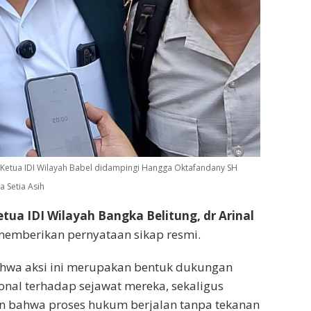
vi Ketua IDI Wilayah Babel didampingi Hangga Oktafandany SH
 Setia Asih
tua IDI Wilayah Bangka Belitung, dr Arinal
 memberikan pernyataan sikap resmi.
hwa aksi ini merupakan bentuk dukungan
onal terhadap sejawat mereka, sekaligus
 bahwa proses hukum berjalan tanpa tekanan