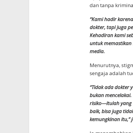
dan tanpa krimina
“Kami hadir karena
dokter, tapi juga p
Kehadiran kami se
untuk memastikan k
media.
Menurutnya, stig
sengaja adalah tu
“Tidak ada dokter y
bukan mencelakai. 
risiko—itulah yang 
baik, bisa juga ti
kemungkinan itu,” j