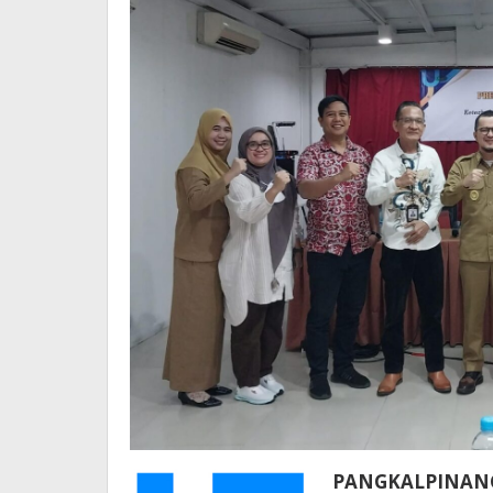
PANGKALPINANG 