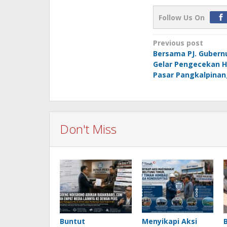
Follow Us On
Post
Previous post
Bersama PJ. Gubernu
navigation
Gelar Pengecekan H
Pasar Pangkalpinan
Don't Miss
Buntut
Menyikapi Aksi