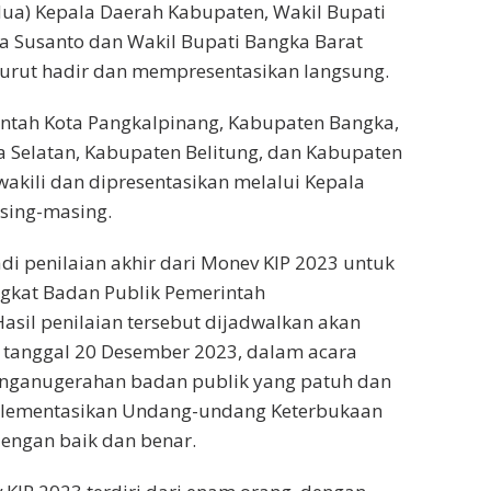
ua) Kepala Daerah Kabupaten, Wakil Bupati
a Susanto dan Wakil Bupati Bangka Barat
turut hadir dan mempresentasikan langsung.
ntah Kota Pangkalpinang, Kabupaten Bangka,
 Selatan, Kabupaten Belitung, dan Kabupaten
wakili dan dipresentasikan melalui Kepala
sing-masing.
adi penilaian akhir dari Monev KIP 2023 untuk
gkat Badan Publik Pemerintah
asil penilaian tersebut dijadwalkan akan
anggal 20 Desember 2023, dalam acara
ganugerahan badan publik yang patuh dan
plementasikan Undang-undang Keterbukaan
dengan baik dan benar.