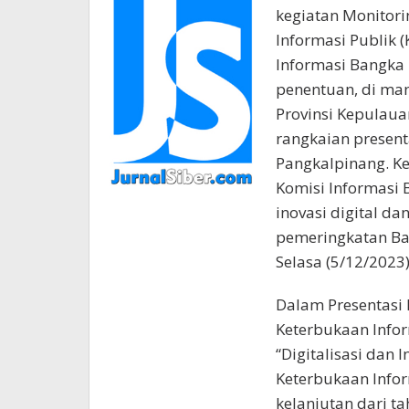
kegiatan Monitori
Informasi Publik 
Informasi Bangka 
penentuan, di man
Provinsi Kepulaua
rangkaian present
Pangkalpinang. Ke
Komisi Informasi 
inovasi digital da
pemeringkatan Ba
Selasa (5/12/2023)
Dalam Presentasi 
Keterbukaan Infor
“Digitalisasi dan
Keterbukaan Infor
kelanjutan dari ta