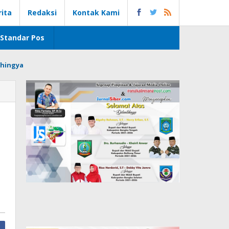
rita
Redaksi
Kontak Kami
Standar Pos
hingya