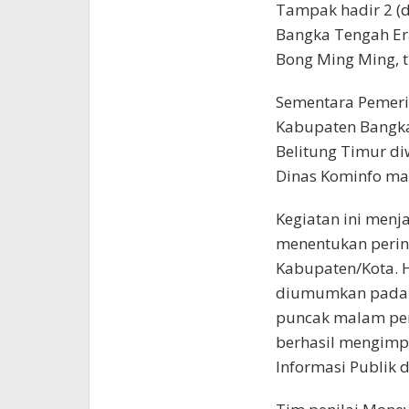
Tampak hadir 2 (d
Bangka Tengah Er
Bong Ming Ming, 
Sementara Pemeri
Kabupaten Bangka
Belitung Timur di
Dinas Kominfo ma
Kegiatan ini menj
menentukan perin
Kabupaten/Kota. H
diumumkan pada t
puncak malam pen
berhasil mengim
Informasi Publik 