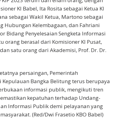
 KIP 2023 terdiri dari enam orang, dengan
oner KI Babel, Ita Rosita sebagai Ketua KI
ana sebagai Wakil Ketua, Martono sebagai
ng Hubungan Kelembagaan, dan Fahriani
or Bidang Penyelesaian Sengketa Informasi
satu orang berasal dari Komisioner KI Pusat,
dan satu orang dari Akademisi, Prof. Dr. Dr.
etatnya persaingan, Pemerintah
i Kepulauan Bangka Belitung terus berupaya
rbukaan informasi publik, mengikuti tren
 memastikan kepatuhan terhadap Undang-
an Informasi Publik demi pelayanan yang
 masyarakat. (Red/Dwi Frasetio KBO Babel)