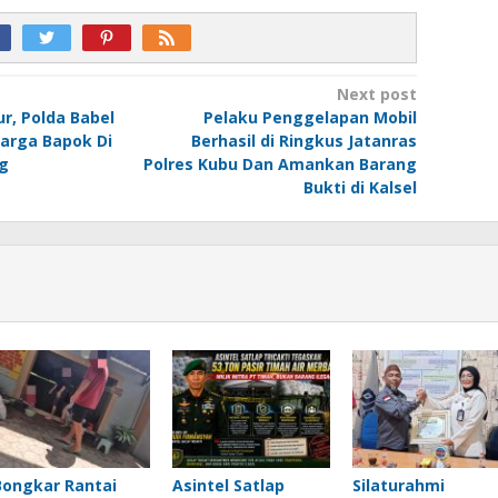
Next post
r, Polda Babel
Pelaku Penggelapan Mobil
arga Bapok Di
Berhasil di Ringkus Jatanras
g
Polres Kubu Dan Amankan Barang
Bukti di Kalsel
Bongkar Rantai
Asintel Satlap
Silaturahmi