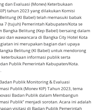
ng dan Evaluasi (Monev) Keterbukaan
(KIP) tahun 2023 yang dilakukan Komisi
Belitung (KI Babel) telah memasuki babak
a 7 (tujuh) Pemerintah Kabupaten/Kota se
n Bangka Belitung (Kep Babel) bersaing dalam
asi dan wawancara di Bangka City Hotel Kota
giatan ini merupakan bagian dari upaya
Bangka Belitung (KI Babel) untuk mendorong
n keterbukaan informasi publik serta
dan Publik Pemerintah Kabupaten/Kota.
.
Badan Publik Monitoring & Evaluasi
masi Publik (Monev KIP) Tahun 2023, tema
 Inovasi Badan Publik dalam Membangun
masi Publik” menjadi sorotan. Acara ini adalah
hapan visitasi di Badan Publik Pemerintah