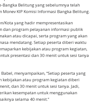
e-Bangka Belitung yang sebelumnya telah
m Monev KIP Komisi Informasi Bangka Belitung.
ten/Kota yang hadir mempresentasikan
n dan program pelayanan informasi publik
anakan atau dicapai, serta program yang akan
asa mendatang. Setiap peserta diberi waktu
emaparkan kebijakan atau program kegiatan,
ntuk presentasi dan 30 menit untuk sesi tanya
KI Babel, menyampaikan, “Setiap peserta yang
 kebijakan atau program kegiatan diberi
nit, dan 30 menit untuk sesi tanya. Jadi,
iberikan kesempatan untuk menggunakan
aiknya selama 40 menit.”