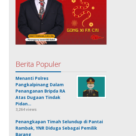
Berita Populer
Menanti Polres
Pangkalpinang Dalam
Penanganan Bripda RA
Atas Dugaan Tindak
Pidan…
3,264 views
Penangkapan Timah Selundup di Pantai
Rambak, YNR Diduga Sebagai Pemilik
Barang