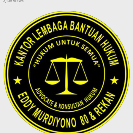
2,136 views