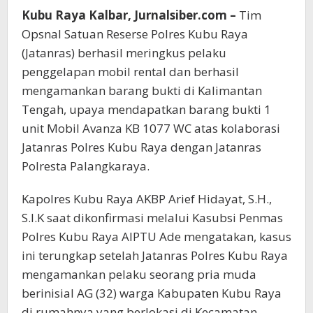
Kubu Raya Kalbar, Jurnalsiber.com –
Tim
Opsnal Satuan Reserse Polres Kubu Raya
(Jatanras) berhasil meringkus pelaku
penggelapan mobil rental dan berhasil
mengamankan barang bukti di Kalimantan
Tengah, upaya mendapatkan barang bukti 1
unit Mobil Avanza KB 1077 WC atas kolaborasi
Jatanras Polres Kubu Raya dengan Jatanras
Polresta Palangkaraya.
Kapolres Kubu Raya AKBP Arief Hidayat, S.H.,
S.I.K saat dikonfirmasi melalui Kasubsi Penmas
Polres Kubu Raya AIPTU Ade mengatakan, kasus
ini terungkap setelah Jatanras Polres Kubu Raya
mengamankan pelaku seorang pria muda
berinisial AG (32) warga Kabupaten Kubu Raya
di rumahnya yang berlokasi di Kecamatan