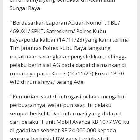
Sungai Raya.
” Berdasarkan Laporan Aduan Nomor : TBL /
469 /XI / SPKT. Satreskrim/ Polres Kubu
Raya/polda kalbar (14 /11/23) yang kami terima
Tim Jatanras Polres Kubu Raya langsung
melakukan serangkaian penyelidikan, sehingga
pelaku berinisial AG pada dapat diamankan di
rumahnya pada Kamis (16/11/23) Pukul 18.30
WIB di rumahnya,”terang Ade.
” Kemudian, saat di introgasi pelaku mengakui
perbuatannya, walaupun saat itu pelaku
sempat berkelit. Dari informasi yang didapat
dari pelaku, 1 unit Mobil Avanza KB 1077 WC itu
di gadaikan sebesar RP.24.000.000 kepada
seorang berinisial DW yang berlokasi di