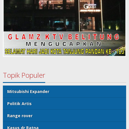
Topik Populer
Mitsubishi Expander
Politik Artis
Range rover
Kasus dr Ratna