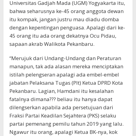
Universitas Gadjah Mada (UGM) Yogyakarta itu,
bahwa seharusnya ke-45 orang anggota dewan
itu kompak, jangan justru mau diadu domba
dengan kepentingan penguasa. Apalagi dari ke-
45 orang itu ada orang dekatnya Ocu Pidau,
sapaan akrab Walikota Pekanbaru.
“Merujuk dari Undang-Undang dan Peraturan
manapun, tak ada alasan mereka menciptakan
istilah pelengseran apalagi ada embel-embel
jabatan Pelaksana Tugas (Plt) Ketua DPRD Kota
Pekanbaru. Lagian, Hamdani itu kesalahan
fatalnya dimana??? beliau itu hanya dapat
dilengserkan apabila ada persetujuan dari
Fraksi Partai Keadilan Sejahtera (PKS) selaku
partai pemenang pemilu tahun 2019 yang lalu.
Ngawur itu orang, apalagi Ketua BK-nya, kok