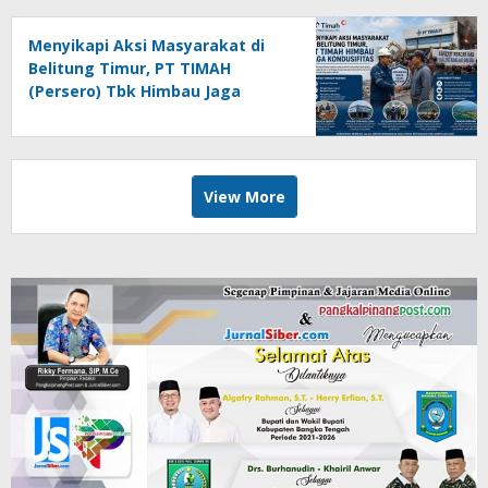
Menyikapi Aksi Masyarakat di
Belitung Timur, PT TIMAH
(Persero) Tbk Himbau Jaga
Kondusifitas
View More