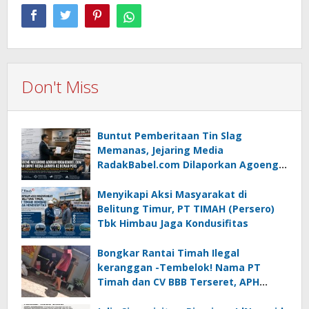
Don't Miss
Buntut Pemberitaan Tin Slag
Memanas, Jejaring Media
RadakBabel.com Dilaporkan Agoeng
Noegroho ke Dewan Pers
Menyikapi Aksi Masyarakat di
Belitung Timur, PT TIMAH (Persero)
Tbk Himbau Jaga Kondusifitas
Bongkar Rantai Timah Ilegal
keranggan -Tembelok! Nama PT
Timah dan CV BBB Terseret, APH
Didesak Jangan “Masuk Angin”!