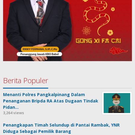
Berita Populer
Menanti Polres Pangkalpinang Dalam
Penanganan Bripda RA Atas Dugaan Tindak
Pidan…
3,264 views
Penangkapan Timah Selundup di Pantai Rambak, YNR
Diduga Sebagai Pemilik Barang