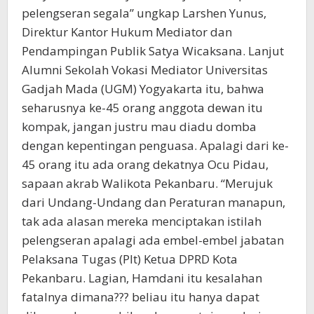
pelengseran segala” ungkap Larshen Yunus,
Direktur Kantor Hukum Mediator dan
Pendampingan Publik Satya Wicaksana. Lanjut
Alumni Sekolah Vokasi Mediator Universitas
Gadjah Mada (UGM) Yogyakarta itu, bahwa
seharusnya ke-45 orang anggota dewan itu
kompak, jangan justru mau diadu domba
dengan kepentingan penguasa. Apalagi dari ke-
45 orang itu ada orang dekatnya Ocu Pidau,
sapaan akrab Walikota Pekanbaru. “Merujuk
dari Undang-Undang dan Peraturan manapun,
tak ada alasan mereka menciptakan istilah
pelengseran apalagi ada embel-embel jabatan
Pelaksana Tugas (Plt) Ketua DPRD Kota
Pekanbaru. Lagian, Hamdani itu kesalahan
fatalnya dimana??? beliau itu hanya dapat