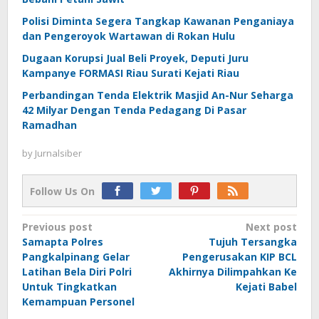
Polisi Diminta Segera Tangkap Kawanan Penganiaya
dan Pengeroyok Wartawan di Rokan Hulu
Dugaan Korupsi Jual Beli Proyek, Deputi Juru
Kampanye FORMASI Riau Surati Kejati Riau
Perbandingan Tenda Elektrik Masjid An-Nur Seharga
42 Milyar Dengan Tenda Pedagang Di Pasar
Ramadhan
by
Jurnalsiber
Follow Us On
Post
Previous post
Next post
Samapta Polres
Tujuh Tersangka
navigation
Pangkalpinang Gelar
Pengerusakan KIP BCL
Latihan Bela Diri Polri
Akhirnya Dilimpahkan Ke
Untuk Tingkatkan
Kejati Babel
Kemampuan Personel