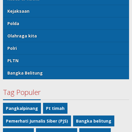
Kejaksaan
Polda
Olahraga kita
Polri
PLTN
Bangka Belitung
Tag Populer
Pangkalpinang
Pt timah
Pemerhati Jurnalis Siber (PJS)
Bangka belitung