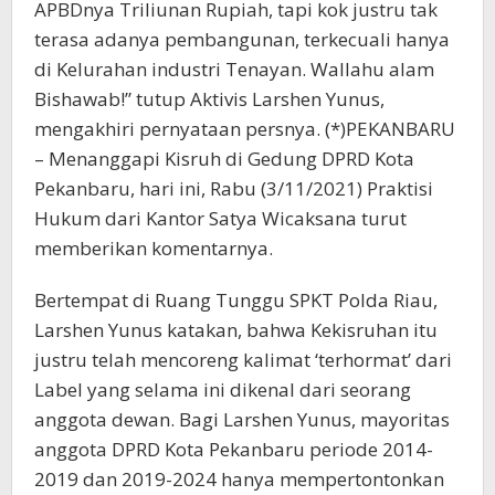
APBDnya Triliunan Rupiah, tapi kok justru tak
terasa adanya pembangunan, terkecuali hanya
di Kelurahan industri Tenayan. Wallahu alam
Bishawab!” tutup Aktivis Larshen Yunus,
mengakhiri pernyataan persnya. (*)PEKANBARU
– Menanggapi Kisruh di Gedung DPRD Kota
Pekanbaru, hari ini, Rabu (3/11/2021) Praktisi
Hukum dari Kantor Satya Wicaksana turut
memberikan komentarnya.
Bertempat di Ruang Tunggu SPKT Polda Riau,
Larshen Yunus katakan, bahwa Kekisruhan itu
justru telah mencoreng kalimat ‘terhormat’ dari
Label yang selama ini dikenal dari seorang
anggota dewan. Bagi Larshen Yunus, mayoritas
anggota DPRD Kota Pekanbaru periode 2014-
2019 dan 2019-2024 hanya mempertontonkan