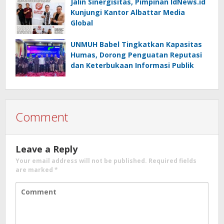
Jalin Sinergisitas, Pimpinan IdNews.id
Kunjungi Kantor Albattar Media
Global
UNMUH Babel Tingkatkan Kapasitas
Humas, Dorong Penguatan Reputasi
dan Keterbukaan Informasi Publik
Comment
Leave a Reply
Your email address will not be published.
Required fields
are marked
*