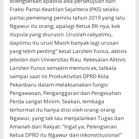
dilengserkan apabila ada persetujuan dari
Fraksi Partai Keadilan Sejahtera (PKS) selaku
partai pemenang pemilu tahun 2019 yang lalu.
Ngawur itu orang, apalagi Ketua BK-nya, kok
itupula yang diurusin. Uruslah rakyatmu,
dapilmu itu urus! Masih banyak lagi urusan
yang lebih penting” kesal Larshen Yunus, aktivis
jebolan dari Universitas Riau. Kekesalan Aktivis
Larshen Yunus semakin memuncak, tatkala
sampai saat ini Produktivitas DPRD Kota
Pekanbaru dalam melaksanakan fungsi
Pengawasan, Penganggaran dan Pengesahan
Perda sangat Minim. Seakan, lembaga
terhormat itu hanya diisi oleh orang-orang
Ngawur, yang tak tau menjalankan Tugas dan
Amanah dari Rakyat. “Ingat ya, Pelengseran
Ketua DPRD itu Ngawur dan inkonstitusional”