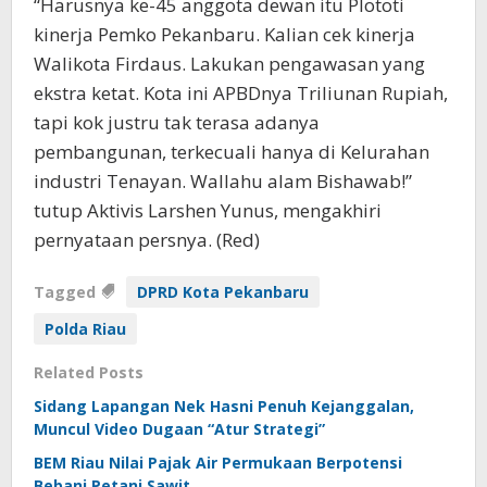
“Harusnya ke-45 anggota dewan itu Plototi
kinerja Pemko Pekanbaru. Kalian cek kinerja
Walikota Firdaus. Lakukan pengawasan yang
ekstra ketat. Kota ini APBDnya Triliunan Rupiah,
tapi kok justru tak terasa adanya
pembangunan, terkecuali hanya di Kelurahan
industri Tenayan. Wallahu alam Bishawab!”
tutup Aktivis Larshen Yunus, mengakhiri
pernyataan persnya. (Red)
Tagged
DPRD Kota Pekanbaru
Polda Riau
Related Posts
Sidang Lapangan Nek Hasni Penuh Kejanggalan,
Muncul Video Dugaan “Atur Strategi”
BEM Riau Nilai Pajak Air Permukaan Berpotensi
Bebani Petani Sawit