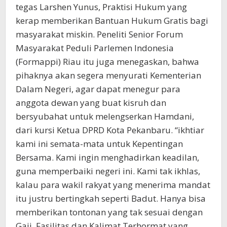
tegas Larshen Yunus, Praktisi Hukum yang
kerap memberikan Bantuan Hukum Gratis bagi
masyarakat miskin. Peneliti Senior Forum
Masyarakat Peduli Parlemen Indonesia
(Formappi) Riau itu juga menegaskan, bahwa
pihaknya akan segera menyurati Kementerian
Dalam Negeri, agar dapat menegur para
anggota dewan yang buat kisruh dan
bersyubahat untuk melengserkan Hamdani,
dari kursi Ketua DPRD Kota Pekanbaru. “ikhtiar
kami ini semata-mata untuk Kepentingan
Bersama. Kami ingin menghadirkan keadilan,
guna memperbaiki negeri ini. Kami tak ikhlas,
kalau para wakil rakyat yang menerima mandat
itu justru bertingkah seperti Badut. Hanya bisa
memberikan tontonan yang tak sesuai dengan
Gaji, Fasilitas dan Kalimat Terhormat yang