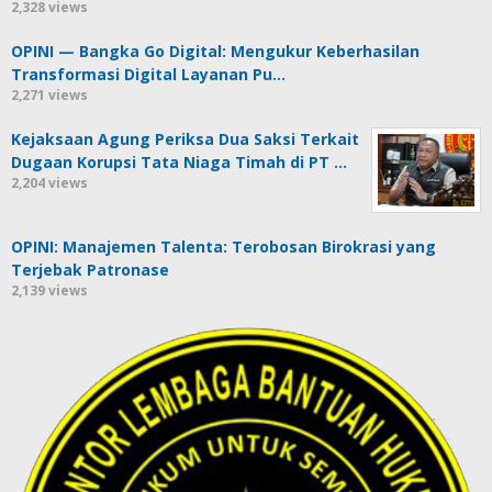
2,328 views
OPINI — Bangka Go Digital: Mengukur Keberhasilan
Transformasi Digital Layanan Pu…
2,271 views
Kejaksaan Agung Periksa Dua Saksi Terkait
Dugaan Korupsi Tata Niaga Timah di PT …
2,204 views
OPINI: Manajemen Talenta: Terobosan Birokrasi yang
Terjebak Patronase
2,139 views