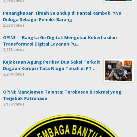
3,264 views
Penangkapan Timah Selundup di Pantai Rambak, YNR
Diduga Sebagai Pemilik Barang
2,328 views
OPINI — Bangka Go Digital: Mengukur Keberhasilan
Transformasi Digital Layanan Pu…
2,271 views
Kejaksaan Agung Periksa Dua Saksi Terkait
Dugaan Korupsi Tata Niaga Timah di PT …
2,204 views
OPINI: Manajemen Talenta: Terobosan Birokrasi yang
Terjebak Patronase
2,139 views