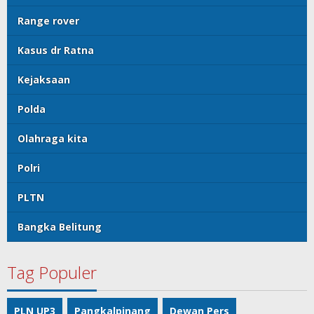
Range rover
Kasus dr Ratna
Kejaksaan
Polda
Olahraga kita
Polri
PLTN
Bangka Belitung
Tag Populer
PLN UP3
Pangkalpinang
Dewan Pers