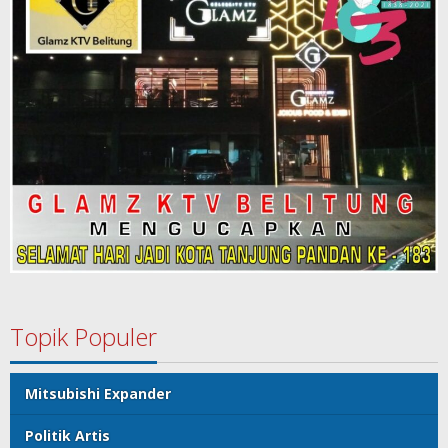
Topik Populer
Mitsubishi Expander
Politik Artis