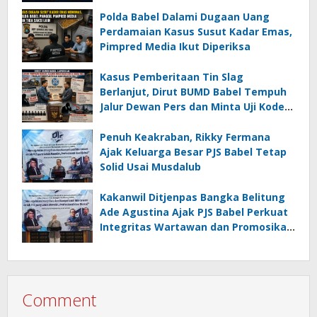
Polda Babel Dalami Dugaan Uang
Perdamaian Kasus Susut Kadar Emas,
Pimpred Media Ikut Diperiksa
Kasus Pemberitaan Tin Slag
Berlanjut, Dirut BUMD Babel Tempuh
Jalur Dewan Pers dan Minta Uji Kode
Etik Jurnalistik
Penuh Keakraban, Rikky Fermana
Ajak Keluarga Besar PJS Babel Tetap
Solid Usai Musdalub
Kakanwil Ditjenpas Bangka Belitung
Ade Agustina Ajak PJS Babel Perkuat
Integritas Wartawan dan Promosikan
Potensi Daerah
Comment