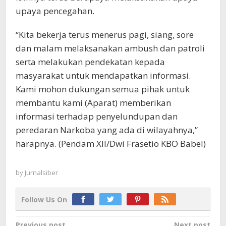
upaya pencegahan.
“Kita bekerja terus menerus pagi, siang, sore
dan malam melaksanakan ambush dan patroli
serta melakukan pendekatan kepada
masyarakat untuk mendapatkan informasi.
Kami mohon dukungan semua pihak untuk
membantu kami (Aparat) memberikan
informasi terhadap penyelundupan dan
peredaran Narkoba yang ada di wilayahnya,”
harapnya. (Pendam XII/Dwi Frasetio KBO Babel)
by
Jurnalsiber
Follow Us On
Previous post
Next post