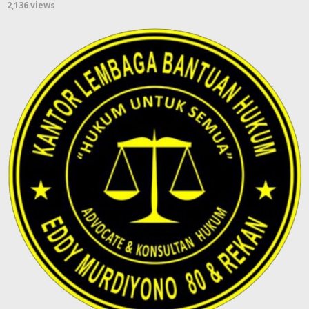
2,136 views