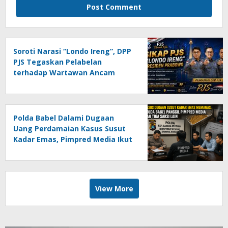
Soroti Narasi “Londo Ireng”, DPP
PJS Tegaskan Pelabelan
terhadap Wartawan Ancam
Kemerdekaan Pers
Polda Babel Dalami Dugaan
Uang Perdamaian Kasus Susut
Kadar Emas, Pimpred Media Ikut
Diperiksa
View More