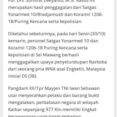
Pol. Drs. Sumirat Dwiyanto, M.Si. Kasus ini
merupakan hasil penggagalan dari Satgas
Yonarmed 10/Bradjamusti dan Koramil 1206-
18/Puring Kencana serta kepolisian.
Diketahui sebelumnya, pada hari Senin (30/10)
kemarin, personel Satgas Yonarmed 10 dan
Koramil 1206-18 Puring Kencana serta
kepolisian di Sei Mawang berhasil
menggagalkan upaya penyelundupan Narkoba
dari seorang pria WNA asal Engkelili, Malaysia
inisial DS (38).
Pangdam XII/Tpr Mayjen TNI Iwan Setiawan
usai menyerahkan pelaku dan barang bukti
mengatakan, perbatasan negara di wilayah
Kalbar sepanjang 977 Km memiliki tingkat
kerawananan yang tinggi terhadap