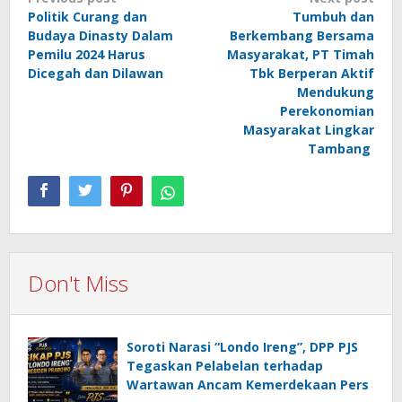
Post
Politik Curang dan
Tumbuh dan
navigation
Budaya Dinasty Dalam
Berkembang Bersama
Pemilu 2024 Harus
Masyarakat, PT Timah
Dicegah dan Dilawan
Tbk Berperan Aktif
Mendukung
Perekonomian
Masyarakat Lingkar
Tambang
Don't Miss
Soroti Narasi “Londo Ireng”, DPP PJS
Tegaskan Pelabelan terhadap
Wartawan Ancam Kemerdekaan Pers