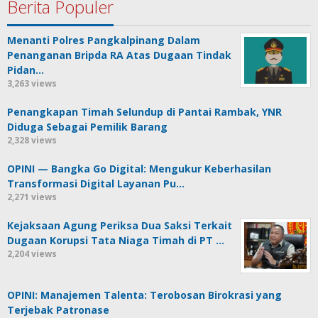
Berita Populer
Menanti Polres Pangkalpinang Dalam
Penanganan Bripda RA Atas Dugaan Tindak
Pidan…
3,263 views
Penangkapan Timah Selundup di Pantai Rambak, YNR
Diduga Sebagai Pemilik Barang
2,328 views
OPINI — Bangka Go Digital: Mengukur Keberhasilan
Transformasi Digital Layanan Pu…
2,271 views
Kejaksaan Agung Periksa Dua Saksi Terkait
Dugaan Korupsi Tata Niaga Timah di PT …
2,204 views
OPINI: Manajemen Talenta: Terobosan Birokrasi yang
Terjebak Patronase