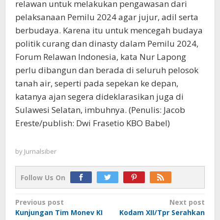
relawan untuk melakukan pengawasan dari
pelaksanaan Pemilu 2024 agar jujur, adil serta
berbudaya. Karena itu untuk mencegah budaya
politik curang dan dinasty dalam Pemilu 2024,
Forum Relawan Indonesia, kata Nur Lapong
perlu dibangun dan berada di seluruh pelosok
tanah air, seperti pada sepekan ke depan,
katanya ajan segera dideklarasikan juga di
Sulawesi Selatan, imbuhnya. (Penulis: Jacob
Ereste/publish: Dwi Frasetio KBO Babel)
by
Jurnalsiber
Follow Us On
Post
Previous post
Next post
Kunjungan Tim Monev KI
Kodam XII/Tpr Serahkan
navigation