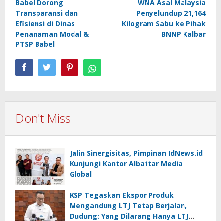
Babel Dorong
WNA Asal Malaysia
Transparansi dan
Penyelundup 21,164
Efisiensi di Dinas
Kilogram Sabu ke Pihak
Penanaman Modal &
BNNP Kalbar
PTSP Babel
Don't Miss
Jalin Sinergisitas, Pimpinan IdNews.id
Kunjungi Kantor Albattar Media
Global
KSP Tegaskan Ekspor Produk
Mengandung LTJ Tetap Berjalan,
Dudung: Yang Dilarang Hanya LTJ