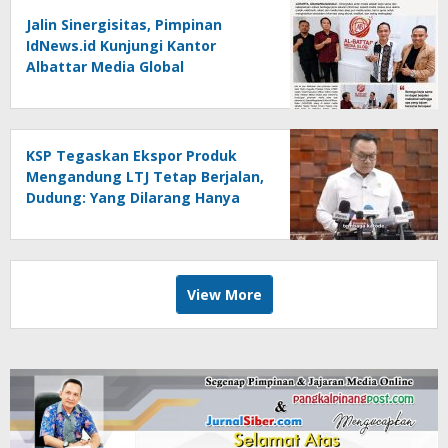
Jalin Sinergisitas, Pimpinan
IdNews.id Kunjungi Kantor
Albattar Media Global
KSP Tegaskan Ekspor Produk
Mengandung LTJ Tetap Berjalan,
Dudung: Yang Dilarang Hanya
LTJ sebagai Produk Utama
View More