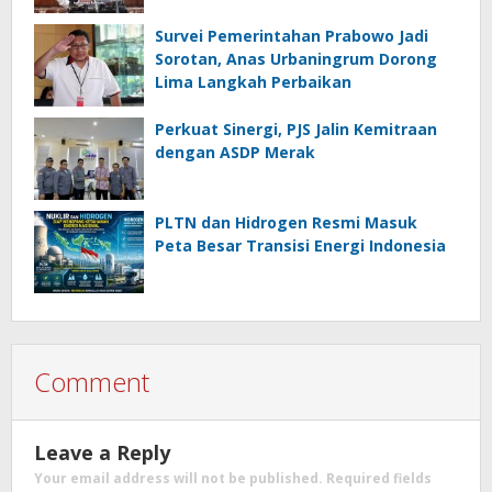
sebagai Produk Utama
Survei Pemerintahan Prabowo Jadi
Sorotan, Anas Urbaningrum Dorong
Lima Langkah Perbaikan
Perkuat Sinergi, PJS Jalin Kemitraan
dengan ASDP Merak
PLTN dan Hidrogen Resmi Masuk
Peta Besar Transisi Energi Indonesia
Comment
Leave a Reply
Your email address will not be published.
Required fields