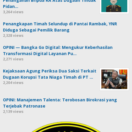
Penanganan Bripda RA Atas Dugaan Tindak
Pidan…
3,264 views
Penangkapan Timah Selundup di Pantai Rambak, YNR
Diduga Sebagai Pemilik Barang
2,328 views
OPINI — Bangka Go Digital: Mengukur Keberhasilan
Transformasi Digital Layanan Pu…
2,271 views
Kejaksaan Agung Periksa Dua Saksi Terkait
Dugaan Korupsi Tata Niaga Timah di PT …
2,204 views
OPINI: Manajemen Talenta: Terobosan Birokrasi yang
Terjebak Patronase
2,139 views