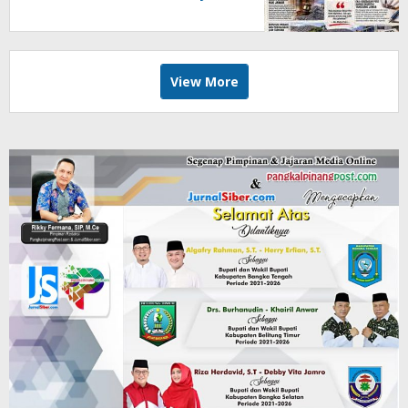
Putra Lapor ke Polda Babel
View More