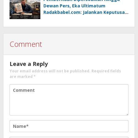
Dewan Pers, Eka Ultimatum
Radakbabel.com: Jalankan Keputusan
atau Tempuh Jalur Hukum
Comment
Leave a Reply
Your email address will not be published.
Required fields
are marked
*