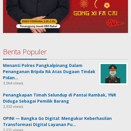
Berita Populer
Menanti Polres Pangkalpinang Dalam
Penanganan Bripda RA Atas Dugaan Tindak
Pidan…
3,264 views
Penangkapan Timah Selundup di Pantai Rambak, YNR
Diduga Sebagai Pemilik Barang
2,332 views
OPINI — Bangka Go Digital: Mengukur Keberhasilan
Transformasi Digital Layanan Pu…
2,271 views