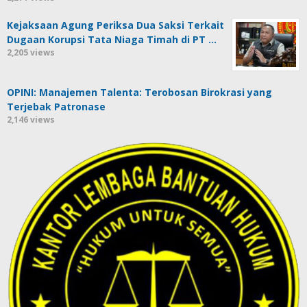
Kejaksaan Agung Periksa Dua Saksi Terkait
Dugaan Korupsi Tata Niaga Timah di PT …
2,205 views
OPINI: Manajemen Talenta: Terobosan Birokrasi yang
Terjebak Patronase
2,146 views