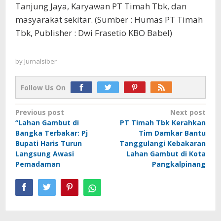
Tanjung Jaya, Karyawan PT Timah Tbk, dan
masyarakat sekitar. (Sumber : Humas PT Timah
Tbk, Publisher : Dwi Frasetio KBO Babel)
by
Jurnalsiber
Follow Us On
Post
Previous post
Next post
“Lahan Gambut di
PT Timah Tbk Kerahkan
navigation
Bangka Terbakar: Pj
Tim Damkar Bantu
Bupati Haris Turun
Tanggulangi Kebakaran
Langsung Awasi
Lahan Gambut di Kota
Pemadaman
Pangkalpinang