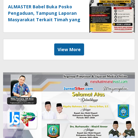
ALMASTER Babel Buka Posko
Pengaduan, Tampung Laporan
Masyarakat Terkait Timah yang
Diamankan Satgas
View More