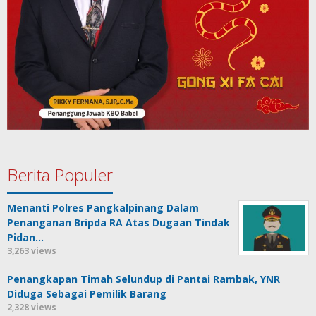
Berita Populer
Menanti Polres Pangkalpinang Dalam
Penanganan Bripda RA Atas Dugaan Tindak
Pidan…
3,263 views
Penangkapan Timah Selundup di Pantai Rambak, YNR
Diduga Sebagai Pemilik Barang
2,328 views