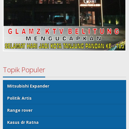
Topik Populer
Mitsubishi Expander
Politik Artis
Range rover
Kasus dr Ratna