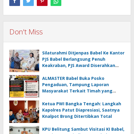
Don't Miss
Silaturahmi Ditjenpas Babel Ke Kantor
PJS Babel Berlangsung Penuh
Keakraban, PJS Award Diserahkan
kepada Ade Agustina
ALMASTER Babel Buka Posko
Pengaduan, Tampung Laporan
Masyarakat Terkait Timah yang
Diamankan Satgas
Ketua PWI Bangka Tengah: Langkah
Kapolres Patut Diapresiasi, Saatnya
Knalpot Brong Ditertibkan Total
KPU Belitung Sambut Visitasi KI Babel,