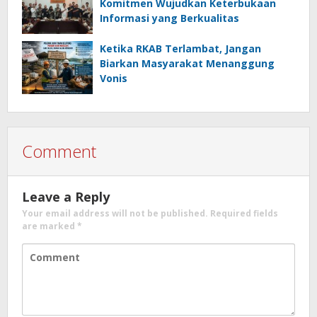
Komitmen Wujudkan Keterbukaan
Informasi yang Berkualitas
Ketika RKAB Terlambat, Jangan
Biarkan Masyarakat Menanggung
Vonis
Comment
Leave a Reply
Your email address will not be published.
Required fields
are marked
*