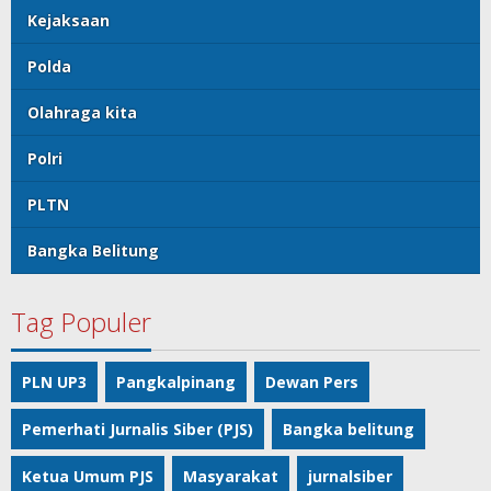
Kejaksaan
Polda
Olahraga kita
Polri
PLTN
Bangka Belitung
Tag Populer
PLN UP3
Pangkalpinang
Dewan Pers
Pemerhati Jurnalis Siber (PJS)
Bangka belitung
Ketua Umum PJS
Masyarakat
jurnalsiber