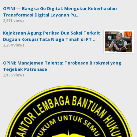
OPINI — Bangka Go Digital: Mengukur Keberhasilan
Transformasi Digital Layanan Pu…
2,271 views
Kejaksaan Agung Periksa Dua Saksi Terkait
Dugaan Korupsi Tata Niaga Timah di PT …
2,204 views
OPINI: Manajemen Talenta: Terobosan Birokrasi yang
Terjebak Patronase
2,136 views