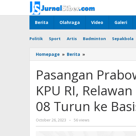
Skip
to
content
Berita
Olahraga
Video
Galeri
Politik
Sport
Artis
Badminton
Sepakbola
Pasangan
Homepage
»
Berita
»
Prabowo
Gibran
Pasangan Prabow
Resmi
Daftar
KPU RI, Relawan
KPU
RI,
Relawan
08 Turun ke Bas
Barisan
Pembaharuan
08
by
October 26, 2023
-
56 views
Turun
Jurnalsiber
ke