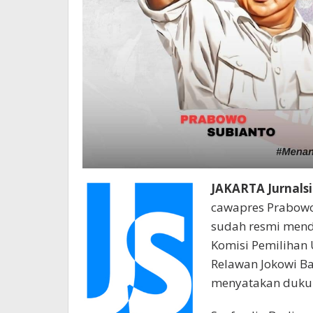
JAKARTA Jurnalsi
cawapres Prabowo
sudah resmi menda
Komisi Pemilihan 
Relawan Jokowi Ba
menyatakan duku