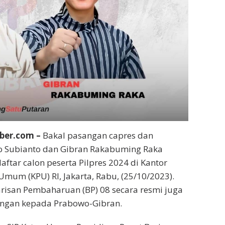
ber.com –
Bakal pasangan capres dan
 Subianto dan Gibran Rakabuming Raka
ftar calon peserta Pilpres 2024 di Kantor
Umum (KPU) RI, Jakarta, Rabu, (25/10/2023).
risan Pembaharuan (BP) 08 secara resmi juga
ngan kepada Prabowo-Gibran.