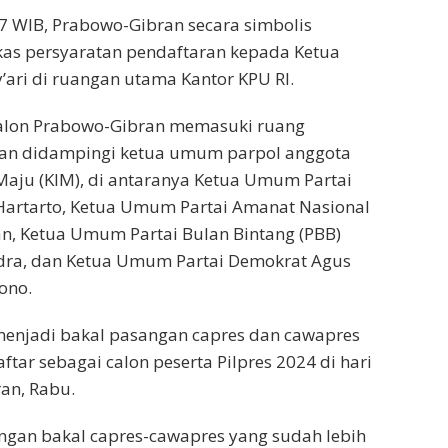
57 WIB, Prabowo-Gibran secara simbolis
as persyaratan pendaftaran kepada Ketua
’ari di ruangan utama Kantor KPU RI.
alon Prabowo-Gibran memasuki ruang
an didampingi ketua umum parpol anggota
 Maju (KIM), di antaranya Ketua Umum Partai
Hartarto, Ketua Umum Partai Amanat Nasional
san, Ketua Umum Partai Bulan Bintang (PBB)
ndra, dan Ketua Umum Partai Demokrat Agus
ono.
enjadi bakal pasangan capres dan cawapres
tar sebagai calon peserta Pilpres 2024 di hari
ran, Rabu.
gan bakal capres-cawapres yang sudah lebih