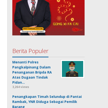
Berita Populer
Menanti Polres
Pangkalpinang Dalam
Penanganan Bripda RA
Atas Dugaan Tindak
Pidan…
3,264 views
Penangkapan Timah Selundup di Pantai
Rambak, YNR Diduga Sebagai Pemilik
Barang