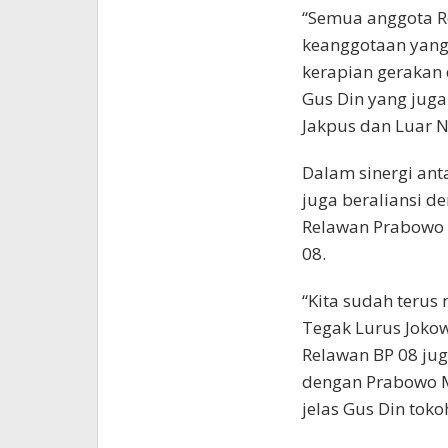
“Semua anggota Re
keanggotaan yang 
kerapian gerakan d
Gus Din yang juga 
Jakpus dan Luar N
Dalam sinergi ant
juga beraliansi de
Relawan Prabowo 
08.
“Kita sudah terus
Tegak Lurus Jokow
Relawan BP 08 ju
dengan Prabowo M
jelas Gus Din tok