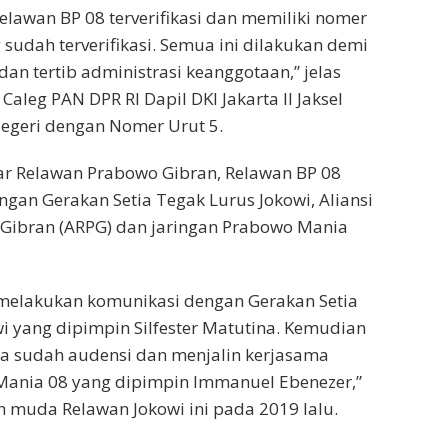
lawan BP 08 terverifikasi dan memiliki nomer
sudah terverifikasi. Semua ini dilakukan demi
an tertib administrasi keanggotaan,” jelas
Caleg PAN DPR RI Dapil DKI Jakarta II Jaksel
egeri dengan Nomer Urut 5.
ar Relawan Prabowo Gibran, Relawan BP 08
ngan Gerakan Setia Tegak Lurus Jokowi, Aliansi
Gibran (ARPG) dan jaringan Prabowo Mania
 melakukan komunikasi dengan Gerakan Setia
i yang dipimpin Silfester Matutina. Kemudian
ga sudah audensi dan menjalin kerjasama
ania 08 yang dipimpin Immanuel Ebenezer,”
oh muda Relawan Jokowi ini pada 2019 lalu.