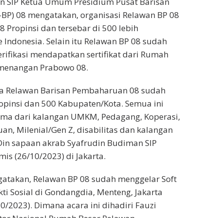
n SIP Ketua Umum Presidium Pusat Barisan
BP) 08 mengatakan, organisasi Relawan BP 08
 Propinsi dan tersebar di 500 lebih
 Indonesia. Selain itu Relawan BP 08 sudah
erifikasi mendapatkan sertifikat dari Rumah
menangan Prabowo 08.
ita Relawan Barisan Pembaharuan 08 sudah
ropinsi dan 500 Kabupaten/Kota. Semua ini
ama dari kalangan UMKM, Pedagang, Koperasi,
n, Milenial/Gen Z, disabilitas dan kalangan
Din sapaan akrab Syafrudin Budiman SIP
is (26/10/2023) di Jakarta.
gatakan, Relawan BP 08 sudah menggelar Soft
ti Sosial di Gondangdia, Menteng, Jakarta
0/2023). Dimana acara ini dihadiri Fauzi