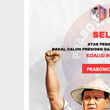
Basis
Rakyat