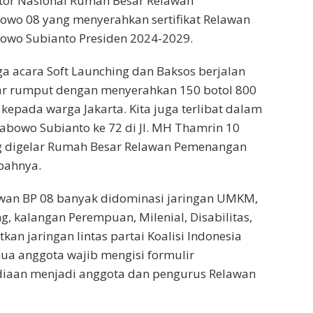
ator Nasional Rumah Besar Relawan
wo 08 yang menyerahkan sertifikat Relawan
wo Subianto Presiden 2024-2029.
ga acara Soft Launching dan Baksos berjalan
kar rumput dengan menyerahkan 150 botol 800
kepada warga Jakarta. Kita juga terlibat dalam
abowo Subianto ke 72 di Jl. MH Thamrin 10
ng digelar Rumah Besar Relawan Pemenangan
bahnya.
wan BP 08 banyak didominasi jaringan UMKM,
g, kalangan Perempuan, Milenial, Disabilitas,
an jaringan lintas partai Koalisi Indonesia
ua anggota wajib mengisi formulir
diaan menjadi anggota dan pengurus Relawan