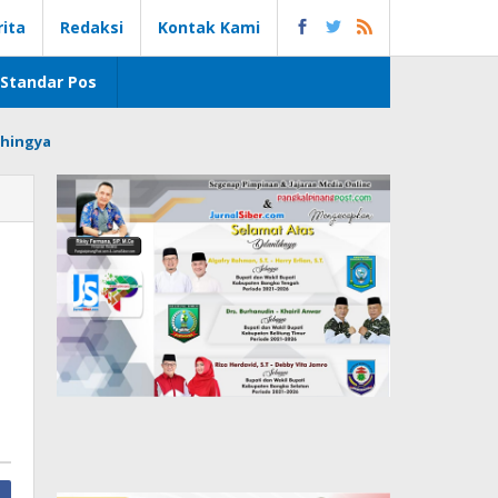
rita
Redaksi
Kontak Kami
Standar Pos
hingya