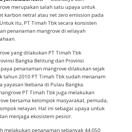
ove merupakan salah satu upaya untuk
 karbon netral atau net zero emission pada
ntuk itu, PT Timah Tbk secara konsisten
an penanaman mangrove di wilayah
sahaan.
ove yang dilakukan PT Timah Tbk
ovinsi Bangka Belitung dan Provinsi
Upaya penanaman mangrove dilakukan sejak
ak tahun 2010 PT Timah Tbk sudah menanam
 yayasan Ikebana di Pulau Bangka.
angrove PT Timah Tbk juga melakukan
grove bersama kelompok masyarakat, pemuda,
ompok nelayan. Hal ini sebagai upaya untuk
an menjaga ekosistem pesisir.
ah melakukan penanaman sebanyak 44.050