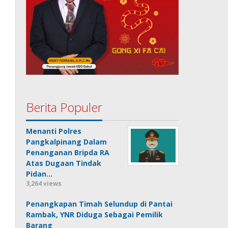
Berita Populer
Menanti Polres
Pangkalpinang Dalam
Penanganan Bripda RA
Atas Dugaan Tindak
Pidan…
3,264 views
Penangkapan Timah Selundup di Pantai
Rambak, YNR Diduga Sebagai Pemilik
Barang