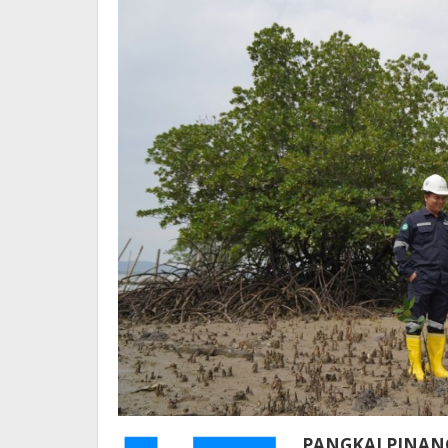
P
ANGKALPINANG 