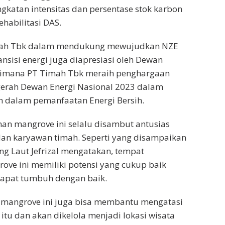
gkatan intensitas dan persentase stok karbon
habilitasi DAS.
ah Tbk dalam mendukung mewujudkan NZE
nsisi energi juga diapresiasi oleh Dewan
 dimana PT Timah Tbk meraih penghargaan
erah Dewan Energi Nasional 2023 dalam
n dalam pemanfaatan Energi Bersih.
an mangrove ini selalu disambut antusias
dan karyawan timah. Seperti yang disampaikan
g Laut Jefrizal mengatakan, tempat
ve ini memiliki potensi yang cukup baik
apat tumbuh dengan baik.
, mangrove ini juga bisa membantu mengatasi
itu dan akan dikelola menjadi lokasi wisata