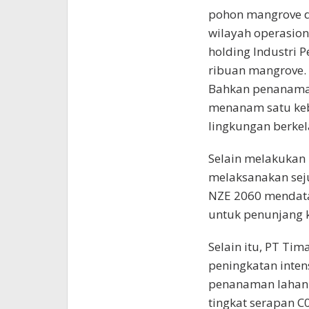
pohon mangrove d
wilayah operasion
holding Industri 
ribuan mangrove.
Bahkan penanaman
menanam satu keba
lingkungan berkel
Selain melakukan
melaksanakan sej
NZE 2060 mendata
untuk penunjang k
Selain itu, PT Ti
peningkatan inten
penanaman lahan 
tingkat serapan C