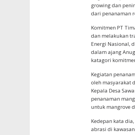
growing dan penin
dari penanaman re
Komitmen PT Tim
dan melakukan tra
Energi Nasional,
dalam ajang Anug
katagori komitme
Kegiatan penanam
oleh masyarakat 
Kepala Desa Sawan
penanaman mangro
untuk mangrove d
Kedepan kata dia
abrasi di kawasan 