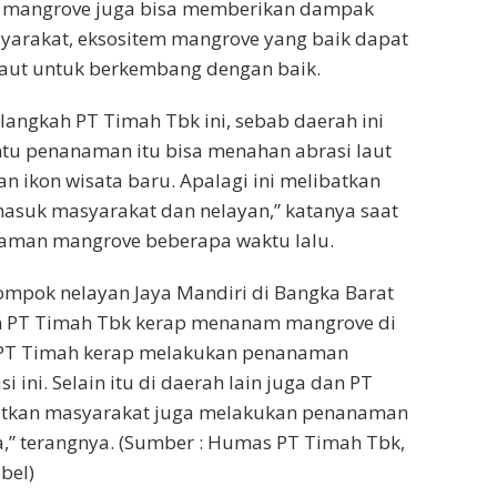
 mangrove juga bisa memberikan dampak
yarakat, eksositem mangrove yang baik dapat
aut untuk berkembang dengan baik.
 langkah PT Timah Tbk ini, sebab daerah ini
tentu penanaman itu bisa menahan abrasi laut
an ikon wisata baru. Apalagi ini melibatkan
asuk masyarakat dan nelayan,” katanya saat
man mangrove beberapa waktu lalu.
ompok nelayan Jaya Mandiri di Bangka Barat
 PT Timah Tbk kerap menanam mangrove di
 PT Timah kerap melakukan penanaman
i ini. Selain itu di daerah lain juga dan PT
atkan masyarakat juga melakukan penanaman
,” terangnya. (Sumber : Humas PT Timah Tbk,
bel)