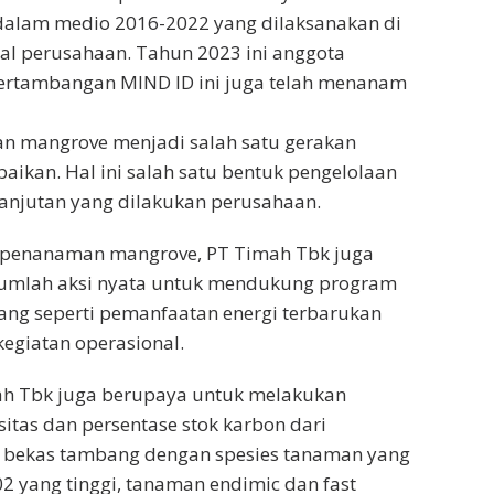
alam medio 2016-2022 yang dilaksanakan di
al perusahaan. Tahun 2023 ini anggota
Pertambangan MIND ID ini juga telah menanam
 mangrove menjadi salah satu gerakan
ikan. Hal ini salah satu bentuk pengelolaan
anjutan yang dilakukan perusahaan.
 penanaman mangrove, PT Timah Tbk juga
umlah aksi nyata untuk mendukung program
ng seperti pemanfaatan energi terbarukan
egiatan operasional.
mah Tbk juga berupaya untuk melakukan
sitas dan persentase stok karbon dari
bekas tambang dengan spesies tanaman yang
02 yang tinggi, tanaman endimic dan fast