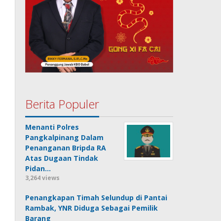
Berita Populer
Menanti Polres
Pangkalpinang Dalam
Penanganan Bripda RA
Atas Dugaan Tindak
Pidan…
3,264 views
Penangkapan Timah Selundup di Pantai
Rambak, YNR Diduga Sebagai Pemilik
Barang