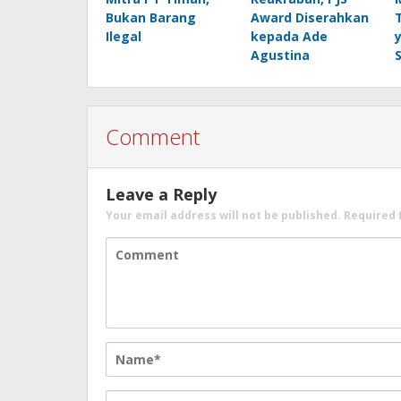
Bukan Barang
Award Diserahkan
Ilegal
kepada Ade
Agustina
Comment
Leave a Reply
Your email address will not be published.
Required 