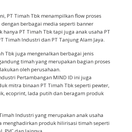
ini, PT Timah Tbk menampilkan flow proses
 dengan berbagai media seperti banner
k hanya PT Timah Tbk tapi juga anak usaha PT
T Timah Industri dan PT Tanjung Alam Jaya.
mah Tbk juga mengenalkan berbagai jenis
andung timah yang merupakan bagian proses
ilakukan oleh perusahaan.
ndustri Pertambangan MIND ID ini juga
uk mitra binaan PT Timah Tbk seperti pewter,
ik, ecoprint, lada putih dan beragam produk
 Timah Industri yang merupakan anak usaha
 menghadirkan produk hilirisasi timah seperti
al, PVC dan lainnya.