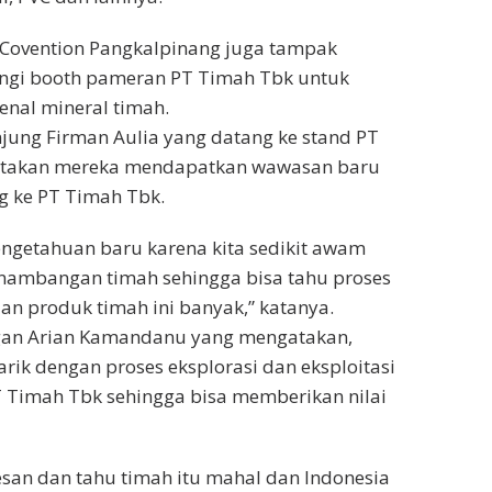
t Covention Pangkalpinang juga tampak
ngi booth pameran PT Timah Tbk untuk
nal mineral timah.
jung Firman Aulia yang datang ke stand PT
takan mereka mendapatkan wawasan baru
g ke PT Timah Tbk.
ngetahuan baru karena kita sedikit awam
enambangan timah sehingga bisa tahu proses
 dan produk timah ini banyak,” katanya.
gan Arian Kamandanu yang mengatakan,
arik dengan proses eksplorasi dan eksploitasi
 Timah Tbk sehingga bisa memberikan nilai
esan dan tahu timah itu mahal dan Indonesia