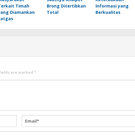
Terkait Timah
Brong Ditertibkan
Informasi yang
yang Diamankan
Total
Berkualitas
Satgas
fields are marked
*