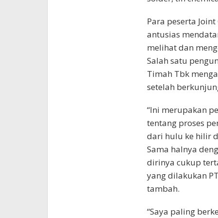
Para peserta Join
antusias mendata
melihat dan menge
Salah satu pengun
Timah Tbk menga
setelah berkunjun
“Ini merupakan pe
tentang proses p
dari hulu ke hilir
Sama halnya den
dirinya cukup tert
yang dilakukan PT
tambah.
“Saya paling berk