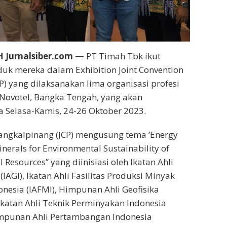
Jurnalsiber.com —
PT Timah Tbk ikut
k mereka dalam Exhibition Joint Convention
P) yang dilaksanakan lima organisasi profesi
Novotel, Bangka Tengah, yang akan
 Selasa-Kamis, 24-26 Oktober 2023.
Pangkalpinang (JCP) mengusung tema ’Energy
nerals for Environmental Sustainability of
 Resources’’ yang diinisiasi oleh Ikatan Ahli
(IAGI), Ikatan Ahli Fasilitas Produksi Minyak
nesia (IAFMI), Himpunan Ahli Geofisika
 Ikatan Ahli Teknik Perminyakan Indonesia
impunan Ahli Pertambangan Indonesia