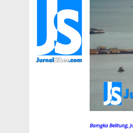
Bamgka Belitung, J