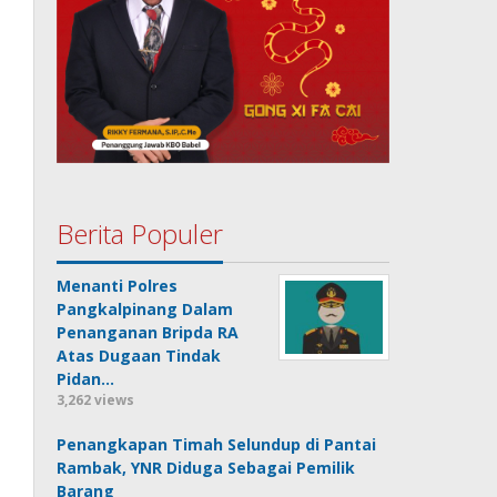
Berita Populer
Menanti Polres
Pangkalpinang Dalam
Penanganan Bripda RA
Atas Dugaan Tindak
Pidan…
3,262 views
Penangkapan Timah Selundup di Pantai
Rambak, YNR Diduga Sebagai Pemilik
Barang