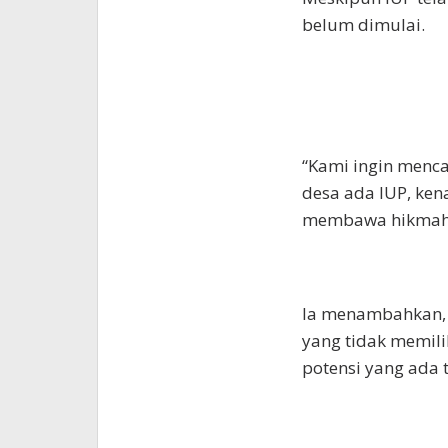
belum dimulai.
“Kami ingin menca
desa ada IUP, ke
membawa hikmah b
Ia menambahkan, b
yang tidak memili
potensi yang ada 