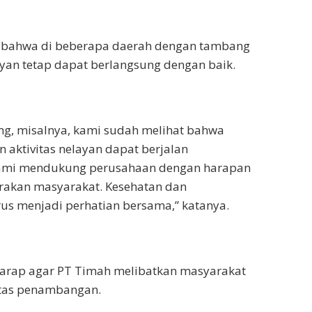
 bahwa di beberapa daerah dengan tambang
layan tetap dapat berlangsung dengan baik.
ng, misalnya, kami sudah melihat bahwa
aktivitas nelayan dapat berjalan
ami mendukung perusahaan dengan harapan
rakan masyarakat. Kesehatan dan
us menjadi perhatian bersama,” katanya.
harap agar PT Timah melibatkan masyarakat
itas penambangan.