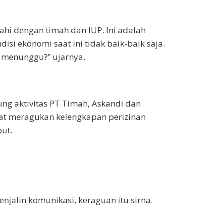
ahi dengan timah dan IUP. Ini adalah
isi ekonomi saat ini tidak baik-baik saja.
 menunggu?” ujarnya.
g aktivitas PT Timah, Askandi dan
t meragukan kelengkapan perizinan
ut.
njalin komunikasi, keraguan itu sirna.