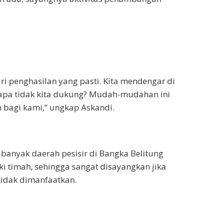
ri penghasilan yang pasti. Kita mendengar di
napa tidak kita dukung? Mudah-mudahan ini
agi kami,” ungkap Askandi.
anyak daerah pesisir di Bangka Belitung
ki timah, sehingga sangat disayangkan jika
tidak dimanfaatkan.