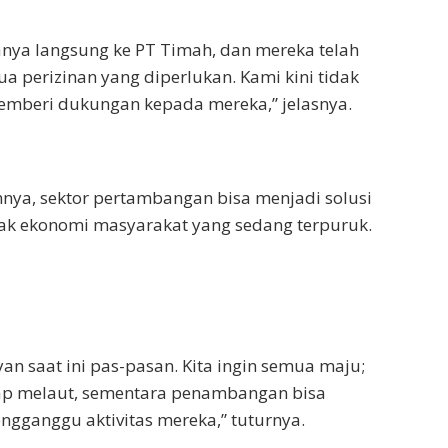
nya langsung ke PT Timah, dan mereka telah
 perizinan yang diperlukan. Kami kini tidak
emberi dukungan kepada mereka,” jelasnya.
ya, sektor pertambangan bisa menjadi solusi
k ekonomi masyarakat yang sedang terpuruk.
an saat ini pas-pasan. Kita ingin semua maju;
tap melaut, sementara penambangan bisa
ngganggu aktivitas mereka,” tuturnya.