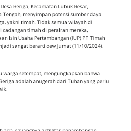
i Desa Beriga, Kecamatan Lubuk Besar,
 Tengah, menyimpan potensi sumber daya
a, yakni timah. Tidak semua wilayah di
i cadangan timah di perairan mereka,
aan Izin Usaha Pertambangan (IUP) PT Timah
njadi sangat berarti.oew Jumat (11/10/2024).
atu warga setempat, mengungkapkan bahwa
 Beriga adalah anugerah dari Tuhan yang perlu
aik.
ah ada, sayangnya aktivitas penambangan