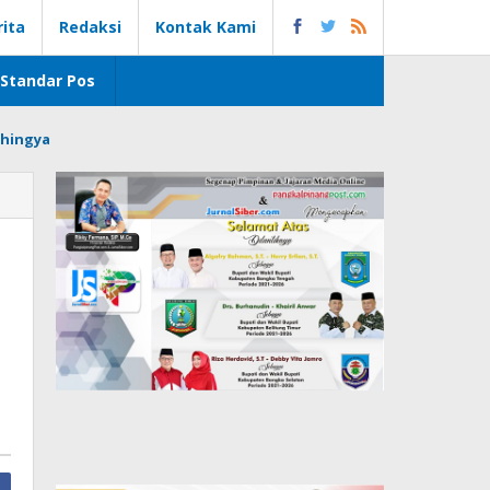
rita
Redaksi
Kontak Kami
Standar Pos
hingya