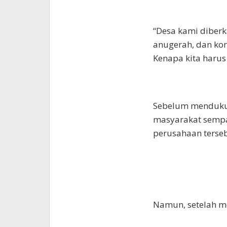
“Desa kami diberk
anugerah, dan kond
Kenapa kita harus
Sebelum mendukun
masyarakat sempa
perusahaan terseb
Namun, setelah me