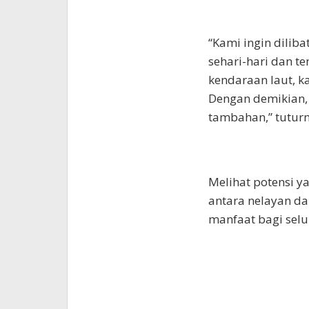
“Kami ingin dili
sehari-hari dan t
kendaraan laut, k
Dengan demikian,
tambahan,” tuturn
Melihat potensi y
antara nelayan 
manfaat bagi sel