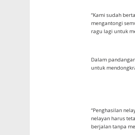
“Kami sudah berta
mengantongi semua
ragu lagi untuk m
Dalam pandangann
untuk mendongkra
“Penghasilan nelay
nelayan harus te
berjalan tanpa me