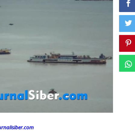
urnalisiber.com