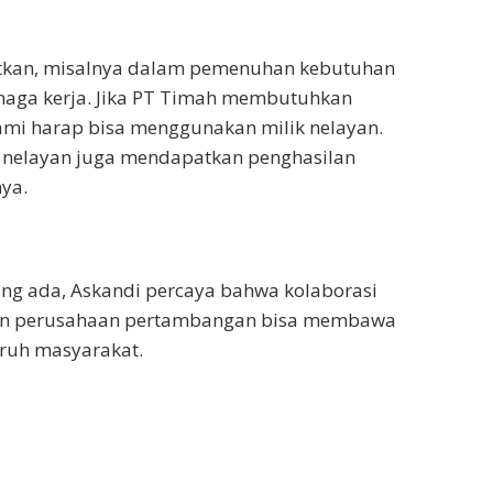
batkan, misalnya dalam pemenuhan kebutuhan
enaga kerja. Jika PT Timah membutuhkan
ami harap bisa menggunakan milik nelayan.
 nelayan juga mendapatkan penghasilan
ya.
ang ada, Askandi percaya bahwa kolaborasi
dan perusahaan pertambangan bisa membawa
uruh masyarakat.