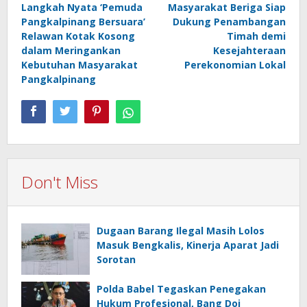
Langkah Nyata ‘Pemuda
Masyarakat Beriga Siap
navigation
Pangkalpinang Bersuara’
Dukung Penambangan
Relawan Kotak Kosong
Timah demi
dalam Meringankan
Kesejahteraan
Kebutuhan Masyarakat
Perekonomian Lokal
Pangkalpinang
Don't Miss
Dugaan Barang Ilegal Masih Lolos
Masuk Bengkalis, Kinerja Aparat Jadi
Sorotan
Polda Babel Tegaskan Penegakan
Hukum Profesional, Bang Doi