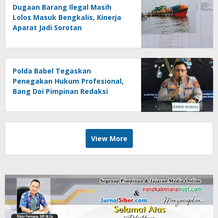
Dugaan Barang Ilegal Masih
Lolos Masuk Bengkalis, Kinerja
Aparat Jadi Sorotan
Polda Babel Tegaskan
Penegakan Hukum Profesional,
Bang Doi Pimpinan Redaksi
Jejaring Media Radak Disebut
Dua Kali Tak Hadiri Panggilan
View More