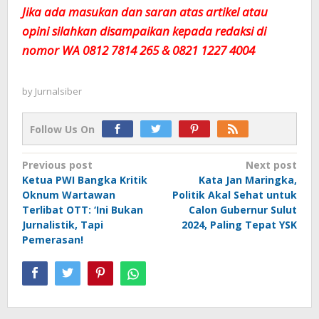
Jika ada masukan dan saran atas artikel atau
opini silahkan disampaikan kepada redaksi di
nomor WA 0812 7814 265 & 0821 1227 4004
by
Jurnalsiber
Follow Us On
Post
Previous post
Next post
Ketua PWI Bangka Kritik
Kata Jan Maringka,
navigation
Oknum Wartawan
Politik Akal Sehat untuk
Terlibat OTT: ‘Ini Bukan
Calon Gubernur Sulut
Jurnalistik, Tapi
2024, Paling Tepat YSK
Pemerasan!