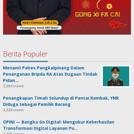
Berita Populer
Menanti Polres Pangkalpinang Dalam
Penanganan Bripda RA Atas Dugaan Tindak
Pidan…
3,264 views
Penangkapan Timah Selundup di Pantai Rambak, YNR
Diduga Sebagai Pemilik Barang
2,328 views
OPINI — Bangka Go Digital: Mengukur Keberhasilan
Transformasi Digital Layanan Pu…
2,271 views