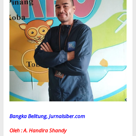
Bangka Belitung, Jurnalsiber.com
Oleh : A. Handira Shandy