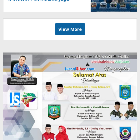
Kondusifitas
View More