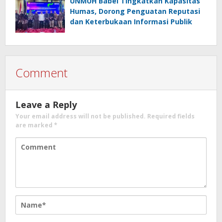
UNMUH Babel Tingkatkan Kapasitas
Humas, Dorong Penguatan Reputasi
dan Keterbukaan Informasi Publik
Comment
Leave a Reply
Your email address will not be published.
Required fields
are marked
*