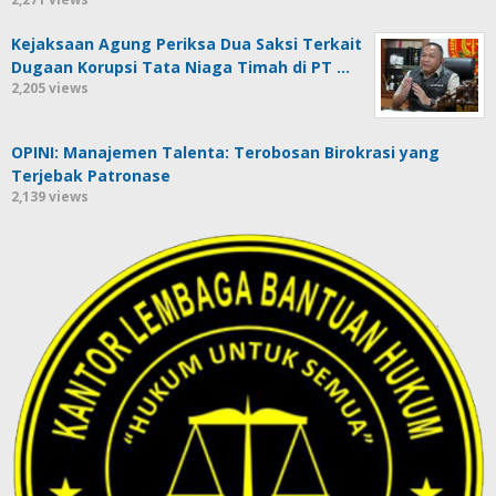
Kejaksaan Agung Periksa Dua Saksi Terkait
Dugaan Korupsi Tata Niaga Timah di PT …
2,205 views
OPINI: Manajemen Talenta: Terobosan Birokrasi yang
Terjebak Patronase
2,139 views