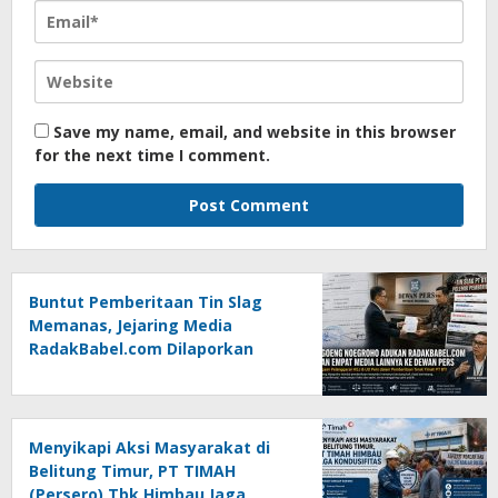
Save my name, email, and website in this browser
for the next time I comment.
Buntut Pemberitaan Tin Slag
Memanas, Jejaring Media
RadakBabel.com Dilaporkan
Agoeng Noegroho ke Dewan
Pers
Menyikapi Aksi Masyarakat di
Belitung Timur, PT TIMAH
(Persero) Tbk Himbau Jaga