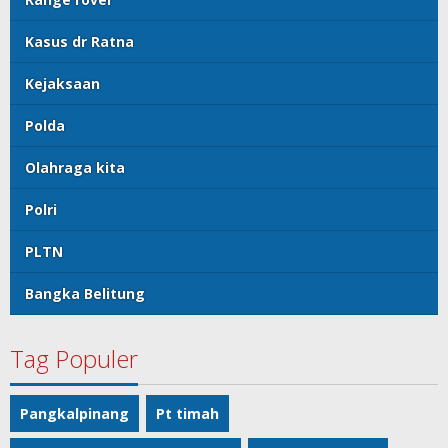
Kasus dr Ratna
Kejaksaan
Polda
Olahraga kita
Polri
PLTN
Bangka Belitung
Tag Populer
Pangkalpinang
Pt timah