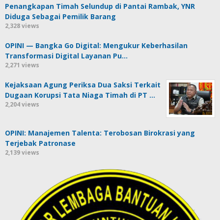
Penangkapan Timah Selundup di Pantai Rambak, YNR
Diduga Sebagai Pemilik Barang
2,328 views
OPINI — Bangka Go Digital: Mengukur Keberhasilan
Transformasi Digital Layanan Pu…
2,271 views
Kejaksaan Agung Periksa Dua Saksi Terkait
Dugaan Korupsi Tata Niaga Timah di PT …
2,204 views
OPINI: Manajemen Talenta: Terobosan Birokrasi yang
Terjebak Patronase
2,139 views