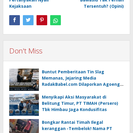
Kejaksaan
Tersentuh? (Opini)
Don't Miss
Buntut Pemberitaan Tin Slag
Memanas, Jejaring Media
RadakBabel.com Dilaporkan Agoeng
Noegroho ke Dewan Pers
Menyikapi Aksi Masyarakat di
Belitung Timur, PT TIMAH (Persero)
Tbk Himbau Jaga Kondusifitas
Bongkar Rantai Timah Ilegal
keranggan -Tembelok! Nama PT