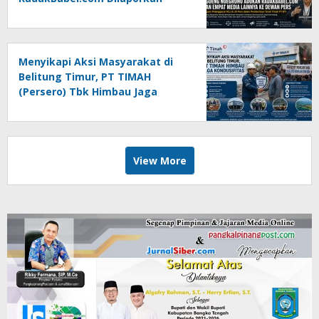
Agoeng Noegroho ke Dewan
Pers
Menyikapi Aksi Masyarakat di
Belitung Timur, PT TIMAH
(Persero) Tbk Himbau Jaga
Kondusifitas
View More