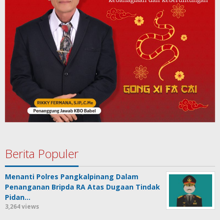
Berita Populer
Menanti Polres Pangkalpinang Dalam
Penanganan Bripda RA Atas Dugaan Tindak
Pidan…
3,264 views