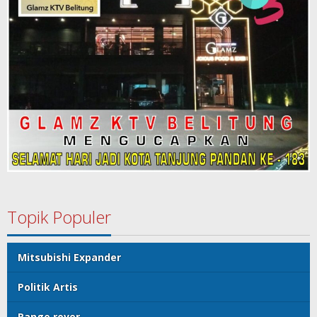
Topik Populer
Mitsubishi Expander
Politik Artis
Range rover