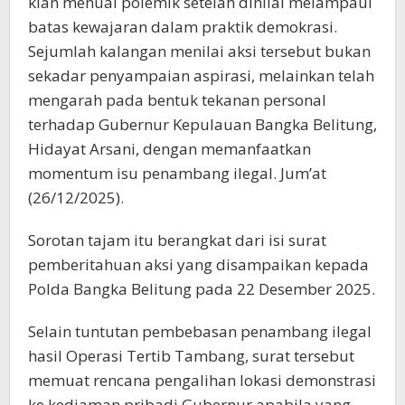
kian menuai polemik setelah dinilai melampaui
batas kewajaran dalam praktik demokrasi.
Sejumlah kalangan menilai aksi tersebut bukan
sekadar penyampaian aspirasi, melainkan telah
mengarah pada bentuk tekanan personal
terhadap Gubernur Kepulauan Bangka Belitung,
Hidayat Arsani, dengan memanfaatkan
momentum isu penambang ilegal. Jum’at
(26/12/2025).
Sorotan tajam itu berangkat dari isi surat
pemberitahuan aksi yang disampaikan kepada
Polda Bangka Belitung pada 22 Desember 2025.
Selain tuntutan pembebasan penambang ilegal
hasil Operasi Tertib Tambang, surat tersebut
memuat rencana pengalihan lokasi demonstrasi
ke kediaman pribadi Gubernur apabila yang