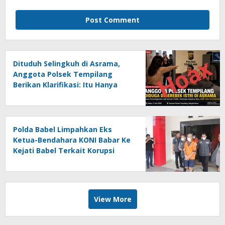
Dituduh Selingkuh di Asrama,
Anggota Polsek Tempilang
Berikan Klarifikasi: Itu Hanya
Salah Paham
Polda Babel Limpahkan Eks
Ketua-Bendahara KONI Babar Ke
Kejati Babel Terkait Korupsi
Dana Hibah
View More