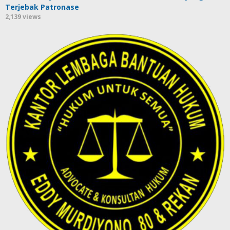
Terjebak Patronase
2,139 views