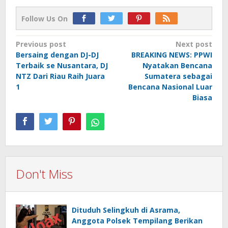
Follow Us On
Post
Previous post
Next post
Bersaing dengan DJ-DJ
BREAKING NEWS: PPWI
navigation
Terbaik se Nusantara, DJ
Nyatakan Bencana
NTZ Dari Riau Raih Juara
Sumatera sebagai
1
Bencana Nasional Luar
Biasa
Don't Miss
Dituduh Selingkuh di Asrama,
Anggota Polsek Tempilang Berikan