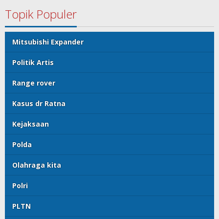
Topik Populer
Mitsubishi Expander
Politik Artis
Range rover
Kasus dr Ratna
Kejaksaan
Polda
Olahraga kita
Polri
PLTN