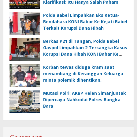
Klarifikasi: Itu Hanya Salah Paham
Polda Babel Limpahkan Eks Ketua-
Bendahara KONI Babar Ke Kejati Babel
Terkait Korupsi Dana Hibah
Berkas P21 di Tangan, Polda Babel
Gaspol Limpahkan 2 Tersangka Kasus
Korupsi Dana Hibah KONI Babar Ke
Kejati Babel
Korban tewas diduga kram saat
menambang di Keranggan Keluarga
minta polemik dihentikan.
Mutasi Polri: AKBP Helen Simanjuntak
Dipercaya Nahkodai Polres Bangka
Bara