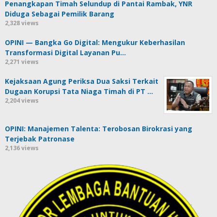
Penangkapan Timah Selundup di Pantai Rambak, YNR
Diduga Sebagai Pemilik Barang
2,328 views
OPINI — Bangka Go Digital: Mengukur Keberhasilan
Transformasi Digital Layanan Pu…
2,271 views
Kejaksaan Agung Periksa Dua Saksi Terkait
Dugaan Korupsi Tata Niaga Timah di PT …
2,204 views
OPINI: Manajemen Talenta: Terobosan Birokrasi yang
Terjebak Patronase
2,136 views