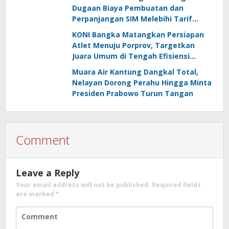
Dugaan Biaya Pembuatan dan
Perpanjangan SIM Melebihi Tarif
Resmi, Kapolres Bangka Beri
KONI Bangka Matangkan Persiapan
Tanggapan
Atlet Menuju Porprov, Targetkan
Juara Umum di Tengah Efisiensi
Anggaran
Muara Air Kantung Dangkal Total,
Nelayan Dorong Perahu Hingga Minta
Presiden Prabowo Turun Tangan
Comment
Leave a Reply
Your email address will not be published.
Required fields
are marked
*