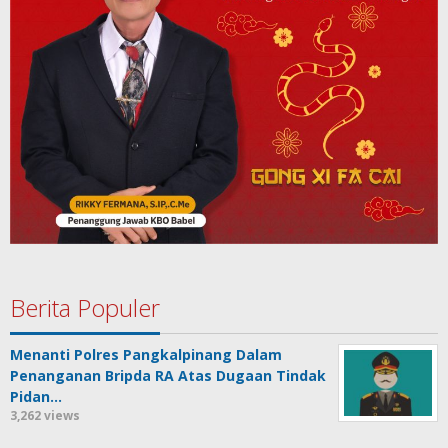
Berita Populer
Menanti Polres Pangkalpinang Dalam
Penanganan Bripda RA Atas Dugaan Tindak
Pidan…
3,262 views