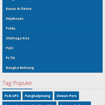
Kasus dr Ratna
Kejaksaan
Polda
Olahraga kita
Polri
PLTN
Bangka Belitung
Tag Populer
PLN UP3
Pangkalpinang
Dewan Pers