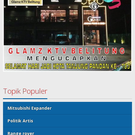
Topik Populer
Mitsubishi Expander
Politik Artis
Range rover