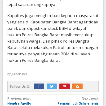
tepat sasaran ungkapnya.
Kapolres juga menghimbau kepada masyarakat
yang ada di Kabupaten Bangka Barat agar tidak
panik dan dipastikan stock BBM diwilayah
hukum Polres Bangka Barat masih mencukupi
kebutuhan warga. Dan pihak Polres Bangka
Barat selalu melakukan Patroli untuk mencegah
terjadinya penyalahgunaan BBM di wilayah
hukum Polres Bangka Barat
by
Jurnalsiber
Follow Us On
Post
Previous post
Next post
Hendra Apollo
Pemain Judi Online Jenis
navigation