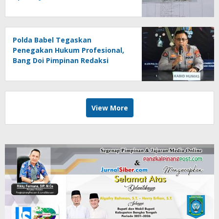
Polda Babel Tegaskan
Penegakan Hukum Profesional,
Bang Doi Pimpinan Redaksi
Jejaring Media Radak Disebut
Dua Kali Tak Hadiri Panggilan
View More