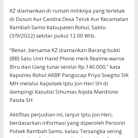
KZ diamankan di rumah miliknya yang terletak
di Dusun Aur Candra Desa Teluk Aur Kecamatan
Rambah Samo Kabupaten Rohul, Sabtu
(3/9/2022) sekitar pukul 12.00 Wib.
“Benar, bersama KZ diamankan Barang bukti
(BB) Satu Unit Hand Phone merk Realme warna
Biru dan Uang tunai senilai Rp.140.000,” kata
Kapolres Rohul AKBP Pangucap Priyo Soegito SIK
MH melalui Kapolsek Iptu Jon Heri SH di
dampingi Kasubsi Sihumas Aipda Mardiono
Pasda SH.
Aktifitas perjudian ini, lanjut Iptu Jon Heri,
berdasarkan informasi yang diperoleh Personil
Polsek Rambah Samo, kalau Tersangka sering