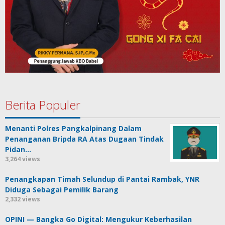
Berita Populer
Menanti Polres Pangkalpinang Dalam
Penanganan Bripda RA Atas Dugaan Tindak
Pidan…
3,264 views
Penangkapan Timah Selundup di Pantai Rambak, YNR
Diduga Sebagai Pemilik Barang
2,332 views
OPINI — Bangka Go Digital: Mengukur Keberhasilan