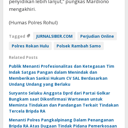
penyidikan lebih lanjut,” pungkas Mardiono
mengakhiri.
(Humas Polres Rohul)
Tagged
JURNALSIBER.COM
Perjudian Online
Polres Rokan Hulu
Polsek Rambah Samo
Related Posts
Publik Menanti Profesionalitas dan Ketegasan Tim
Indak Satgas Pangan dalam Menindak dan
Memberikan Sanksi Hukum CV SAL Berdasarkan
Undang Undang yang Berlaku
Suryanto Selaku Anggota Dprd dari Partai Golkar
Bungkam saat Dikonfirmasi Wartawan untuk
Meminta Tindakan dan Pandangan Terkait Tindakan
Tercela Bripda RA
Menanti Polres Pangkalpinang Dalam Penanganan
Bripda RA Atas Dugaan Tindak Pidana Pemerkosaan