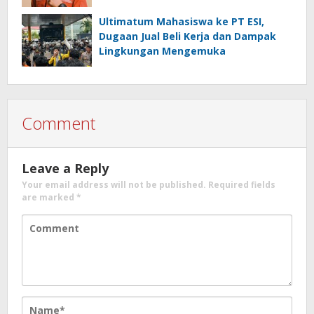
Ultimatum Mahasiswa ke PT ESI,
Dugaan Jual Beli Kerja dan Dampak
Lingkungan Mengemuka
Comment
Leave a Reply
Your email address will not be published.
Required fields
are marked
*