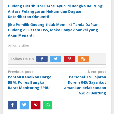
Gudang Distributor Beras ‘Ayun’ di Bangka Belitung:
Antara Pelanggaran Hukum dan Dugaan
Keterlibatan OknumHi
Jika Pemilik Gudang tidak Memiliki Tanda Daftar
Gudang di Sistem OSS, Maka Banyak Sanksi yang
Akan Menanti.
by
Jurnalsiber
Follow Us On
Post
Previous post
Next post
Pantau Kenaikan Harga
Personel TNI jajaran
navigation
BBM, Polres Bangka
Korem 045/Gaya ikut
Barat Monitoring SPBU
amankan pelaksanaan
G20 di Belitung