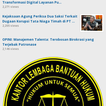
Transformasi Digital Layanan Pu…
2,271 views
Kejaksaan Agung Periksa Dua Saksi Terkait
Dugaan Korupsi Tata Niaga Timah di PT …
2,205 views
OPINI: Manajemen Talenta: Terobosan Birokrasi yang
Terjebak Patronase
2,146 views