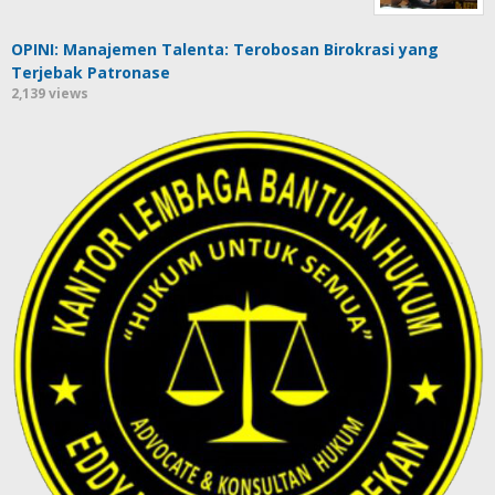
OPINI: Manajemen Talenta: Terobosan Birokrasi yang
Terjebak Patronase
2,139 views