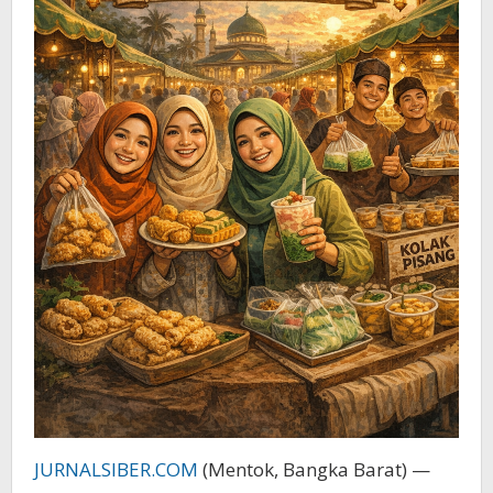
JURNALSIBER.COM
(Mentok, Bangka Barat) —