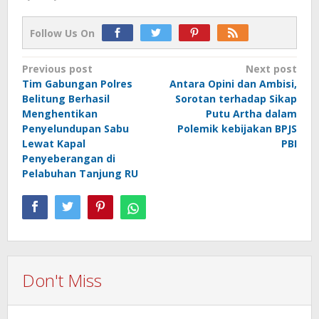
Follow Us On
Post
Previous post
Next post
Tim Gabungan Polres
Antara Opini dan Ambisi,
navigation
Belitung Berhasil
Sorotan terhadap Sikap
Menghentikan
Putu Artha dalam
Penyelundupan Sabu
Polemik kebijakan BPJS
Lewat Kapal
PBI
Penyeberangan di
Pelabuhan Tanjung RU
Don't Miss