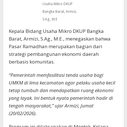
Usaha Mikro DKUP
Bangka Barat, Armizi,
S.Ag., M.E
Kepala Bidang Usaha Mikro DKUP Bangka
Barat, Armizi, S.Ag., M.E., menegaskan bahwa
Pasar Ramadhan merupakan bagian dari
strategi pembangunan ekonomi daerah
berbasis komunitas.
“Pemerintah memfasilitasi tenda usaha bagi
UMKM di lima kecamatan agar pelaku usaha kecil
tetap tumbuh dan mendapatkan ruang ekonomi
yang layak. Ini bentuk nyata pemerintah hadir di
tengah masyarakat,” ujar Armizi, Jumat
(20/02/2026).
Program ini dilaksanakan di Mentok, Kelapa,