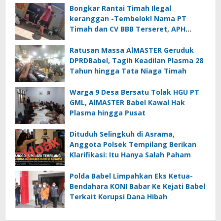
Bongkar Rantai Timah Ilegal
keranggan -Tembelok! Nama PT
Timah dan CV BBB Terseret, APH
Didesak Jangan “Masuk Angin”!
Ratusan Massa AlMASTER Geruduk
DPRDBabel, Tagih Keadilan Plasma 28
Tahun hingga Tata Niaga Timah
Warga 9 Desa Bersatu Tolak HGU PT
GML, AlMASTER Babel Kawal Hak
Plasma hingga Pusat
Dituduh Selingkuh di Asrama,
Anggota Polsek Tempilang Berikan
Klarifikasi: Itu Hanya Salah Paham
Polda Babel Limpahkan Eks Ketua-
Bendahara KONI Babar Ke Kejati Babel
Terkait Korupsi Dana Hibah