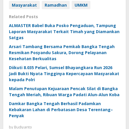
Masyarakat
Ramadhan
UMKM
Related Posts
ALMASTER Babel Buka Posko Pengaduan, Tampung
Laporan Masyarakat Terkait Timah yang Diamankan
Satgas
Arsari Tambang Bersama Pemkab Bangka Tengah
Resmikan Posyandu Sakura, Dorong Pelayanan
Kesehatan Berkualitas
Diikuti 8.035 Pelari, Sumsel Bhayangkara Run 2026
Jadi Bukti Nyata Tingginya Kepercayaan Masyarakat
kepada Polri
Malam Penutupan Kejuaraan Pencak Silat di Bangka
Tengah Meriah, Ribuan Warga Padati Alun-Alun Koba
Damkar Bangka Tengah Berhasil Padamkan
Kebakaran Lahan di Perbatasan Desa Terentang–
Penyak
by
Budiyanto