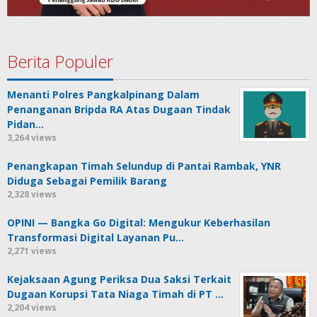
Berita Populer
Menanti Polres Pangkalpinang Dalam
Penanganan Bripda RA Atas Dugaan Tindak
Pidan…
3,264 views
Penangkapan Timah Selundup di Pantai Rambak, YNR
Diduga Sebagai Pemilik Barang
2,328 views
OPINI — Bangka Go Digital: Mengukur Keberhasilan
Transformasi Digital Layanan Pu…
2,271 views
Kejaksaan Agung Periksa Dua Saksi Terkait
Dugaan Korupsi Tata Niaga Timah di PT …
2,204 views