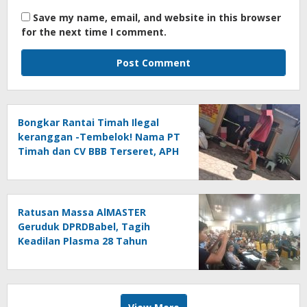
Save my name, email, and website in this browser
for the next time I comment.
Bongkar Rantai Timah Ilegal
keranggan -Tembelok! Nama PT
Timah dan CV BBB Terseret, APH
Didesak Jangan “Masuk Angin”!
Ratusan Massa AlMASTER
Geruduk DPRDBabel, Tagih
Keadilan Plasma 28 Tahun
hingga Tata Niaga Timah