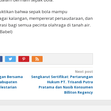
ktikan bahwa sepak bola mampu
gai kalangan, mempererat persaudaraan, dan
asi bagi semua pecinta olahraga di tanah air.
 Babel)
Next post
ngan Bersama
Sengkarut Sertifikat: Pertarungan
Kabupaten
Hukum PT. Trisandi Putra
lestarian
Pratama dan Nasib Konsumen
Billiton Regency