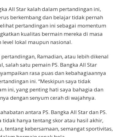
ka All Star kalah dalam pertandingan ini,
erus berkembang dan belajar tidak pernah
lihat pertandingan ini sebagai momentum
gkatkan kualitas bermain mereka di masa
 level lokal maupun nasional.
pertandingan, Ramadian, atau lebih dikenal
, salah satu pemain PS. Bangka All Star
yampaikan rasa puas dan kebahagiaannya
ertandingan ini. “Meskipun saya tidak
m ini, yang penting hati saya bahagia dan
rnya dengan senyum cerah di wajahnya.
ahabatan antara PS. Bangka All Star dan PS.
tidak hanya tentang skor atau hasil akhir,
itu, tentang kebersamaan, semangat sportivitas,
dalam bermain sepak bola.