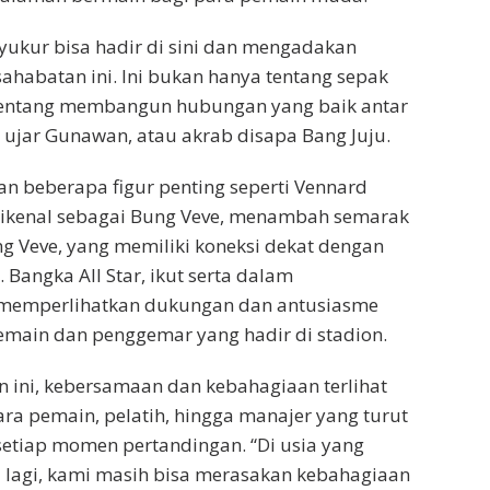
yukur bisa hadir di sini dan mengadakan
ahabatan ini. Ini bukan hanya tentang sepak
a tentang membangun hubungan yang baik antar
 ujar Gunawan, atau akrab disapa Bang Juju.
ran beberapa figur penting seperti Vennard
dikenal sebagai Bung Veve, menambah semarak
g Veve, yang memiliki koneksi dekat dengan
. Bangka All Star, ikut serta dalam
, memperlihatkan dukungan dan antusiasme
pemain dan penggemar yang hadir di stadion.
 ini, kebersamaan dan kebahagiaan terlihat
ara pemain, pelatih, hingga manajer yang turut
 setiap momen pertandingan. “Di usia yang
 lagi, kami masih bisa merasakan kebahagiaan