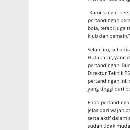
“Kami sangat bers
pertandingan pers
bola, tetapi jug
klub dan pemain,”
Selain itu, kehadi
Hutabarat, yang 
pertandingan. Bun
Direktur Teknik PS
pertandingan ini
yang tinggi dari 
Pada pertandingan
jelas dari wajah p
serta aktif dalam
sudah tidak muda