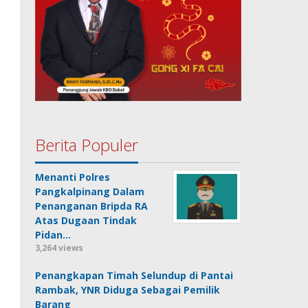
Berita Populer
Menanti Polres
Pangkalpinang Dalam
Penanganan Bripda RA
Atas Dugaan Tindak
Pidan…
3,264 views
Penangkapan Timah Selundup di Pantai
Rambak, YNR Diduga Sebagai Pemilik
Barang