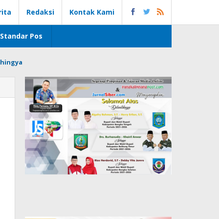
rita
Redaksi
Kontak Kami
Standar Pos
hingya