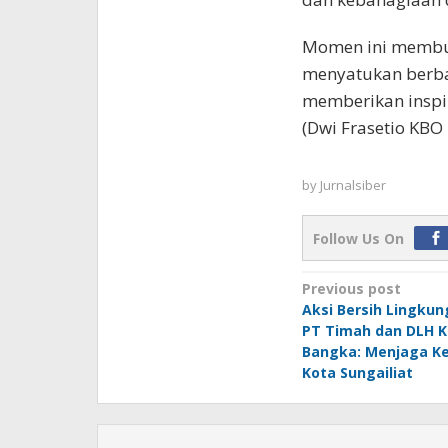
Momen ini membu
menyatukan berba
memberikan inspir
(Dwi Frasetio KBO
by
Jurnalsiber
Follow Us On
Post
Previous post
Aksi Bersih Lingku
navigation
PT Timah dan DLH 
Bangka: Menjaga Ke
Kota Sungailiat