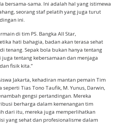
a bersama-sama. Ini adalah hal yang istimewa
ahang, seorang staf pelatih yang juga turut
dingan ini.
rmain di tim PS. Bangka All Star,
ika hati bahagia, badan akan terasa sehat
di tenang. Sepak bola bukan hanya tentang
pi juga tentang kebersamaan dan menjaga
an fisik kita.”
asiswa Jakarta, kehadiran mantan pemain Tim
 seperti Tias Tono Taufik, M. Yunus, Darwin,
menambah gengsi pertandingan. Mereka
ibusi berharga dalam kemenangan tim
bih dari itu, mereka juga memperlihatkan
si yang sehat dan profesionalisme dalam