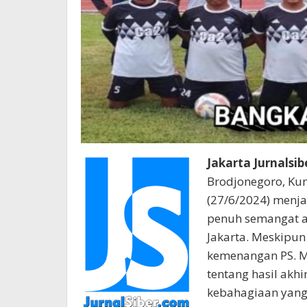
Jakarta Jurnalsib
Brodjonegoro, Kun
(27/6/2024) menja
penuh semangat an
Jakarta. Meskipun
kemenangan PS. M
tentang hasil akh
kebahagiaan yang 