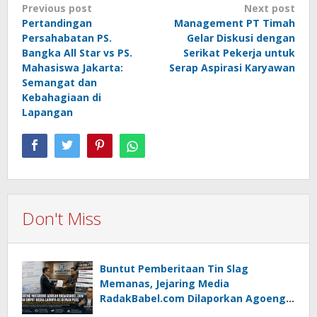
Post
Previous post
Next post
Pertandingan
Management PT Timah
navigation
Persahabatan PS.
Gelar Diskusi dengan
Bangka All Star vs PS.
Serikat Pekerja untuk
Mahasiswa Jakarta:
Serap Aspirasi Karyawan
Semangat dan
Kebahagiaan di
Lapangan
Don't Miss
Buntut Pemberitaan Tin Slag
Memanas, Jejaring Media
RadakBabel.com Dilaporkan Agoeng
Noegroho ke Dewan Pers