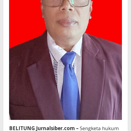
BELITUNG Jurnalsiber.com –
Sengketa hukum