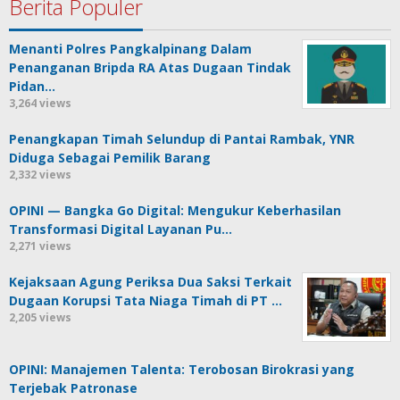
Berita Populer
Menanti Polres Pangkalpinang Dalam
Penanganan Bripda RA Atas Dugaan Tindak
Pidan…
3,264 views
Penangkapan Timah Selundup di Pantai Rambak, YNR
Diduga Sebagai Pemilik Barang
2,332 views
OPINI — Bangka Go Digital: Mengukur Keberhasilan
Transformasi Digital Layanan Pu…
2,271 views
Kejaksaan Agung Periksa Dua Saksi Terkait
Dugaan Korupsi Tata Niaga Timah di PT …
2,205 views
OPINI: Manajemen Talenta: Terobosan Birokrasi yang
Terjebak Patronase