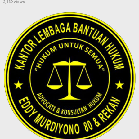
2,139 views