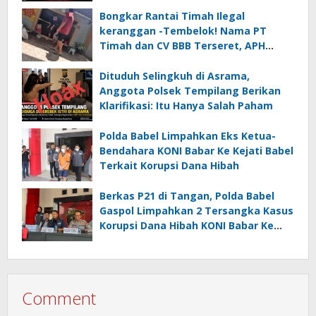
Law?
Bongkar Rantai Timah Ilegal
keranggan -Tembelok! Nama PT
Timah dan CV BBB Terseret, APH
Didesak Jangan “Masuk Angin”!
Dituduh Selingkuh di Asrama,
Anggota Polsek Tempilang Berikan
Klarifikasi: Itu Hanya Salah Paham
Polda Babel Limpahkan Eks Ketua-
Bendahara KONI Babar Ke Kejati Babel
Terkait Korupsi Dana Hibah
Berkas P21 di Tangan, Polda Babel
Gaspol Limpahkan 2 Tersangka Kasus
Korupsi Dana Hibah KONI Babar Ke
Kejati Babel
Comment