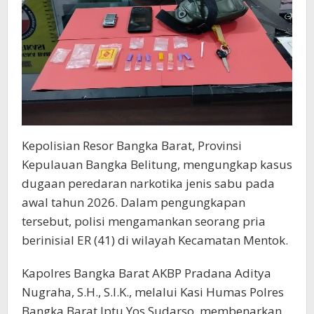
Kepolisian Resor Bangka Barat, Provinsi
Kepulauan Bangka Belitung, mengungkap kasus
dugaan peredaran narkotika jenis sabu pada
awal tahun 2026. Dalam pengungkapan
tersebut, polisi mengamankan seorang pria
berinisial ER (41) di wilayah Kecamatan Mentok.
Kapolres Bangka Barat AKBP Pradana Aditya
Nugraha, S.H., S.I.K., melalui Kasi Humas Polres
Bangka Barat Iptu Yos Sudarso, membenarkan