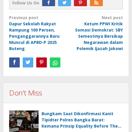
Follow Us On
Post
Previous post
Next post
Dapur Sekolah Rakyat
Ketum PPWI Kritik
navigation
Rampung 100 Persen,
Somasi Demokrat: SBY
Penganggarannya Baru
Semestinya Bersikap
Muncul di APBD-P 2025
Negarawan dalam
Buteng
Polemik Ijazah Jokowi
Don't Miss
Bungkam Saat Dikonfirmasi Kanit
Tipidter Polres Bangka Barat:
Kemana Prinsip Equality Before The