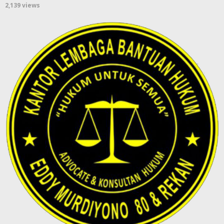
2,139 views