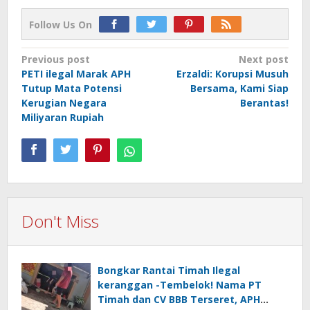
Follow Us On
Post
Previous post
Next post
PETI ilegal Marak APH
Erzaldi: Korupsi Musuh
navigation
Tutup Mata Potensi
Bersama, Kami Siap
Kerugian Negara
Berantas!
Miliyaran Rupiah
Don't Miss
Bongkar Rantai Timah Ilegal
keranggan -Tembelok! Nama PT
Timah dan CV BBB Terseret, APH