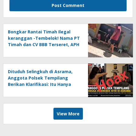
Bongkar Rantai Timah Ilegal
keranggan -Tembelok! Nama PT
Timah dan CV BBB Terseret, APH
Didesak Jangan “Masuk Angin”!
Dituduh Selingkuh di Asrama,
Anggota Polsek Tempilang
Berikan Klarifikasi: Itu Hanya
Salah Paham
View More