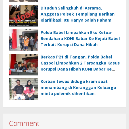
Didesak Jangan “Masuk Angin”!
Dituduh Selingkuh di Asrama,
Anggota Polsek Tempilang Berikan
Klarifikasi: Itu Hanya Salah Paham
Polda Babel Limpahkan Eks Ketua-
Bendahara KONI Babar Ke Kejati Babel
Terkait Korupsi Dana Hibah
Berkas P21 di Tangan, Polda Babel
Gaspol Limpahkan 2 Tersangka Kasus
Korupsi Dana Hibah KONI Babar Ke
Kejati Babel
Korban tewas diduga kram saat
menambang di Keranggan Keluarga
minta polemik dihentikan.
Comment