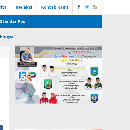
rita
Redaksi
Kontak Kami
Standar Pos
hingya