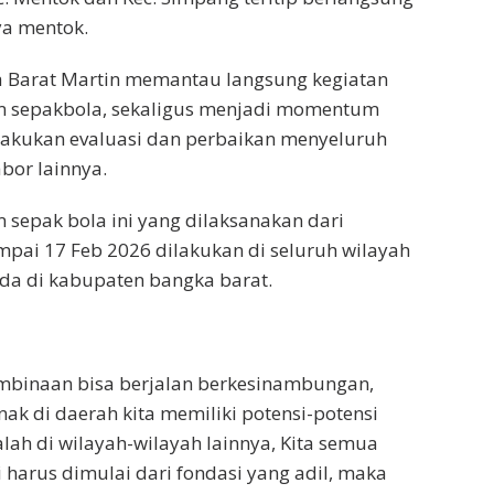
ya mentok.
a Barat Martin memantau langsung kegiatan
im sepakbola, sekaligus menjadi momentum
lakukan evaluasi dan perbaikan menyeluruh
bor lainnya.
m sepak bola ini yang dilaksanakan dari
mpai 17 Feb 2026 dilakukan di seluruh wilayah
da di kabupaten bangka barat.
embinaan bisa berjalan berkesinambungan,
nak di daerah kita memiliki potensi-potensi
alah di wilayah-wilayah lainnya, Kita semua
pi harus dimulai dari fondasi yang adil, maka