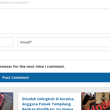
fields are marked
*
browser for the next time I comment.
Dituduh Selingkuh di Asrama,
Anggota Polsek Tempilang
Berikan Klarifikasi: Itu Hanya