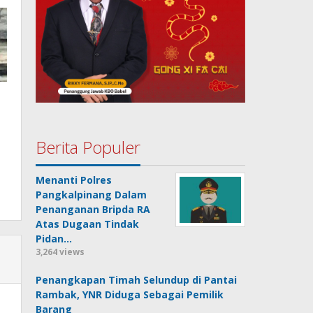
Berita Populer
Menanti Polres
Pangkalpinang Dalam
Penanganan Bripda RA
Atas Dugaan Tindak
Pidan…
3,264 views
Penangkapan Timah Selundup di Pantai
Rambak, YNR Diduga Sebagai Pemilik
Barang