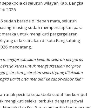
im sepakbola di seluruh wilayah Kab. Bangka
feb 2026
6 sudah berada di depan mata, seluruh
masing-masing sudah mempersiapkan para
aik mereka untuk mengikuti pergergelaran
6 yang di laksanakan di kota Pangkalping
2026 mendatang.
n mengapresiasikan kepada seluruh pengurus
 bekerja keras untuk mengsukseskan porprov
ga gebrekan-gebrekan seperti yang dilakukan
angka Barat bisa menular ke cabor-cabor lain”
an anak pecinta sepakbola sudah berkumpul
tuk mengikuti seleksi terbuka dengan jadwal
ec. Mentok dan Kec. Simpang teritip berlangsung