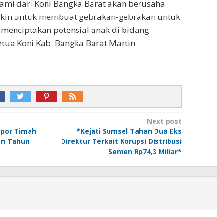
kami dari Koni Bangka Barat akan berusaha
kin untuk membuat gebrakan-gebrakan untuk
enciptakan potensial anak di bidang
etua Koni Kab. Bangka Barat Martin
Next post
spor Timah
*Kejati Sumsel Tahan Dua Eks
an Tahun
Direktur Terkait Korupsi Distribusi
Semen Rp74,3 Miliar*