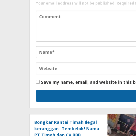
Your email address will not be published.
Required 
Save my name, email, and website in this 
Bongkar Rantai Timah Ilegal
keranggan -Tembelok! Nama
PT Timah dan CV BBB