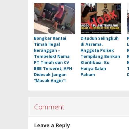
Bongkar Rantai
Dituduh Selingkuh
Timah Ilegal
di Asrama,
keranggan -
Anggota Polsek
Tembelok! Nama
Tempilang Berikan
PT Timah dan CV
Klarifikasi: Itu
BBB Terseret, APH
Hanya Salah
Didesak Jangan
Paham
“Masuk Angin”!
Comment
Leave a Reply