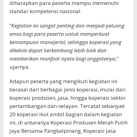
diharapkan para peserta mampu memenuhi
standar kompetensi nasional.
“
Kegiatan ini sangat penting dan menjadi peluang
emas bagi para peserta untuk memperkuat
kemampuan manajerial, sehingga koperasi yang
dikelola dapat berkembang lebih baik dan
memberikan manfaat nyata bagi anggotanya
,”
ujarnya.
Adapun peserta yang mengikuti kegiatan ini
berasal dari berbagai jenis koperasi, mulai dari
koperasi produsen, jasa, hingga koperasi sektor
pertambangan dan nelayan. Tercatat sebanyak
20 koperasi ikut ambil bagian dalam kegiatan
ini, di antaranya Koperasi Produsen Merah Putih
Jaya Bersama Pangkalpinang, Koperasi Jasa