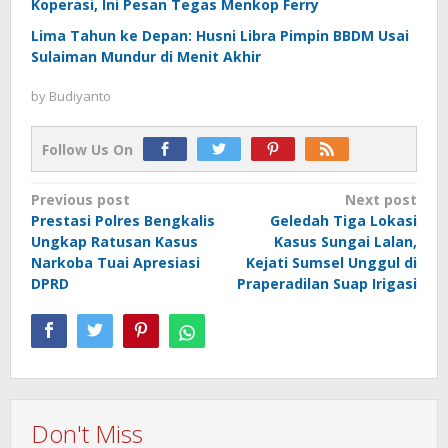
Koperasi, Ini Pesan Tegas Menkop Ferry
Lima Tahun ke Depan: Husni Libra Pimpin BBDM Usai
Sulaiman Mundur di Menit Akhir
by
Budiyanto
Follow Us On
Post
Previous post
Next post
Prestasi Polres Bengkalis
Geledah Tiga Lokasi
navigation
Ungkap Ratusan Kasus
Kasus Sungai Lalan,
Narkoba Tuai Apresiasi
Kejati Sumsel Unggul di
DPRD
Praperadilan Suap Irigasi
Don't Miss