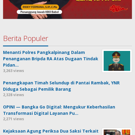
Berita Populer
Menanti Polres Pangkalpinang Dalam
Penanganan Bripda RA Atas Dugaan Tindak
Pidan…
3,263 views
Penangkapan Timah Selundup di Pantai Rambak, YNR
Diduga Sebagai Pemilik Barang
2,328 views
OPINI — Bangka Go Digital: Mengukur Keberhasilan
Transformasi Digital Layanan Pu…
2,271 views
Kejaksaan Agung Periksa Dua Saksi Terkait