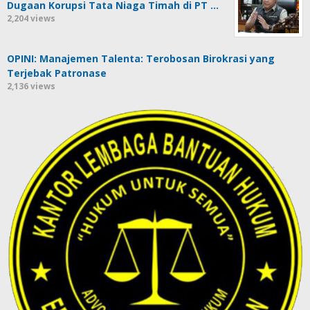
Dugaan Korupsi Tata Niaga Timah di PT …
2,204 views
OPINI: Manajemen Talenta: Terobosan Birokrasi yang
Terjebak Patronase
2,136 views