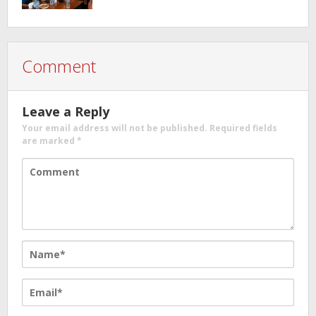
Comment
Leave a Reply
Your email address will not be published.
Required fields
are marked
*