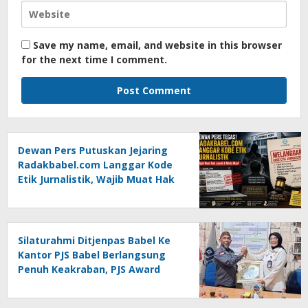
Save my name, email, and website in this browser
for the next time I comment.
Dewan Pers Putuskan Jejaring
Radakbabel.com Langgar Kode
Etik Jurnalistik, Wajib Muat Hak
Jawab dan Minta Maaf
Silaturahmi Ditjenpas Babel Ke
Kantor PJS Babel Berlangsung
Penuh Keakraban, PJS Award
Diserahkan kepada Ade
Agustina