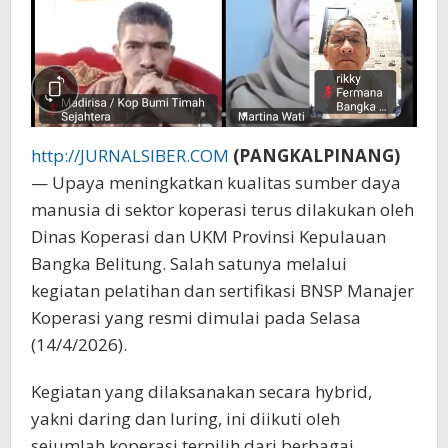
http://JURNALSIBER.COM
(PANGKALPINANG)
— Upaya meningkatkan kualitas sumber daya
manusia di sektor koperasi terus dilakukan oleh
Dinas Koperasi dan UKM Provinsi Kepulauan
Bangka Belitung. Salah satunya melalui
kegiatan pelatihan dan sertifikasi BNSP Manajer
Koperasi yang resmi dimulai pada Selasa
(14/4/2026).
Kegiatan yang dilaksanakan secara hybrid,
yakni daring dan luring, ini diikuti oleh
sejumlah koperasi terpilih dari berbagai