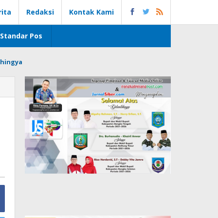
rita
Redaksi
Kontak Kami
Standar Pos
hingya