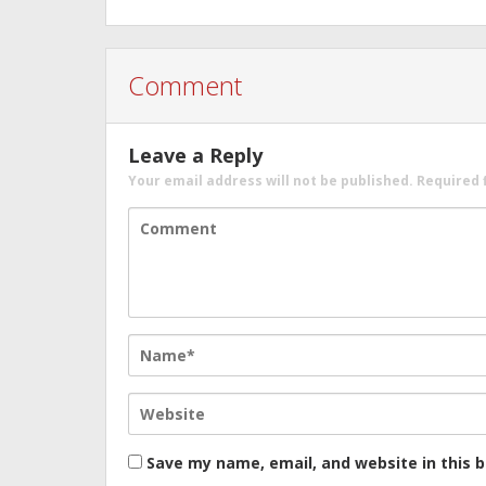
Comment
Leave a Reply
Your email address will not be published.
Required 
Save my name, email, and website in this 