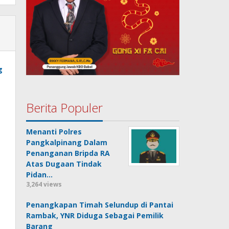
g
Berita Populer
Menanti Polres
Pangkalpinang Dalam
Penanganan Bripda RA
Atas Dugaan Tindak
Pidan…
3,264 views
Penangkapan Timah Selundup di Pantai
Rambak, YNR Diduga Sebagai Pemilik
Barang