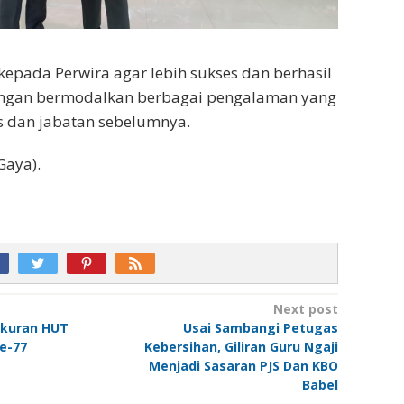
pada Perwira agar lebih sukses dan berhasil
engan bermodalkan berbagai pengalaman yang
s dan jabatan sebelumnya.
Gaya).
Next post
ukuran HUT
Usai Sambangi Petugas
Ke-77
Kebersihan, Giliran Guru Ngaji
Menjadi Sasaran PJS Dan KBO
Babel