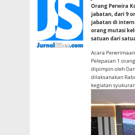
Orang Perwira K
jabatan, dari 9 
jabatan di inter
orang mutasi ke
satuan dari satu
Acara Penerimaan 
Pelepasan 1 orang
dipimpin oleh Da
dilaksanakan Rab
kegiatan syukuran