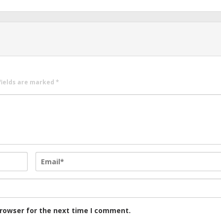
fields are marked
*
browser for the next time I comment.