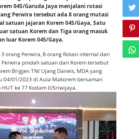
orem 045/Garuda Jaya menjalani rotasi
orang Perwira tersebut ada 8 orang mutasi
nal satuan jajaran Korem 045/Gaya, Satu
luar satuan Korem dan Tiga orang masuk
an luar Korem 045/Gaya.
3 orang Perwira, 8 orang Rotasi internal dan
 Perwira pindah satuan dari Korem tersebut
nrem Brigjen TNI Ujang Darwis, MDA yang
u 04/01/2023 di Aula Makorem bersaman
 HUT ke 77 Kodam II/Sriwijaya.