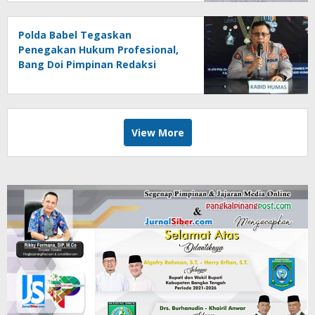
Polda Babel Tegaskan
Penegakan Hukum Profesional,
Bang Doi Pimpinan Redaksi
Jejaring Media Radak Disebut
Dua Kali Tak Hadiri Panggilan
View More