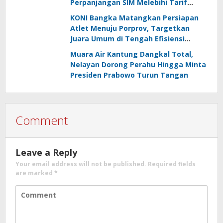
Perpanjangan SIM Melebihi Tarif
Resmi, Kapolres Bangka Beri
KONI Bangka Matangkan Persiapan
Tanggapan
Atlet Menuju Porprov, Targetkan
Juara Umum di Tengah Efisiensi
Anggaran
Muara Air Kantung Dangkal Total,
Nelayan Dorong Perahu Hingga Minta
Presiden Prabowo Turun Tangan
Comment
Leave a Reply
Your email address will not be published.
Required fields
are marked
*