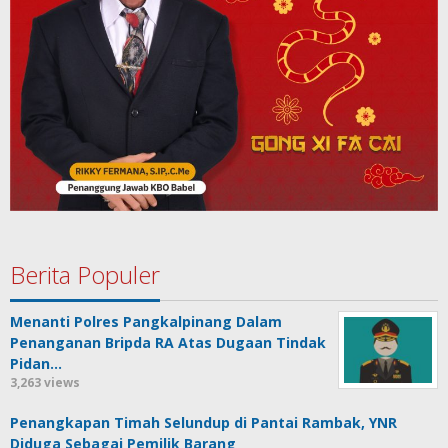
Berita Populer
Menanti Polres Pangkalpinang Dalam
Penanganan Bripda RA Atas Dugaan Tindak
Pidan…
3,263 views
Penangkapan Timah Selundup di Pantai Rambak, YNR
Diduga Sebagai Pemilik Barang