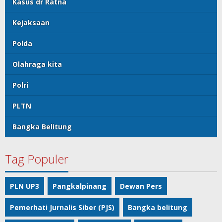
Kasus dr Ratna
Kejaksaan
Polda
Olahraga kita
Polri
PLTN
Bangka Belitung
Tag Populer
PLN UP3
Pangkalpinang
Dewan Pers
Pemerhati Jurnalis Siber (PJS)
Bangka belitung