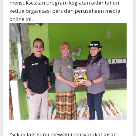
mensukseskan program kegiatan akhir tahun
kedua organisasi pers dan perusahaan media
online ini.
“Sekali lagi kami mewakili masyarakat insan