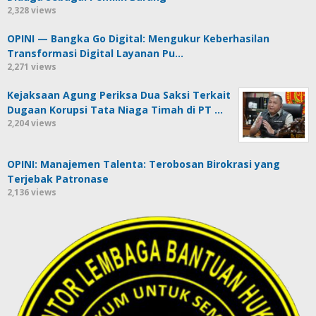
2,328 views
OPINI — Bangka Go Digital: Mengukur Keberhasilan
Transformasi Digital Layanan Pu…
2,271 views
Kejaksaan Agung Periksa Dua Saksi Terkait
Dugaan Korupsi Tata Niaga Timah di PT …
2,204 views
OPINI: Manajemen Talenta: Terobosan Birokrasi yang
Terjebak Patronase
2,136 views