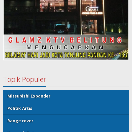
Topik Populer
Mitsubishi Expander
Politik Artis
Range rover