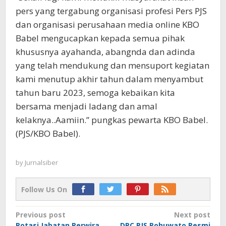
pers yang tergabung organisasi profesi Pers PJS
dan organisasi perusahaan media online KBO
Babel mengucapkan kepada semua pihak
khususnya ayahanda, abangnda dan adinda
yang telah mendukung dan mensuport kegiatan
kami menutup akhir tahun dalam menyambut
tahun baru 2023, semoga kebaikan kita
bersama menjadi ladang dan amal
kelaknya..Aamiin.” pungkas pewarta KBO Babel.
(PJS/KBO Babel).
by
Jurnalsiber
Follow Us On
Post
Previous post
Next post
Rotasi Jabatan Perwira
DPC PJS Pohuwato Resmi