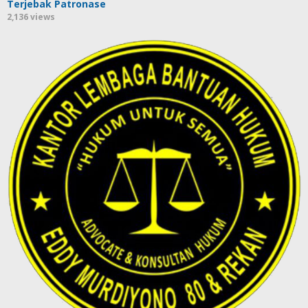
Terjebak Patronase
2,136 views