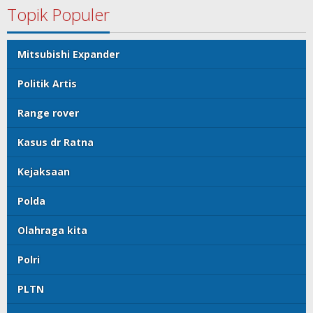
Topik Populer
Mitsubishi Expander
Politik Artis
Range rover
Kasus dr Ratna
Kejaksaan
Polda
Olahraga kita
Polri
PLTN