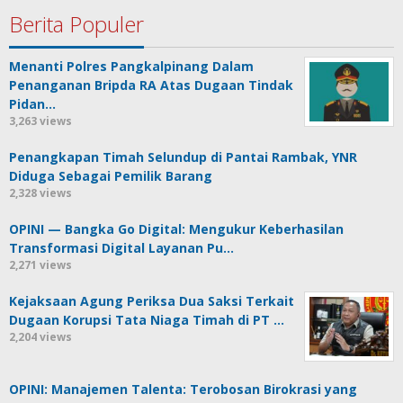
Berita Populer
Menanti Polres Pangkalpinang Dalam
Penanganan Bripda RA Atas Dugaan Tindak
Pidan…
3,263 views
Penangkapan Timah Selundup di Pantai Rambak, YNR
Diduga Sebagai Pemilik Barang
2,328 views
OPINI — Bangka Go Digital: Mengukur Keberhasilan
Transformasi Digital Layanan Pu…
2,271 views
Kejaksaan Agung Periksa Dua Saksi Terkait
Dugaan Korupsi Tata Niaga Timah di PT …
2,204 views
OPINI: Manajemen Talenta: Terobosan Birokrasi yang