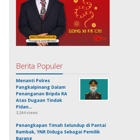
Berita Populer
Menanti Polres
Pangkalpinang Dalam
Penanganan Bripda RA
Atas Dugaan Tindak
Pidan…
3,264 views
Penangkapan Timah Selundup di Pantai
Rambak, YNR Diduga Sebagai Pemilik
Barang