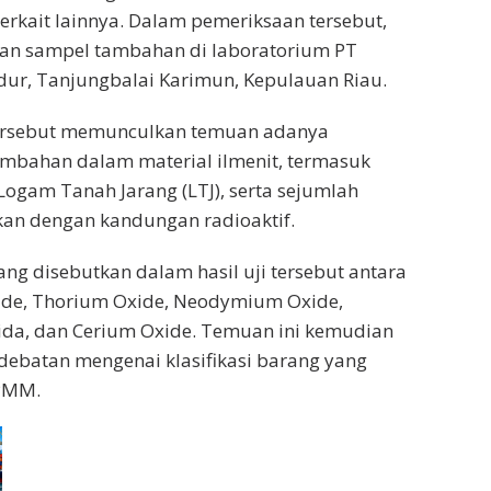
terkait lainnya. Dalam pemeriksaan tersebut,
ian sampel tambahan di laboratorium PT
ur, Tanjungbalai Karimun, Kepulauan Riau.
tersebut memunculkan temuan adanya
ambahan dalam material ilmenit, termasuk
Logam Tanah Jarang (LTJ), serta sejumlah
kan dengan kandungan radioaktif.
ng disebutkan dalam hasil uji tersebut antara
xide, Thorium Oxide, Neodymium Oxide,
ida, dan Cerium Oxide. Temuan ini kemudian
ebatan mengenai klasifikasi barang yang
 PMM.