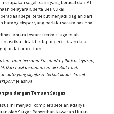
t merupakan segel resmi yang berasal dari PT
haan pelayaran, serta Bea Cukai
beradaan segel tersebut menjadi bagian dari
 barang ekspor yang berlaku secara nasional.
nasi antara instansi terkait juga telah
memastikan tidak terdapat perbedaan data
gujian laboratorium.
kan rapat bersama Sucofindo, pihak pelayaran,
MM. Dari hasil pembahasan tersebut tidak
n data yang signifikan terkait kadar ilmenit
kspor,”
jelasnya.
angan dengan Temuan Satgas
asus ini menjadi kompleks setelah adanya
tan oleh Satgas Penertiban Kawasan Hutan