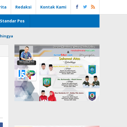
rita
Redaksi
Kontak Kami
Standar Pos
hingya