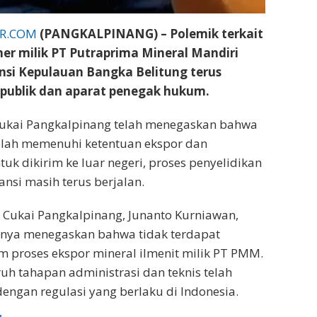
ER.COM
(PANGKALPINANG) – Polemik terkait
ner milik PT Putraprima Mineral Mandiri
nsi Kepulauan Bangka Belitung terus
 publik dan aparat penegak hukum.
Cukai Pangkalpinang telah menegaskan bahwa
elah memenuhi ketentuan ekspor dan
uk dikirim ke luar negeri, proses penyelidikan
ansi masih terus berjalan.
 Cukai Pangkalpinang, Junanto Kurniawan,
nya menegaskan bahwa tidak terdapat
 proses ekspor mineral ilmenit milik PT PMM.
uh tahapan administrasi dan teknis telah
dengan regulasi yang berlaku di Indonesia.