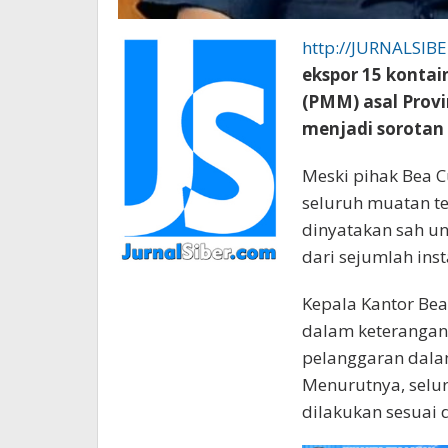
http://JURNALSIB
ekspor 15 kontai
(PMM) asal Provi
menjadi sorotan
Meski pihak Bea 
seluruh muatan t
dinyatakan sah unt
dari sejumlah inst
Kepala Kantor Bea
dalam keterangan
pelanggaran dalam
Menurutnya, selur
dilakukan sesuai 