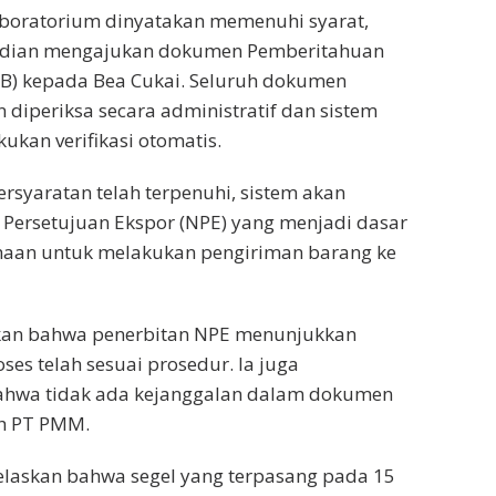
 laboratorium dinyatakan memenuhi syarat,
dian mengajukan dokumen Pemberitahuan
EB) kepada Bea Cukai. Seluruh dokumen
 diperiksa secara administratif dan sistem
kan verifikasi otomatis.
ersyaratan telah terpenuhi, sistem akan
Persetujuan Ekspor (NPE) yang menjadi dasar
ahaan untuk melakukan pengiriman barang ke
kan bahwa penerbitan NPE menunjukkan
ses telah sesuai prosedur. Ia juga
hwa tidak ada kejanggalan dalam dokumen
eh PT PMM.
njelaskan bahwa segel yang terpasang pada 15