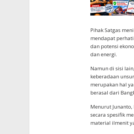
Pihak Satgas meni
mendapat perhatian
dan potensi ekono
dan energi.
Namun di sisi la
keberadaan unsur 
merupakan hal y
berasal dari Bang
Menurut Junanto, 
secara spesifik 
material ilmenit y