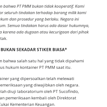
an bahwa PT PMM bukan tidak kooperatif. Kami
r seluruh tindakan terhadap barang milik kami
ukum dan prosedur yang berlaku. Negara ini
um. Semua tindakan harus ada dasar hukumnya,
 karena ada dugaan atau kecurigaan dari pihak
ltak.
 BUKAN SEKADAR STIKER BIASA*
n bahwa salah satu hal yang tidak dipahami
tus hukum kontainer PT PMM saat itu.
ainer yang dipersoalkan telah melewati
emeriksaan yang diwajibkan oleh negara.
lah diuji laboratorium oleh PT Sucofindo,
n pemeriksaan kembali oleh Direktorat
Cukai Kementerian Keuangan.