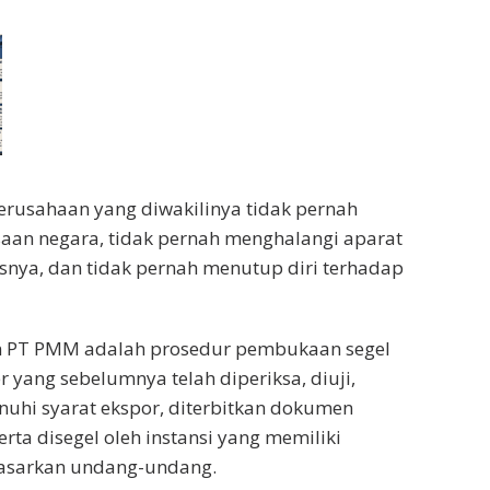
erusahaan yang diwakilinya tidak pernah
aan negara, tidak pernah menghalangi aparat
nya, dan tidak pernah menutup diri terhadap
n PT PMM adalah prosedur pembukaan segel
 yang sebelumnya telah diperiksa, diuji,
uhi syarat ekspor, diterbitkan dokumen
rta disegel oleh instansi yang memiliki
asarkan undang-undang.