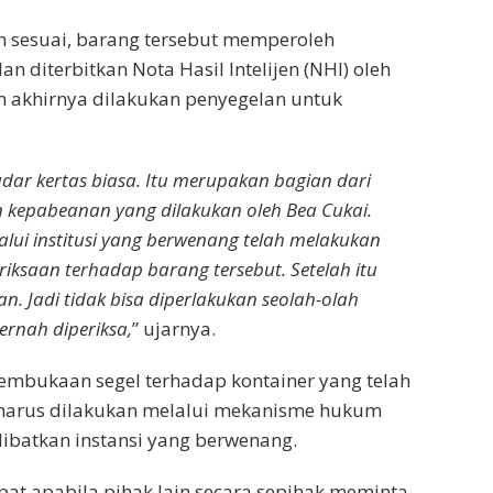
n sesuai, barang tersebut memperoleh
 diterbitkan Nota Hasil Intelijen (NHI) oleh
m akhirnya dilakukan penyegelan untuk
adar kertas biasa. Itu merupakan bagian dari
 kepabeanan yang dilakukan oleh Bea Cukai.
alui institusi yang berwenang telah melakukan
riksaan terhadap barang tersebut. Setelah itu
n. Jadi tidak bisa diperlakukan seolah-olah
ernah diperiksa,
” ujarnya.
embukaan segel terhadap kontainer yang telah
arus dilakukan melalui mekanisme hukum
libatkan instansi yang berwenang.
epat apabila pihak lain secara sepihak meminta