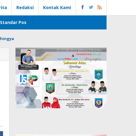
rita
Redaksi
Kontak Kami
Standar Pos
hingya