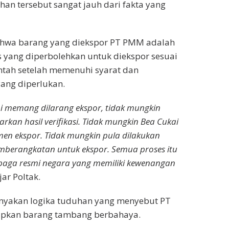
an tersebut sangat jauh dari fakta yang
hwa barang yang diekspor PT PMM adalah
s yang diperbolehkan untuk diekspor sesuai
ntah setelah memenuhi syarat dan
ang diperlukan.
 memang dilarang ekspor, tidak mungkin
rkan hasil verifikasi. Tidak mungkin Bea Cukai
en ekspor. Tidak mungkin pula dilakukan
mberangkatan untuk ekspor. Semua proses itu
mbaga resmi negara yang memiliki kewenangan
ujar Poltak.
nyakan logika tuduhan yang menyebut PT
kan barang tambang berbahaya.