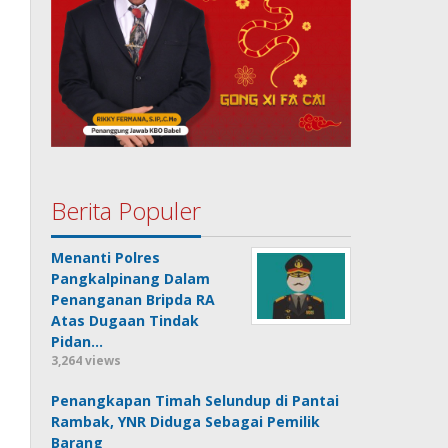
Berita Populer
Menanti Polres
Pangkalpinang Dalam
Penanganan Bripda RA
Atas Dugaan Tindak
Pidan…
3,264 views
Penangkapan Timah Selundup di Pantai
Rambak, YNR Diduga Sebagai Pemilik
Barang