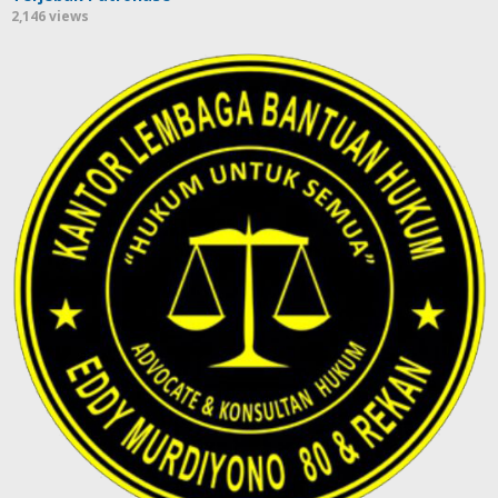
2,146 views