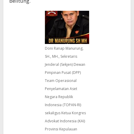
Belitung.
Doni Ranap Manurung,
SH., MH., Sekretaris
Jenderal (Sekjen) Dewan
Pimpinan Pusat (DPP)
Team Operasional
Penyelamatan Aset
Negara Republik
Indonesia (TOPAN-RI)
sekaligus Ketua Kongres
Advokat Indonesia (KAI)
Provinsi Kepulauan