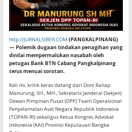
http://JURNALSIBER.COM
(PANGKALPINANG)
— Polemik dugaan tindakan penagihan yang
dinilai mempermalukan nasabah oleh
petugas Bank BTN Cabang Pangkalpinang
terus menuai sorotan.
Kali ini, kritik keras datang dari Doni Ranap
Manurung, SH., MH., Sekretaris Jenderal (Sekjen)
Dewan Pimpinan Pusat (DPP) Team Operasional
Penyelamatan Aset Negara Republik Indonesia
(TOPAN-RI) sekaligus Ketua Kongres Advokat
Indonesia (KAI) Provinsi Kepulauan Bangka