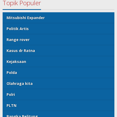
Topik Populer
Mitsubishi Expander
Politik Artis
Range rover
Kasus dr Ratna
Kejaksaan
Polda
Olahraga kita
Polri
PLTN
Bangka Belitung