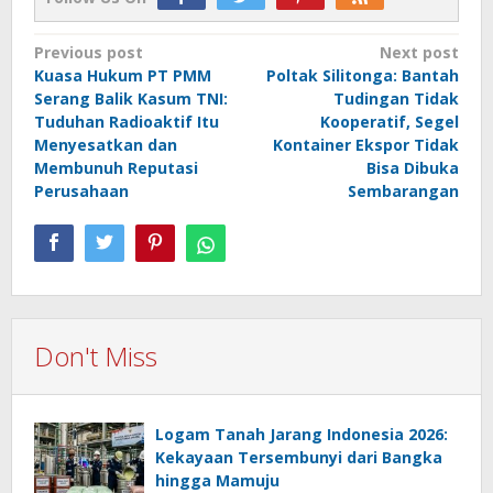
Post
Previous post
Next post
Kuasa Hukum PT PMM
Poltak Silitonga: Bantah
navigation
Serang Balik Kasum TNI:
Tudingan Tidak
Tuduhan Radioaktif Itu
Kooperatif, Segel
Menyesatkan dan
Kontainer Ekspor Tidak
Membunuh Reputasi
Bisa Dibuka
Perusahaan
Sembarangan
Don't Miss
Logam Tanah Jarang Indonesia 2026:
Kekayaan Tersembunyi dari Bangka
hingga Mamuju