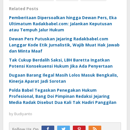
Related Posts
Pemberitaan Dipersoalkan hingga Dewan Pers, Eka
Ultimatum Radakbabel.com: Jalankan Keputusan
atau Tempuh Jalur Hukum
Dewan Pers Putuskan Jejaring Radakbabel.com
Langgar Kode Etik Jurnalistik, Wajib Muat Hak Jawab
dan Minta Maaf
Tak Cukup Berdalih Saksi, LBH Baretta Ingatkan
Potensi Konsekuensi Hukum Jika Ada Penyertaan
Dugaan Barang Ilegal Masih Lolos Masuk Bengkalis,
Kinerja Aparat Jadi Sorotan
Polda Babel Tegaskan Penegakan Hukum
Profesional, Bang Doi Pimpinan Redaksi Jejaring
Media Radak Disebut Dua Kali Tak Hadiri Panggilan
by
Budiyanto
Follow Us On