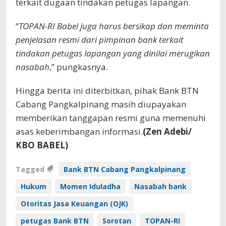
terkait dugaan tindakan petugas lapangan.
“
TOPAN-RI Babel juga harus bersikap dan meminta
penjelasan resmi dari pimpinan bank terkait
tindakan petugas lapangan yang dinilai merugikan
nasabah
,” pungkasnya.
Hingga berita ini diterbitkan, pihak Bank BTN
Cabang Pangkalpinang masih diupayakan
memberikan tanggapan resmi guna memenuhi
asas keberimbangan informasi.
(Zen Adebi/
KBO BABEL)
Tagged
Bank BTN Cabang Pangkalpinang
Hukum
Momen Iduladha
Nasabah bank
Otoritas Jasa Keuangan (OJK)
petugas Bank BTN
Sorotan
TOPAN-RI