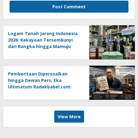
Logam Tanah Jarang Indonesia
2026: Kekayaan Tersembunyi
dari Bangka hingga Mamuju
Pemberitaan Dipersoalkan
hingga Dewan Pers, Eka
Ultimatum Radakbabel.com:
Jalankan Keputusan atau
Tempuh Jalur Hukum
View More