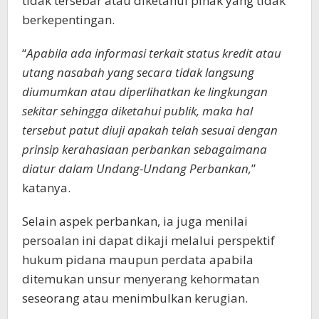
tidak tersebar atau diketahui pihak yang tidak
berkepentingan.
“
Apabila ada informasi terkait status kredit atau
utang nasabah yang secara tidak langsung
diumumkan atau diperlihatkan ke lingkungan
sekitar sehingga diketahui publik, maka hal
tersebut patut diuji apakah telah sesuai dengan
prinsip kerahasiaan perbankan sebagaimana
diatur dalam Undang-Undang Perbankan,
”
katanya.
Selain aspek perbankan, ia juga menilai
persoalan ini dapat dikaji melalui perspektif
hukum pidana maupun perdata apabila
ditemukan unsur menyerang kehormatan
seseorang atau menimbulkan kerugian.