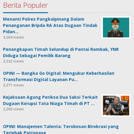
Berita Populer
Menanti Polres Pangkalpinang Dalam
Penanganan Bripda RA Atas Dugaan Tindak
Pidan…
3,264 views
Penangkapan Timah Selundup di Pantai Rambak, YNR
Diduga Sebagai Pemilik Barang
2,332 views
OPINI — Bangka Go Digital: Mengukur Keberhasilan
Transformasi Digital Layanan Pu…
2,271 views
Kejaksaan Agung Periksa Dua Saksi Terkait
Dugaan Korupsi Tata Niaga Timah di PT …
2,205 views
OPINI: Manajemen Talenta: Terobosan Birokrasi yang
Terjebak Patronase